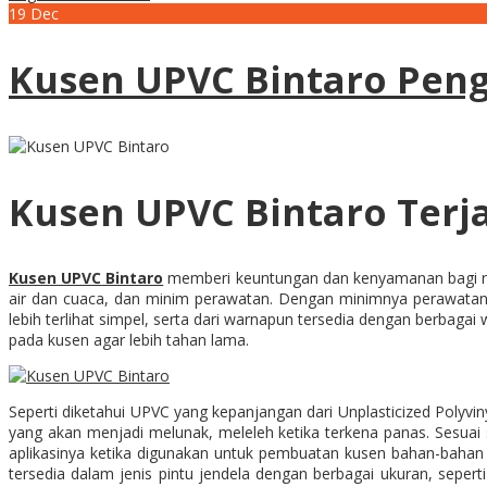
19
Dec
Kusen UPVC Bintaro Peng
Kusen UPVC Bintaro Terja
Kusen UPVC
Bintaro
memberi keuntungan dan kenyamanan bagi ruma
air dan cuaca, dan minim perawatan. Dengan minimnya perawatan ten
lebih terlihat simpel, serta dari warnapun tersedia dengan berbag
pada kusen agar lebih tahan lama.
Seperti diketahui UPVC yang kepanjangan dari Unplasticized Polyvi
yang akan menjadi melunak, meleleh ketika terkena panas. Sesuai 
aplikasinya ketika digunakan untuk pembuatan kusen bahan-baha
tersedia dalam jenis pintu jendela dengan berbagai ukuran, sepert