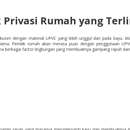
Privasi Rumah yang Terl
kusen dengan material UPVC yang lebih unggul dari pada kayu. Mat
ma. Pemilik rumah akan merasa puas dengan penggunaan UPVC kar
na berbagai factor lingkungan yang membuatnya gampang rapuh dan 
hadap rayap yang biasanya menggerogoti kayu dan membuatnya bob