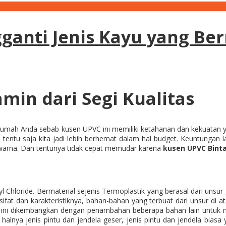
ganti Jenis Kayu yang Be
min dari Segi Kualitas
h Anda sebab kusen UPVC ini memiliki ketahanan dan kekuatan yang t
tu saja kita jadi lebih berhemat dalam hal budget. Keuntungan lain
ai warna. Dan tentunya tidak cepat memudar karena
kusen UPVC Bint
nyl Chloride. Bermaterial sejenis Termoplastik yang berasal dari un
sifat dan karakteristiknya, bahan-bahan yang terbuat dari unsur di
n ini dikembangkan dengan penambahan beberapa bahan lain untuk m
i halnya jenis pintu dan jendela geser, jenis pintu dan jendela bias