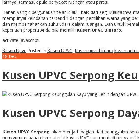
lainnya, termasuk pula penyekat ruangan atau partisi.
Bahan yang dipergunakan telah diakui baik dari segi kualitasnya ma
mempunyai keindahan tersendiri dengan pemilihan warna yang be
dan mempertahankan suhu udara dalam ruangan. Dan untuk pemakaia
keperluan properti Anda bila memilih
Kusen UPVC
Bintaro
.
activate javascript
Kusen Upvc
Posted in
Kusen UPVC
,
Kusen upvc bintaro
kusen anti 
18
Dec
Kusen UPVC Serpong Keu
Kusen UPVC Serpong Da
Kusen UPVC Serpong
akan menjadi bagian dari keunggulan sebu
penggunaan bahan bermaterial kayu. UPVC pun menjadi pengganti k