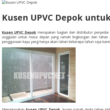
Kusen UPVC Depok untuk 
Kusen UPVC Depok
merupakan bagian dari distributor penyedia 
unggulan untuk masa depan yang ramah lingkungan dan tahan la
penggunaan kayu yang hanya akan tahan beberapa tahun saja kare
Menggunakan
kusen UPVC Depok
, kusen rumah Anda tahan ter