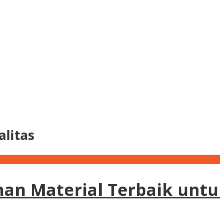
litas
an Material Terbaik untu