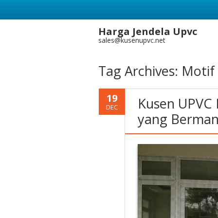
Harga Jendela Upvc
sales@kusenupvc.net
Tag Archives:
Motif
19
Kusen UPVC B
DEC
yang Berman