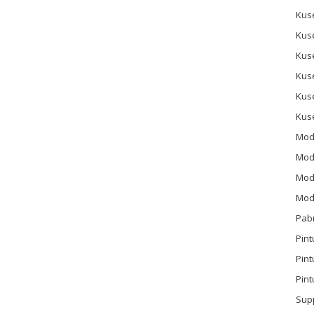
Kus
Kus
Kus
Kus
Kus
Kus
Mod
Mod
Mode
Mode
Pab
Pint
Pin
Pint
Sup