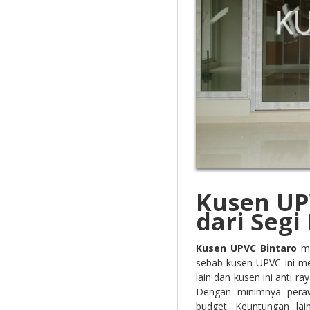
Kusen UP
dari Segi
Kusen UPVC
Bintaro
me
sebab kusen UPVC ini mem
lain dan kusen ini anti r
Dengan minimnya perawa
budget. Keuntungan lain