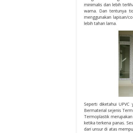
minimalis dan lebih terli
warna. Dan tentunya t
menggunakan lapisan/co
lebih tahan lama.
Seperti diketahui UPVC y
Bermaterial sejenis Term
Termoplastik merupakan
ketika terkena panas. Ses
dari unsur di atas mempu