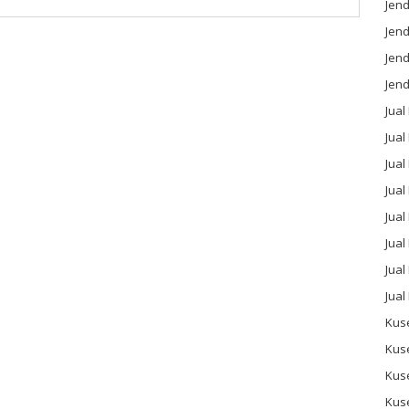
Jend
Jend
Jen
Jend
Jual
Jual
Jua
Jua
Jual
Jual
Jual
Jual
Kus
Kus
Kus
Kus