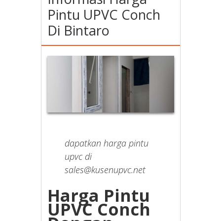
Pintu UPVC Conch
Di Bintaro
dapatkan harga pintu
upvc di
sales@kusenupvc.net
Harga Pintu
UPVC Conch