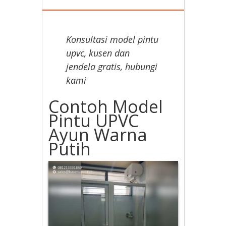
Konsultasi model pintu
upvc, kusen dan
jendela gratis, hubungi
kami
Contoh Model
Pintu UPVC
Ayun Warna
Putih