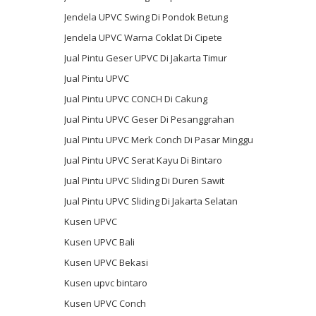
Jendela UPVC Swing Di Pondok Betung
Jendela UPVC Warna Coklat Di Cipete
Jual Pintu Geser UPVC Di Jakarta Timur
Jual Pintu UPVC
Jual Pintu UPVC CONCH Di Cakung
Jual Pintu UPVC Geser Di Pesanggrahan
Jual Pintu UPVC Merk Conch Di Pasar Minggu
Jual Pintu UPVC Serat Kayu Di Bintaro
Jual Pintu UPVC Sliding Di Duren Sawit
Jual Pintu UPVC Sliding Di Jakarta Selatan
Kusen UPVC
Kusen UPVC Bali
Kusen UPVC Bekasi
Kusen upvc bintaro
Kusen UPVC Conch