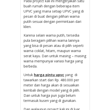
Pada project kali ini mengerjakan satu
buah rumah dengan beberapa item
UPVC yang mana setiap UPVC yang di
pesan di buat dengan pilihan warna
putih sesuai dengan permintaan dari
klien.
Karena selain warna putih, tersedia
pula beragam pilihan warna lainnya
yang bisa di pesan atau di pilih seperti
warna coklat, hitam, maupun warna
serat kayu. Dan untuk masing – masing
warna mempunyai variasi harga yang
berbeda.
Untuk
harga pintu upvc
yang di
tawarkan start dari Rp. 480.000 per
meter dan harga akan di sesuaikan
kembali dengan model yang di pilih.
Dan untuk harga pun juga belum
termasuk kusen yang di gunakan.
Dan walaupun project kali ini di luar