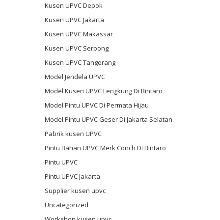
Kusen UPVC Depok
Kusen UPVC Jakarta
Kusen UPVC Makassar
Kusen UPVC Serpong
Kusen UPVC Tangerang
Model Jendela UPVC
Model Kusen UPVC Lengkung Di Bintaro
Model Pintu UPVC Di Permata Hijau
Model Pintu UPVC Geser Di Jakarta Selatan
Pabrik kusen UPVC
Pintu Bahan UPVC Merk Conch Di Bintaro
Pintu UPVC
Pintu UPVC Jakarta
Supplier kusen upvc
Uncategorized
Workshop kusen upvc