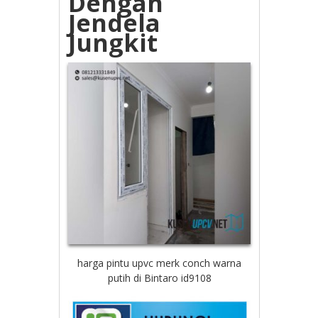
Dengan
Jendela
Jungkit
harga pintu upvc merk conch warna
putih di Bintaro id9108