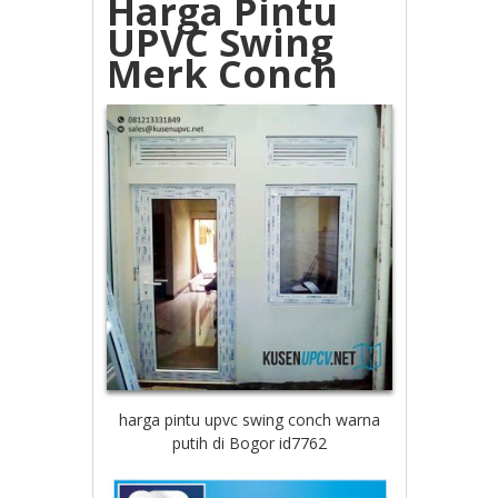
Harga Pintu
UPVC Swing
Merk Conch
harga pintu upvc swing conch warna
putih di Bogor id7762