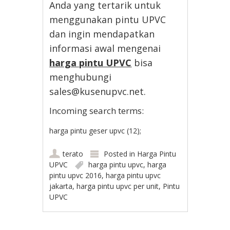
Anda yang tertarik untuk
menggunakan pintu UPVC
dan ingin mendapatkan
informasi awal mengenai
harga pintu UPVC
bisa
menghubungi
sales@kusenupvc.net.
Incoming search terms:
harga pintu geser upvc (12);
terato
Posted in
Harga Pintu
UPVC
harga pintu upvc
,
harga
pintu upvc 2016
,
harga pintu upvc
jakarta
,
harga pintu upvc per unit
,
Pintu
UPVC