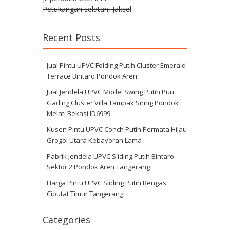
Petukangan selatan, Jaksel
Recent Posts
Jual Pintu UPVC Folding Putih Cluster Emerald
Terrace Bintaro Pondok Aren
Jual Jendela UPVC Model Swing Putih Puri
Gading Cluster Villa Tampak Siring Pondok
Melati Bekasi ID6999
Kusen Pintu UPVC Conch Putih Permata Hijau
Grogol Utara Kebayoran Lama
Pabrik Jendela UPVC Sliding Putih Bintaro
Sektor 2 Pondok Aren Tangerang
Harga Pintu UPVC Sliding Putih Rengas
Ciputat Timur Tangerang
Categories