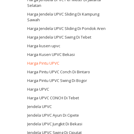
Selatan
Harga Jendela UPVC Sliding Di Kampung
Sawah
Harga Jendela UPVC Sliding Di Pondok Aren
Harga Jendela UPVC Swing Di Tebet
Harga kusen upvc
Harga Kusen UPVC Bekasi
Harga Pintu UPVC
Harga Pintu UPVC Conch Di Bintaro
Harga Pintu UPVC Swing Di Bogor
Harga UPVC
Harga UPVC CONCH Di Tebet
Jendela UPVC
Jendela UPVC Ayun Di Cipete
Jendela UPVC Jungkit Di Bekasi
Jendela UPVC Swing Di Ciputat