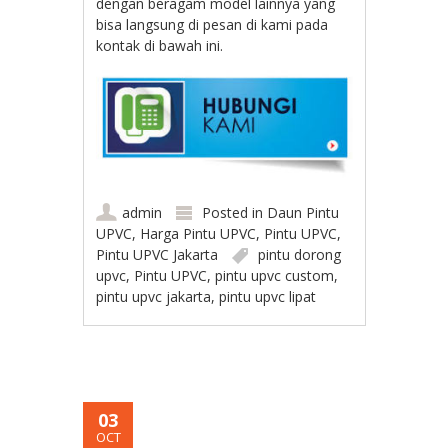
dengan beragam model lainnya yang
bisa langsung di pesan di kami pada
kontak di bawah ini.
admin
Posted in
Daun Pintu
UPVC
,
Harga Pintu UPVC
,
Pintu UPVC
,
Pintu UPVC Jakarta
pintu dorong
upvc
,
Pintu UPVC
,
pintu upvc custom
,
pintu upvc jakarta
,
pintu upvc lipat
03
OCT