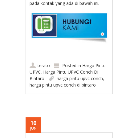
pada kontak yang ada di bawah ini.
terato
Posted in
Harga Pintu
UPVC
,
Harga Pintu UPVC Conch Di
Bintaro
harga pintu upvc conch
,
harga pintu upvc conch di bintaro
10
JUN