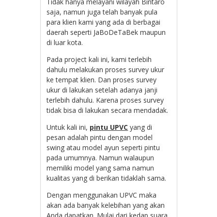
Tidak hanya melayani wilayah Bintaro
saja, namun juga telah banyak pula
para klien kami yang ada di berbagai
daerah seperti JaBoDeTaBek maupun
di luar kota.
Pada project kali ini, kami terlebih
dahulu melakukan proses survey ukur
ke tempat klien. Dan proses survey
ukur di lakukan setelah adanya janji
terlebih dahulu. Karena proses survey
tidak bisa di lakukan secara mendadak.
Untuk kali ini,
pintu UPVC
yang di
pesan adalah pintu dengan model
swing atau model ayun seperti pintu
pada umumnya. Namun walaupun
memiliki model yang sama namun
kualitas yang di berikan tidaklah sama.
Dengan menggunakan UPVC maka
akan ada banyak kelebihan yang akan
Anda dapatkan. Mulai dari kedap suara,