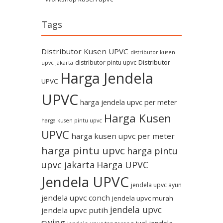
Tags
Distributor Kusen UPVC
distributor kusen
Distributor
distributor pintu upvc
upvc jakarta
Harga Jendela
UPVC
UPVC
harga jendela upvc per meter
Harga Kusen
harga kusen pintu upvc
UPVC
harga kusen upvc per meter
harga pintu upvc
harga pintu
upvc jakarta
Harga UPVC
Jendela UPVC
jendela upvc ayun
jendela upvc conch
jendela upvc murah
jendela upvc
jendela upvc putih
swing