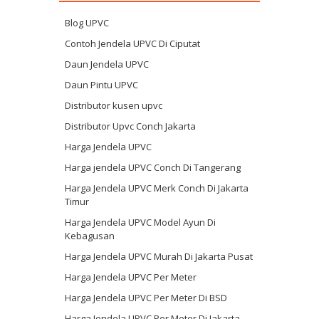
Blog UPVC
Contoh Jendela UPVC Di Ciputat
Daun Jendela UPVC
Daun Pintu UPVC
Distributor kusen upvc
Distributor Upvc Conch Jakarta
Harga Jendela UPVC
Harga jendela UPVC Conch Di Tangerang
Harga Jendela UPVC Merk Conch Di Jakarta
Timur
Harga Jendela UPVC Model Ayun Di
Kebagusan
Harga Jendela UPVC Murah Di Jakarta Pusat
Harga Jendela UPVC Per Meter
Harga Jendela UPVC Per Meter Di BSD
Harga Jendela UPVC Per Meter Di Jakarta