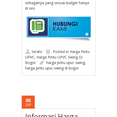
sebagainya yang sesuai budget hanya
di sini.
terato
Posted in
Harga Pintu
UPVC
,
Harga Pintu UPVC Swing Di
Bogor
harga pintu upvc swing
,
harga pintu upvc swing di bogor
05
SEP
Informasi Harga