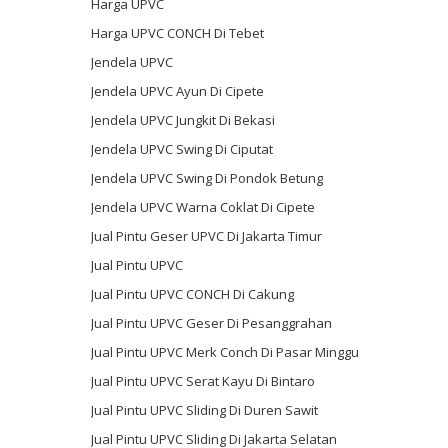
Harga UPVC
Harga UPVC CONCH Di Tebet
Jendela UPVC
Jendela UPVC Ayun Di Cipete
Jendela UPVC Jungkit Di Bekasi
Jendela UPVC Swing Di Ciputat
Jendela UPVC Swing Di Pondok Betung
Jendela UPVC Warna Coklat Di Cipete
Jual Pintu Geser UPVC Di Jakarta Timur
Jual Pintu UPVC
Jual Pintu UPVC CONCH Di Cakung
Jual Pintu UPVC Geser Di Pesanggrahan
Jual Pintu UPVC Merk Conch Di Pasar Minggu
Jual Pintu UPVC Serat Kayu Di Bintaro
Jual Pintu UPVC Sliding Di Duren Sawit
Jual Pintu UPVC Sliding Di Jakarta Selatan