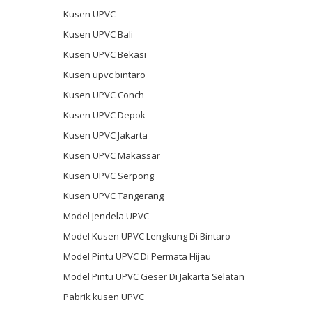
Kusen UPVC
Kusen UPVC Bali
Kusen UPVC Bekasi
Kusen upvc bintaro
Kusen UPVC Conch
Kusen UPVC Depok
Kusen UPVC Jakarta
Kusen UPVC Makassar
Kusen UPVC Serpong
Kusen UPVC Tangerang
Model Jendela UPVC
Model Kusen UPVC Lengkung Di Bintaro
Model Pintu UPVC Di Permata Hijau
Model Pintu UPVC Geser Di Jakarta Selatan
Pabrik kusen UPVC