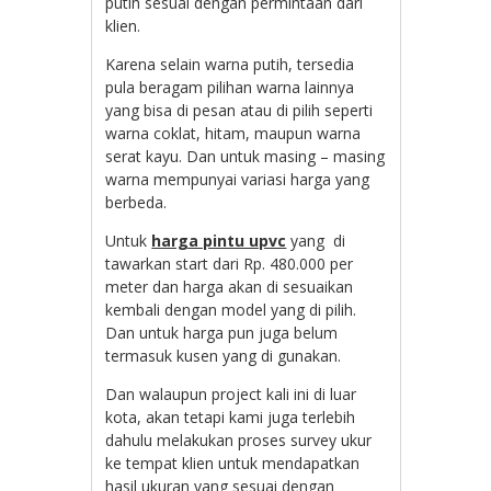
putih sesuai dengan permintaan dari
klien.
Karena selain warna putih, tersedia
pula beragam pilihan warna lainnya
yang bisa di pesan atau di pilih seperti
warna coklat, hitam, maupun warna
serat kayu. Dan untuk masing – masing
warna mempunyai variasi harga yang
berbeda.
Untuk
harga pintu upvc
yang di
tawarkan start dari Rp. 480.000 per
meter dan harga akan di sesuaikan
kembali dengan model yang di pilih.
Dan untuk harga pun juga belum
termasuk kusen yang di gunakan.
Dan walaupun project kali ini di luar
kota, akan tetapi kami juga terlebih
dahulu melakukan proses survey ukur
ke tempat klien untuk mendapatkan
hasil ukuran yang sesuai dengan