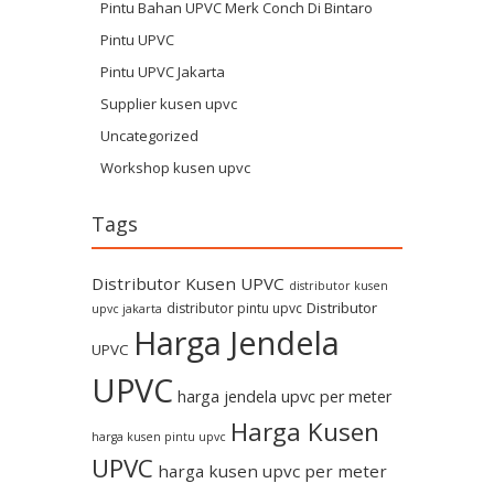
Pintu Bahan UPVC Merk Conch Di Bintaro
Pintu UPVC
Pintu UPVC Jakarta
Supplier kusen upvc
Uncategorized
Workshop kusen upvc
Tags
Distributor Kusen UPVC
distributor kusen
Distributor
distributor pintu upvc
upvc jakarta
Harga Jendela
UPVC
UPVC
harga jendela upvc per meter
Harga Kusen
harga kusen pintu upvc
UPVC
harga kusen upvc per meter