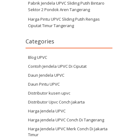
Pabrik Jendela UPVC Sliding Putih Bintaro
Sektor 2 Pondok Aren Tangerang
Harga Pintu UPVC Sliding Putih Rengas
Ciputat Timur Tangerang
Categories
Blog UPVC
Contoh Jendela UPVC Di Ciputat
Daun Jendela UPVC
Daun Pintu UPVC
Distributor kusen upvc
Distributor Upvc Conch Jakarta
Harga Jendela UPVC
Harga jendela UPVC Conch Di Tangerang
Harga Jendela UPVC Merk Conch Di Jakarta
Timur