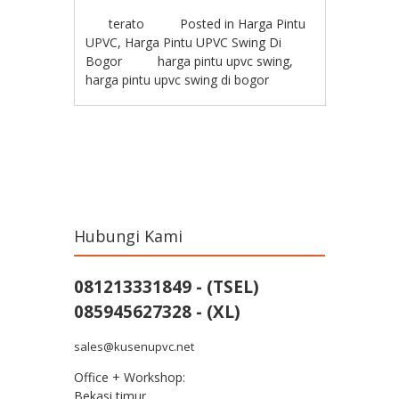
terato
Posted in
Harga Pintu
UPVC
,
Harga Pintu UPVC Swing Di
Bogor
harga pintu upvc swing
,
harga pintu upvc swing di bogor
Post navigation
Hubungi Kami
081213331849 - (TSEL)
085945627328 - (XL)
sales@kusenupvc.net
Office + Workshop:
Bekasi timur