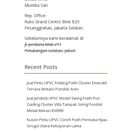
Mustika Sari
Rep. Office:
Ruko Grand Centro Blok B25
Pesanggrahan, Jakarta Selatan
Sebelumnya kami beralamat di:
jl. perdana blok i/11
Petukangan selatan, Jaksel
Recent Posts
Jual Pintu UPVC Folding Putih Cluster Emerald
Terrace Bintaro Pondok Aren
Jual Jendela UPVC Model Swing Putih Puri
Gading Cluster Villa Tampak Siring Pondok
Melati Bekasi ID6999
Kusen Pintu UPVC Conch Putih Permata Hijau
Grogol Utara Kebayoran Lama