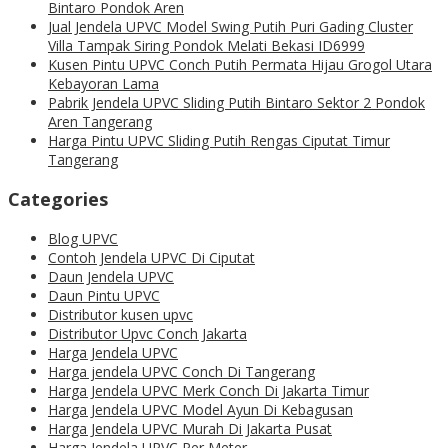
Bintaro Pondok Aren
Jual Jendela UPVC Model Swing Putih Puri Gading Cluster
Villa Tampak Siring Pondok Melati Bekasi ID6999
Kusen Pintu UPVC Conch Putih Permata Hijau Grogol Utara
Kebayoran Lama
Pabrik Jendela UPVC Sliding Putih Bintaro Sektor 2 Pondok
Aren Tangerang
Harga Pintu UPVC Sliding Putih Rengas Ciputat Timur
Tangerang
Categories
Blog UPVC
Contoh Jendela UPVC Di Ciputat
Daun Jendela UPVC
Daun Pintu UPVC
Distributor kusen upvc
Distributor Upvc Conch Jakarta
Harga Jendela UPVC
Harga jendela UPVC Conch Di Tangerang
Harga Jendela UPVC Merk Conch Di Jakarta Timur
Harga Jendela UPVC Model Ayun Di Kebagusan
Harga Jendela UPVC Murah Di Jakarta Pusat
Harga Jendela UPVC Per Meter