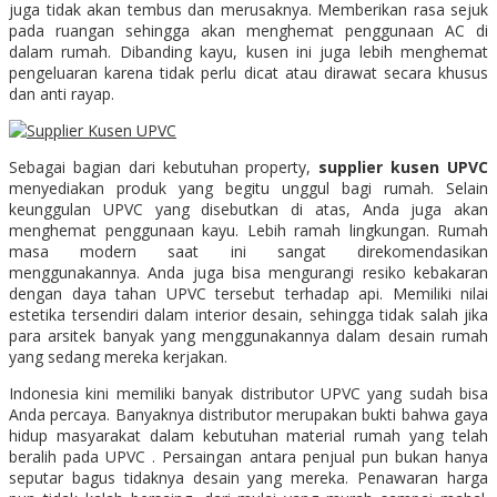
juga tidak akan tembus dan merusaknya. Memberikan rasa sejuk
pada ruangan sehingga akan menghemat penggunaan AC di
dalam rumah. Dibanding kayu, kusen ini juga lebih menghemat
pengeluaran karena tidak perlu dicat atau dirawat secara khusus
dan anti rayap.
Sebagai bagian dari kebutuhan property,
supplier kusen UPVC
menyediakan produk yang begitu unggul bagi rumah. Selain
keunggulan UPVC yang disebutkan di atas, Anda juga akan
menghemat penggunaan kayu. Lebih ramah lingkungan. Rumah
masa modern saat ini sangat direkomendasikan
menggunakannya. Anda juga bisa mengurangi resiko kebakaran
dengan daya tahan UPVC tersebut terhadap api. Memiliki nilai
estetika tersendiri dalam interior desain, sehingga tidak salah jika
para arsitek banyak yang menggunakannya dalam desain rumah
yang sedang mereka kerjakan.
Indonesia kini memiliki banyak distributor UPVC yang sudah bisa
Anda percaya. Banyaknya distributor merupakan bukti bahwa gaya
hidup masyarakat dalam kebutuhan material rumah yang telah
beralih pada UPVC . Persaingan antara penjual pun bukan hanya
seputar bagus tidaknya desain yang mereka. Penawaran harga