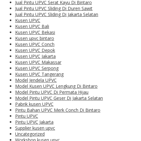
Jual Pintu UPVC Serat Kayu Di Bintaro
Jual Pintu UPVC Sliding Di Duren Sawit
Jual Pintu UPVC Sliding Di Jakarta Selatan
Kusen UPVC
Kusen UPVC Bali
Kusen UPVC Bekasi
Kusen upvc bintaro
Kusen UPVC Conch
Kusen UPVC Depok
Kusen UPVC Jakarta
Kusen UPVC Makassar
Kusen UPVC Serpong
Kusen UPVC Tangerang
Model Jendela UPVC
Model Kusen UPVC Lengkung Di Bintaro
Model Pintu UPVC Di Permata Hijau
Model Pintu UPVC Geser Di Jakarta Selatan
Pabrik kusen UPVC
Pintu Bahan UPVC Merk Conch Di Bintaro
Pintu UPVC
Pintu UPVC Jakarta
Supplier kusen upvc
Uncategorized
Workshop kusen upvc