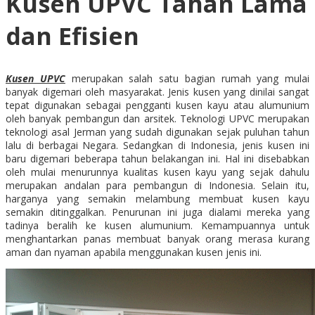
Kusen UPVC Tahan Lama
dan Efisien
Kusen UPVC
merupakan salah satu bagian rumah yang mulai
banyak digemari oleh masyarakat. Jenis kusen yang dinilai sangat
tepat digunakan sebagai pengganti kusen kayu atau alumunium
oleh banyak pembangun dan arsitek. Teknologi UPVC merupakan
teknologi asal Jerman yang sudah digunakan sejak puluhan tahun
lalu di berbagai Negara. Sedangkan di Indonesia, jenis kusen ini
baru digemari beberapa tahun belakangan ini. Hal ini disebabkan
oleh mulai menurunnya kualitas kusen kayu yang sejak dahulu
merupakan andalan para pembangun di Indonesia. Selain itu,
harganya yang semakin melambung membuat kusen kayu
semakin ditinggalkan. Penurunan ini juga dialami mereka yang
tadinya beralih ke kusen alumunium. Kemampuannya untuk
menghantarkan panas membuat banyak orang merasa kurang
aman dan nyaman apabila menggunakan kusen jenis ini.