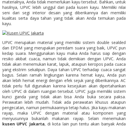
materialnya, Anda tidak memerlukan kayu tersebut. Bahkan, untuk
hasilnya, UPVC lebih unggul dari pada kusen kayu. Memiliki nilai
seni dari segi interior desain yang diberikannya dan memiliki
kualitas serta daya tahan yang tidak akan Anda temukan pada
kayu.
UPVC merupakan material yang memiliki sistem double sealded
dan EPDM yang merupakan peredam suara yang baik, UPVC pun
kedap suara. Menggunakan kayu maka Anda harus siap dengan
resiko akibat cuaca, namun tidak demikian dengan UPVC. Anda
tidak akan menemukan karat, lapuk, ataupun keropos pada cuaca
yang ekstrim sekalipun. Daya tahan UPVC terhadap cuaca sangat
bagus. Selain ramah lingkungan karena hemat kayu, Anda pun
akan lebih hemat energi dengan efek sejuk yang diberikannya. AC
tidak perlu full digunakan karena kesejukan akan dipertahankan
oleh UPVC di dalam ruangan tersebut. UPVC juga memiliki sistem
kunci ganda yang tidak akan bisa Anda buka secara paksa.
Perawatan lebih mudah. Tidak ada perawatan khusus ataupun
pengecatan, namun permukaannya tetap halus. Jika kayu makanan
rayap, maka UPVC dengan material atau komponen yang
menyusunnya bukanlah makanan rayap. Selain menemukan
kusen UPVC Jakarta
, di kota lain pun tentu akan banyak Anda