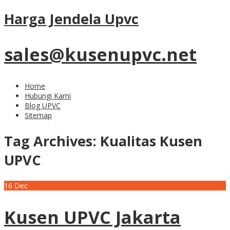
Harga Jendela Upvc
sales@kusenupvc.net
Home
Hubungi Kami
Blog UPVC
Sitemap
Tag Archives:
Kualitas Kusen
UPVC
16
Dec
Kusen UPVC Jakarta