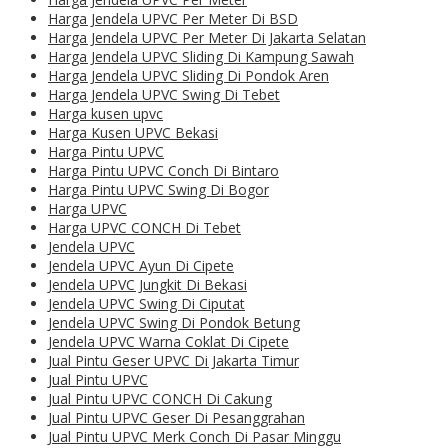
Harga Jendela UPVC Per Meter Di BSD
Harga Jendela UPVC Per Meter Di Jakarta Selatan
Harga Jendela UPVC Sliding Di Kampung Sawah
Harga Jendela UPVC Sliding Di Pondok Aren
Harga Jendela UPVC Swing Di Tebet
Harga kusen upvc
Harga Kusen UPVC Bekasi
Harga Pintu UPVC
Harga Pintu UPVC Conch Di Bintaro
Harga Pintu UPVC Swing Di Bogor
Harga UPVC
Harga UPVC CONCH Di Tebet
Jendela UPVC
Jendela UPVC Ayun Di Cipete
Jendela UPVC Jungkit Di Bekasi
Jendela UPVC Swing Di Ciputat
Jendela UPVC Swing Di Pondok Betung
Jendela UPVC Warna Coklat Di Cipete
Jual Pintu Geser UPVC Di Jakarta Timur
Jual Pintu UPVC
Jual Pintu UPVC CONCH Di Cakung
Jual Pintu UPVC Geser Di Pesanggrahan
Jual Pintu UPVC Merk Conch Di Pasar Minggu