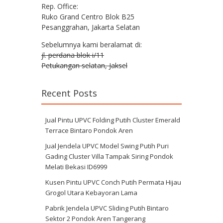
Rep. Office:
Ruko Grand Centro Blok B25
Pesanggrahan, Jakarta Selatan
Sebelumnya kami beralamat di:
jl. perdana blok i/11
Petukangan selatan, Jaksel
Recent Posts
Jual Pintu UPVC Folding Putih Cluster Emerald
Terrace Bintaro Pondok Aren
Jual Jendela UPVC Model Swing Putih Puri
Gading Cluster Villa Tampak Siring Pondok
Melati Bekasi ID6999
Kusen Pintu UPVC Conch Putih Permata Hijau
Grogol Utara Kebayoran Lama
Pabrik Jendela UPVC Sliding Putih Bintaro
Sektor 2 Pondok Aren Tangerang