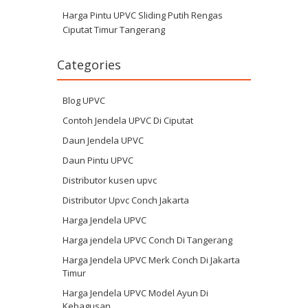
Harga Pintu UPVC Sliding Putih Rengas
Ciputat Timur Tangerang
Categories
Blog UPVC
Contoh Jendela UPVC Di Ciputat
Daun Jendela UPVC
Daun Pintu UPVC
Distributor kusen upvc
Distributor Upvc Conch Jakarta
Harga Jendela UPVC
Harga jendela UPVC Conch Di Tangerang
Harga Jendela UPVC Merk Conch Di Jakarta
Timur
Harga Jendela UPVC Model Ayun Di
Kebagusan