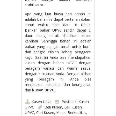
stabilisator.
Apa yang luar biasa dari bahan ini
adalah bahan ini dapat bertahan dalam
kurun waktu lebih dari 10 tahun.
Bahkan bahan UPVC sendiri dapat di
daur ulang untuk dijadikan kusen
kembali. Sehingga bahan ini adalah
bahan yang sangat ramah untuk bumi
dan sangat efisien sebagi pengganti
kayu. Saat ini Anda bisa mendapatkan
kusen dengan bahan UPVC dengan
beragam variasi dan warna sesuai
dengan keinginan Anda. Dengan pilihan
yang beragam ini, Anda bisa
merasakan kelebihan dan keunggulan
dari
kusen UPVC
.
Kusen Upvc
Posted in
Kusen
UPVC
Beli Kusen
,
Beli Kusen
UPVC
,
Cari Kusen
,
Kusen Berkualitas
,