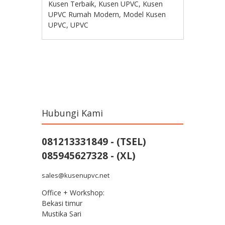
Kusen Terbaik
,
Kusen UPVC
,
Kusen
UPVC Rumah Modern
,
Model Kusen
UPVC
,
UPVC
Post navigation
Hubungi Kami
081213331849 - (TSEL)
085945627328 - (XL)
sales@kusenupvc.net
Office + Workshop:
Bekasi timur
Mustika Sari