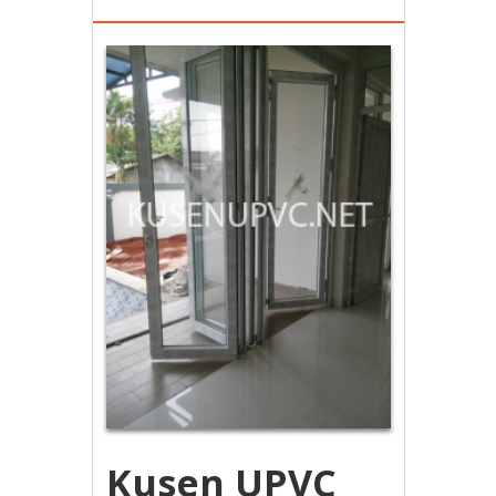
Kusen UPVC