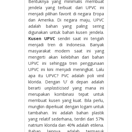
Bentuknya yang minimalis membuat
jendela yang terbuat dari UPVC ini
menjadi pilihan favorit di negara Eropa
dan Amerika. Di negara maju, UPVC
adalah bahan yang paling sering
digunakan untuk bahan kusen jendela.
Kusen UPVC
sendiri saat ini tengah
menjadi tren di Indonesia. Banyak
masyarakat modern saat ini yang
mengerti akan kelebihan dari bahan
UPVC ini sehingga tren penggunaan
UPVC ini kini menjadi meningkat. Lalu
apa itu UPVC? PVC adalah poli vinil
klorida. Dengan ‘U’ di depan adalah
berarti
unplasticised
yang mana ini
merupakan kombinasi tepat untuk
membuat kusen yang kuat. Bila perlu,
mungkin diperkuat dengan logam untuk
tambahan. Ini adalah bahan plastik
yang relatif sederhana, terdiri dari 57%
natrium klorida dan 40% adalah etilena.
Bahan lainnya adalah termasuk