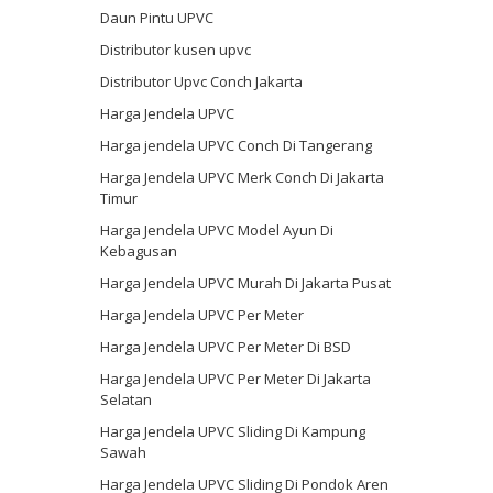
Daun Pintu UPVC
Distributor kusen upvc
Distributor Upvc Conch Jakarta
Harga Jendela UPVC
Harga jendela UPVC Conch Di Tangerang
Harga Jendela UPVC Merk Conch Di Jakarta
Timur
Harga Jendela UPVC Model Ayun Di
Kebagusan
Harga Jendela UPVC Murah Di Jakarta Pusat
Harga Jendela UPVC Per Meter
Harga Jendela UPVC Per Meter Di BSD
Harga Jendela UPVC Per Meter Di Jakarta
Selatan
Harga Jendela UPVC Sliding Di Kampung
Sawah
Harga Jendela UPVC Sliding Di Pondok Aren