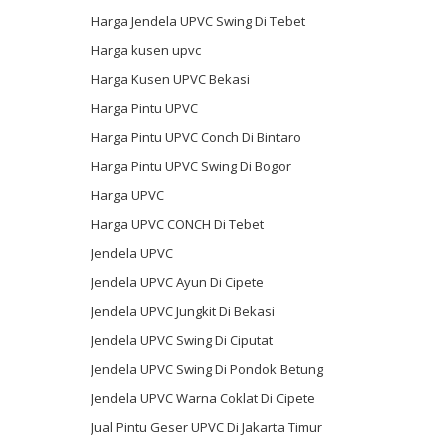
Harga Jendela UPVC Swing Di Tebet
Harga kusen upvc
Harga Kusen UPVC Bekasi
Harga Pintu UPVC
Harga Pintu UPVC Conch Di Bintaro
Harga Pintu UPVC Swing Di Bogor
Harga UPVC
Harga UPVC CONCH Di Tebet
Jendela UPVC
Jendela UPVC Ayun Di Cipete
Jendela UPVC Jungkit Di Bekasi
Jendela UPVC Swing Di Ciputat
Jendela UPVC Swing Di Pondok Betung
Jendela UPVC Warna Coklat Di Cipete
Jual Pintu Geser UPVC Di Jakarta Timur