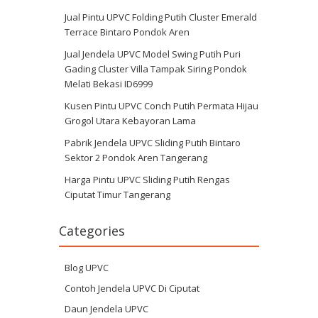
Jual Pintu UPVC Folding Putih Cluster Emerald
Terrace Bintaro Pondok Aren
Jual Jendela UPVC Model Swing Putih Puri
Gading Cluster Villa Tampak Siring Pondok
Melati Bekasi ID6999
Kusen Pintu UPVC Conch Putih Permata Hijau
Grogol Utara Kebayoran Lama
Pabrik Jendela UPVC Sliding Putih Bintaro
Sektor 2 Pondok Aren Tangerang
Harga Pintu UPVC Sliding Putih Rengas
Ciputat Timur Tangerang
Categories
Blog UPVC
Contoh Jendela UPVC Di Ciputat
Daun Jendela UPVC