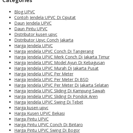
Blog UPVC
Contoh Jendela UPVC Di Ciputat
Daun Jendela UPVC
Daun Pintu UPVC
Distributor kusen upvc
Distributor Upvc Conch Jakarta
Harga Jendela UPVC
Harga jendela UPVC Conch Di Tangerang
Harga Jendela UPVC Merk Conch Di Jakarta Timur
Harga Jendela UPVC Model Ayun Di Kebagusan
Harga Jendela UPVC Murah Di Jakarta Pusat
Harga Jendela UPVC Per Meter
Harga Jendela UPVC Per Meter Di BSD
Harga Jendela UPVC Per Meter Di Jakarta Selatan
Harga Jendela UPVC Sliding Di Kampung Sawah
Harga Jendela UPVC Sliding Di Pondok Aren
Harga Jendela UPVC Swing Di Tebet
Harga kusen upvc
Harga Kusen UPVC Bekasi
Harga Pintu UPVC
Harga Pintu UPVC Conch Di Bintaro
Harga Pintu UPVC Swing Di Bogor