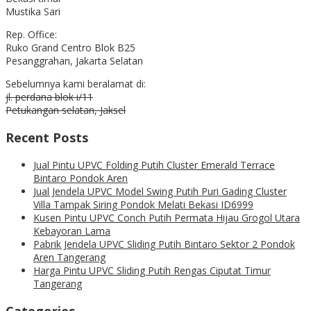
Mustika Sari
Rep. Office:
Ruko Grand Centro Blok B25
Pesanggrahan, Jakarta Selatan
Sebelumnya kami beralamat di:
jl. perdana blok i/11
Petukangan selatan, Jaksel
Recent Posts
Jual Pintu UPVC Folding Putih Cluster Emerald Terrace
Bintaro Pondok Aren
Jual Jendela UPVC Model Swing Putih Puri Gading Cluster
Villa Tampak Siring Pondok Melati Bekasi ID6999
Kusen Pintu UPVC Conch Putih Permata Hijau Grogol Utara
Kebayoran Lama
Pabrik Jendela UPVC Sliding Putih Bintaro Sektor 2 Pondok
Aren Tangerang
Harga Pintu UPVC Sliding Putih Rengas Ciputat Timur
Tangerang
Categories