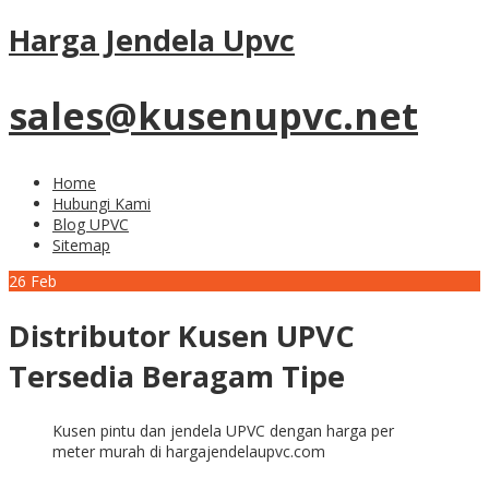
Harga Jendela Upvc
sales@kusenupvc.net
Home
Hubungi Kami
Blog UPVC
Sitemap
26
Feb
Distributor Kusen UPVC
Tersedia Beragam Tipe
Kusen pintu dan jendela UPVC dengan harga per
meter murah di hargajendelaupvc.com