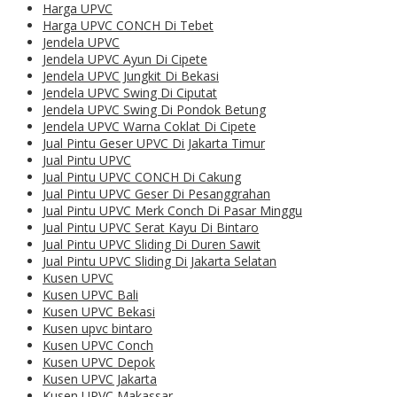
Harga UPVC
Harga UPVC CONCH Di Tebet
Jendela UPVC
Jendela UPVC Ayun Di Cipete
Jendela UPVC Jungkit Di Bekasi
Jendela UPVC Swing Di Ciputat
Jendela UPVC Swing Di Pondok Betung
Jendela UPVC Warna Coklat Di Cipete
Jual Pintu Geser UPVC Di Jakarta Timur
Jual Pintu UPVC
Jual Pintu UPVC CONCH Di Cakung
Jual Pintu UPVC Geser Di Pesanggrahan
Jual Pintu UPVC Merk Conch Di Pasar Minggu
Jual Pintu UPVC Serat Kayu Di Bintaro
Jual Pintu UPVC Sliding Di Duren Sawit
Jual Pintu UPVC Sliding Di Jakarta Selatan
Kusen UPVC
Kusen UPVC Bali
Kusen UPVC Bekasi
Kusen upvc bintaro
Kusen UPVC Conch
Kusen UPVC Depok
Kusen UPVC Jakarta
Kusen UPVC Makassar