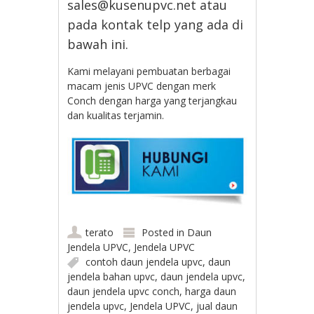
sales@kusenupvc.net atau
pada kontak telp yang ada di
bawah ini.
Kami melayani pembuatan berbagai
macam jenis UPVC dengan merk
Conch dengan harga yang terjangkau
dan kualitas terjamin.
terato
Posted in
Daun
Jendela UPVC
,
Jendela UPVC
contoh daun jendela upvc
,
daun
jendela bahan upvc
,
daun jendela upvc
,
daun jendela upvc conch
,
harga daun
jendela upvc
,
Jendela UPVC
,
jual daun