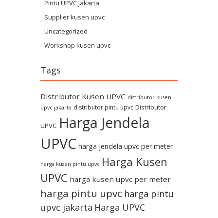
Pintu UPVC Jakarta
Supplier kusen upvc
Uncategorized
Workshop kusen upvc
Tags
Distributor Kusen UPVC
distributor kusen
Distributor
distributor pintu upvc
upvc jakarta
Harga Jendela
UPVC
UPVC
harga jendela upvc per meter
Harga Kusen
harga kusen pintu upvc
UPVC
harga kusen upvc per meter
harga pintu upvc
harga pintu
upvc jakarta
Harga UPVC