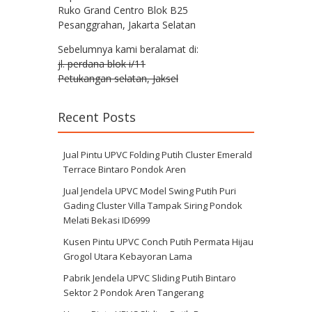
Ruko Grand Centro Blok B25
Pesanggrahan, Jakarta Selatan
Sebelumnya kami beralamat di:
jl. perdana blok i/11
Petukangan selatan, Jaksel
Recent Posts
Jual Pintu UPVC Folding Putih Cluster Emerald
Terrace Bintaro Pondok Aren
Jual Jendela UPVC Model Swing Putih Puri
Gading Cluster Villa Tampak Siring Pondok
Melati Bekasi ID6999
Kusen Pintu UPVC Conch Putih Permata Hijau
Grogol Utara Kebayoran Lama
Pabrik Jendela UPVC Sliding Putih Bintaro
Sektor 2 Pondok Aren Tangerang