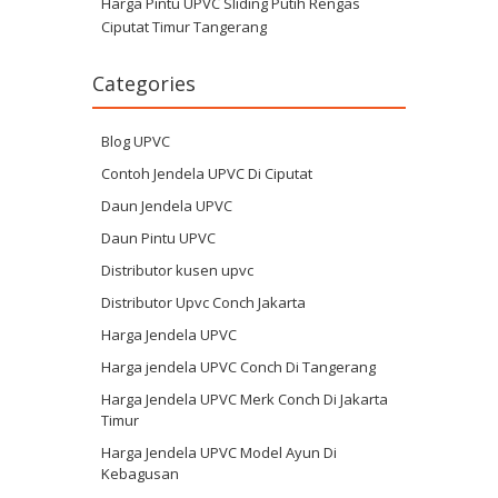
Harga Pintu UPVC Sliding Putih Rengas
Ciputat Timur Tangerang
Categories
Blog UPVC
Contoh Jendela UPVC Di Ciputat
Daun Jendela UPVC
Daun Pintu UPVC
Distributor kusen upvc
Distributor Upvc Conch Jakarta
Harga Jendela UPVC
Harga jendela UPVC Conch Di Tangerang
Harga Jendela UPVC Merk Conch Di Jakarta
Timur
Harga Jendela UPVC Model Ayun Di
Kebagusan