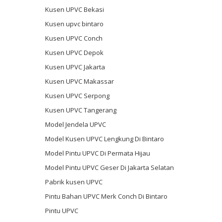
Kusen UPVC Bekasi
Kusen upvc bintaro
Kusen UPVC Conch
Kusen UPVC Depok
Kusen UPVC Jakarta
Kusen UPVC Makassar
Kusen UPVC Serpong
Kusen UPVC Tangerang
Model Jendela UPVC
Model Kusen UPVC Lengkung Di Bintaro
Model Pintu UPVC Di Permata Hijau
Model Pintu UPVC Geser Di Jakarta Selatan
Pabrik kusen UPVC
Pintu Bahan UPVC Merk Conch Di Bintaro
Pintu UPVC