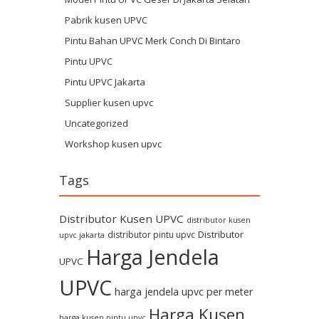
Pabrik kusen UPVC
Pintu Bahan UPVC Merk Conch Di Bintaro
Pintu UPVC
Pintu UPVC Jakarta
Supplier kusen upvc
Uncategorized
Workshop kusen upvc
Tags
Distributor Kusen UPVC
distributor kusen
Distributor
distributor pintu upvc
upvc jakarta
Harga Jendela
UPVC
UPVC
harga jendela upvc per meter
Harga Kusen
harga kusen pintu upvc