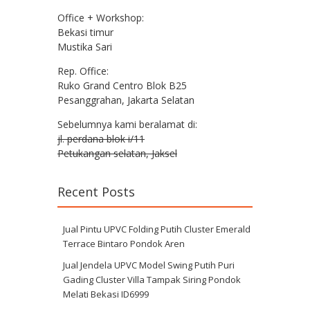
Office + Workshop:
Bekasi timur
Mustika Sari
Rep. Office:
Ruko Grand Centro Blok B25
Pesanggrahan, Jakarta Selatan
Sebelumnya kami beralamat di:
jl. perdana blok i/11
Petukangan selatan, Jaksel
Recent Posts
Jual Pintu UPVC Folding Putih Cluster Emerald
Terrace Bintaro Pondok Aren
Jual Jendela UPVC Model Swing Putih Puri
Gading Cluster Villa Tampak Siring Pondok
Melati Bekasi ID6999