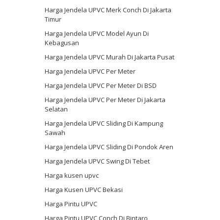
Harga Jendela UPVC Merk Conch Di Jakarta
Timur
Harga Jendela UPVC Model Ayun Di
Kebagusan
Harga Jendela UPVC Murah Di Jakarta Pusat
Harga Jendela UPVC Per Meter
Harga Jendela UPVC Per Meter Di BSD
Harga Jendela UPVC Per Meter Di Jakarta
Selatan
Harga Jendela UPVC Sliding Di Kampung
Sawah
Harga Jendela UPVC Sliding Di Pondok Aren
Harga Jendela UPVC Swing Di Tebet
Harga kusen upvc
Harga Kusen UPVC Bekasi
Harga Pintu UPVC
Harga Pintu UPVC Conch Di Bintaro