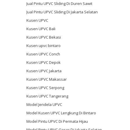
Jual Pintu UPVC Sliding Di Duren Sawit
Jual Pintu UPVC Sliding Di Jakarta Selatan
Kusen UPVC
Kusen UPVC Bali
Kusen UPVC Bekasi
Kusen upvc bintaro
Kusen UPVC Conch
Kusen UPVC Depok
Kusen UPVC Jakarta
Kusen UPVC Makassar
Kusen UPVC Serpong
Kusen UPVC Tangerang
Model Jendela UPVC
Model Kusen UPVC Lengkung Di Bintaro
Model Pintu UPVC Di Permata Hijau
Model Pintu UPVC Geser Di Jakarta Selatan