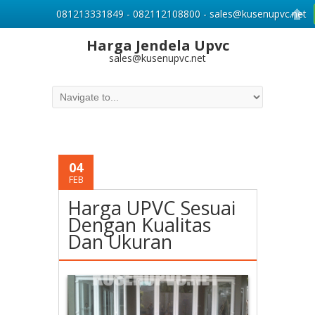
081213331849 - 082112108800 - sales@kusenupvc.net
Harga Jendela Upvc
sales@kusenupvc.net
04
FEB
Harga UPVC Sesuai
Dengan Kualitas
Dan Ukuran