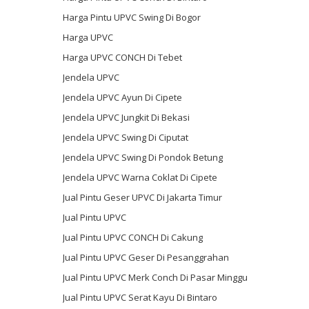
Harga Pintu UPVC Swing Di Bogor
Harga UPVC
Harga UPVC CONCH Di Tebet
Jendela UPVC
Jendela UPVC Ayun Di Cipete
Jendela UPVC Jungkit Di Bekasi
Jendela UPVC Swing Di Ciputat
Jendela UPVC Swing Di Pondok Betung
Jendela UPVC Warna Coklat Di Cipete
Jual Pintu Geser UPVC Di Jakarta Timur
Jual Pintu UPVC
Jual Pintu UPVC CONCH Di Cakung
Jual Pintu UPVC Geser Di Pesanggrahan
Jual Pintu UPVC Merk Conch Di Pasar Minggu
Jual Pintu UPVC Serat Kayu Di Bintaro