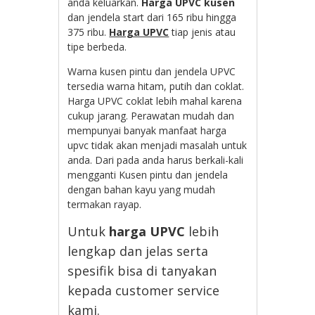
anda keluarkan.
Harga UPVC
kusen
dan jendela start dari 165 ribu hingga
375 ribu.
Harga UPVC
tiap jenis atau
tipe berbeda.
Warna kusen pintu dan jendela UPVC
tersedia warna hitam, putih dan coklat.
Harga UPVC coklat lebih mahal karena
cukup jarang. Perawatan mudah dan
mempunyai banyak manfaat harga
upvc tidak akan menjadi masalah untuk
anda. Dari pada anda harus berkali-kali
mengganti Kusen pintu dan jendela
dengan bahan kayu yang mudah
termakan rayap.
Untuk
harga UPVC
lebih
lengkap dan jelas serta
spesifik bisa di tanyakan
kepada customer service
kami.