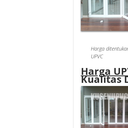
Harga ditentukan
UPVC
Harga UP
Kualitas