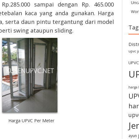
Unc
 Rp.285.000 sampai dengan Rp. 465.000
Wor
etebalan kaca yang anda gunakan. Harga
a, serta daun pintu tergantung dari model
Tag
erti swing ataupun sliding.
Dist
upvc j
UPVC
U
harga 
UP
har
upv
Harga UPVC Per Meter
Je
ayun