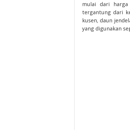
mulai dari harga
tergantung dari k
kusen, daun jendel
yang digunakan sep