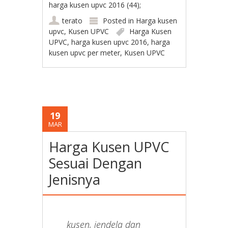
harga kusen upvc 2016 (44);
terato
Posted in
Harga kusen
upvc
,
Kusen UPVC
Harga Kusen
UPVC
,
harga kusen upvc 2016
,
harga
kusen upvc per meter
,
Kusen UPVC
19
MAR
Harga Kusen UPVC
Sesuai Dengan
Jenisnya
kusen, jendela dan