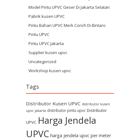
Model Pintu UPVC Geser Di Jakarta Selatan
Pabrik kusen UPVC
Pintu Bahan UPVC Merk Conch Di Bintaro
Pintu UPVC
Pintu UPVC Jakarta
Supplier kusen upvc
Uncategorized
Workshop kusen upvc
Tags
Distributor Kusen UPVC
distributor kusen
Distributor
distributor pintu upvc
upvc jakarta
Harga Jendela
UPVC
UPVC
harga jendela upvc per meter