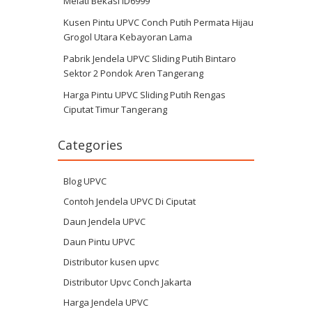
Melati Bekasi ID6999
Kusen Pintu UPVC Conch Putih Permata Hijau
Grogol Utara Kebayoran Lama
Pabrik Jendela UPVC Sliding Putih Bintaro
Sektor 2 Pondok Aren Tangerang
Harga Pintu UPVC Sliding Putih Rengas
Ciputat Timur Tangerang
Categories
Blog UPVC
Contoh Jendela UPVC Di Ciputat
Daun Jendela UPVC
Daun Pintu UPVC
Distributor kusen upvc
Distributor Upvc Conch Jakarta
Harga Jendela UPVC