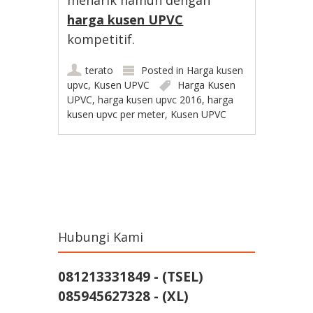
menarik namun dengan
harga kusen UPVC
kompetitif.
terato
Posted in
Harga kusen
upvc
,
Kusen UPVC
Harga Kusen
UPVC
,
harga kusen upvc 2016
,
harga
kusen upvc per meter
,
Kusen UPVC
Post navigation
Hubungi Kami
081213331849 - (TSEL)
085945627328 - (XL)