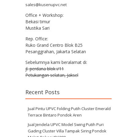
sales@kusenupvc.net
Office + Workshop:
Bekasi timur
Mustika Sari
Rep. Office:
Ruko Grand Centro Blok B25
Pesanggrahan, Jakarta Selatan
Sebelumnya kami beralamat di:
jl. perdana blok i/11
Petukangan selatan, Jaksel
Recent Posts
Jual Pintu UPVC Folding Putih Cluster Emerald
Terrace Bintaro Pondok Aren
Jual Jendela UPVC Model Swing Putih Puri
Gading Cluster Villa Tampak Siring Pondok