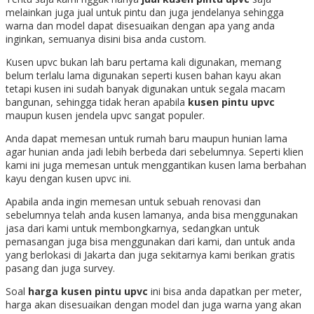
melainkan juga jual untuk pintu dan juga jendelanya sehingga
warna dan model dapat disesuaikan dengan apa yang anda
inginkan, semuanya disini bisa anda custom.
Kusen upvc bukan lah baru pertama kali digunakan, memang
belum terlalu lama digunakan seperti kusen bahan kayu akan
tetapi kusen ini sudah banyak digunakan untuk segala macam
bangunan, sehingga tidak heran apabila
kusen pintu upvc
maupun kusen jendela upvc sangat populer.
Anda dapat memesan untuk rumah baru maupun hunian lama
agar hunian anda jadi lebih berbeda dari sebelumnya. Seperti klien
kami ini juga memesan untuk menggantikan kusen lama berbahan
kayu dengan kusen upvc ini.
Apabila anda ingin memesan untuk sebuah renovasi dan
sebelumnya telah anda kusen lamanya, anda bisa menggunakan
jasa dari kami untuk membongkarnya, sedangkan untuk
pemasangan juga bisa menggunakan dari kami, dan untuk anda
yang berlokasi di Jakarta dan juga sekitarnya kami berikan gratis
pasang dan juga survey.
Soal
harga kusen pintu upvc
ini bisa anda dapatkan per meter,
harga akan disesuaikan dengan model dan juga warna yang akan