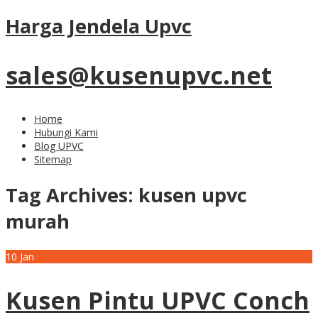
Harga Jendela Upvc
sales@kusenupvc.net
Home
Hubungi Kami
Blog UPVC
Sitemap
Tag Archives:
kusen upvc
murah
10
Jan
Kusen Pintu UPVC Conch