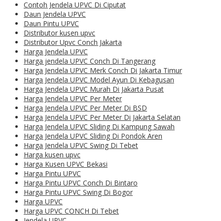
Contoh Jendela UPVC Di Ciputat
Daun Jendela UPVC
Daun Pintu UPVC
Distributor kusen upvc
Distributor Upvc Conch Jakarta
Harga Jendela UPVC
Harga jendela UPVC Conch Di Tangerang
Harga Jendela UPVC Merk Conch Di Jakarta Timur
Harga Jendela UPVC Model Ayun Di Kebagusan
Harga Jendela UPVC Murah Di Jakarta Pusat
Harga Jendela UPVC Per Meter
Harga Jendela UPVC Per Meter Di BSD
Harga Jendela UPVC Per Meter Di Jakarta Selatan
Harga Jendela UPVC Sliding Di Kampung Sawah
Harga Jendela UPVC Sliding Di Pondok Aren
Harga Jendela UPVC Swing Di Tebet
Harga kusen upvc
Harga Kusen UPVC Bekasi
Harga Pintu UPVC
Harga Pintu UPVC Conch Di Bintaro
Harga Pintu UPVC Swing Di Bogor
Harga UPVC
Harga UPVC CONCH Di Tebet
Jendela UPVC