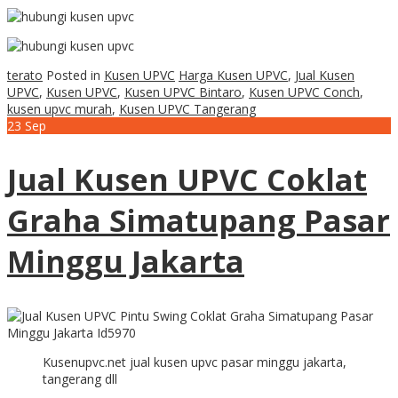
terato
Posted in
Kusen UPVC
Harga Kusen UPVC
,
Jual Kusen
UPVC
,
Kusen UPVC
,
Kusen UPVC Bintaro
,
Kusen UPVC Conch
,
kusen upvc murah
,
Kusen UPVC Tangerang
23
Sep
Jual Kusen UPVC Coklat
Graha Simatupang Pasar
Minggu Jakarta
Kusenupvc.net jual kusen upvc pasar minggu jakarta,
tangerang dll