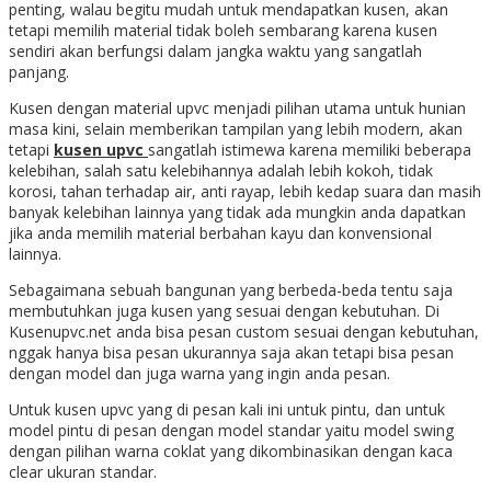
penting, walau begitu mudah untuk mendapatkan kusen, akan
tetapi memilih material tidak boleh sembarang karena kusen
sendiri akan berfungsi dalam jangka waktu yang sangatlah
panjang.
Kusen dengan material upvc menjadi pilihan utama untuk hunian
masa kini, selain memberikan tampilan yang lebih modern, akan
tetapi
kusen upvc
sangatlah istimewa karena memiliki beberapa
kelebihan, salah satu kelebihannya adalah lebih kokoh, tidak
korosi, tahan terhadap air, anti rayap, lebih kedap suara dan masih
banyak kelebihan lainnya yang tidak ada mungkin anda dapatkan
jika anda memilih material berbahan kayu dan konvensional
lainnya.
Sebagaimana sebuah bangunan yang berbeda-beda tentu saja
membutuhkan juga kusen yang sesuai dengan kebutuhan. Di
Kusenupvc.net anda bisa pesan custom sesuai dengan kebutuhan,
nggak hanya bisa pesan ukurannya saja akan tetapi bisa pesan
dengan model dan juga warna yang ingin anda pesan.
Untuk kusen upvc yang di pesan kali ini untuk pintu, dan untuk
model pintu di pesan dengan model standar yaitu model swing
dengan pilihan warna coklat yang dikombinasikan dengan kaca
clear ukuran standar.