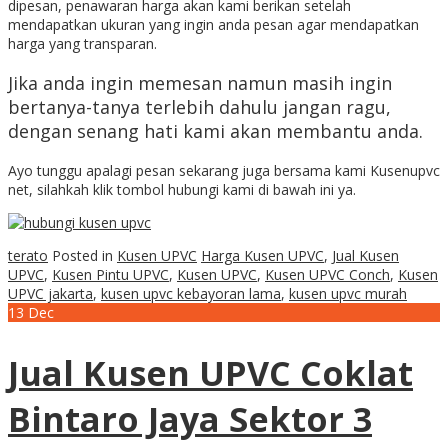
dipesan, penawaran harga akan kami berikan setelah
mendapatkan ukuran yang ingin anda pesan agar mendapatkan
harga yang transparan.
Jika anda ingin memesan namun masih ingin
bertanya-tanya terlebih dahulu jangan ragu,
dengan senang hati kami akan membantu anda.
Ayo tunggu apalagi pesan sekarang juga bersama kami Kusenupvc
net, silahkah klik tombol hubungi kami di bawah ini ya.
terato
Posted in
Kusen UPVC
Harga Kusen UPVC
,
Jual Kusen
UPVC
,
Kusen Pintu UPVC
,
Kusen UPVC
,
Kusen UPVC Conch
,
Kusen
UPVC jakarta
,
kusen upvc kebayoran lama
,
kusen upvc murah
13
Dec
Jual Kusen UPVC Coklat
Bintaro Jaya Sektor 3