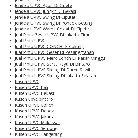
Jendela UPVC Ayun Di Cipete
Jendela UPVC Jungkit Di Bekasi
Jendela UPVC Swing Di Ciputat
Jendela UPVC Swing Di Pondok Betung
Jendela UPVC Warna Coklat Di Cipete
Jual Pintu Geser UPVC Di Jakarta Timur
Jual Pintu UPVC
Jual Pintu UPVC CONCH Di Cakung
Jual Pintu UPVC Geser Di Pesanggrahan
Jual Pintu UPVC Merk Conch Di Pasar Minggu
Jual Pintu UPVC Serat Kayu Di Bintaro
Jual Pintu UPVC Sliding Di Duren Sawit
Jual Pintu UPVC Sliding Di Jakarta Selatan
Kusen UPVC
Kusen UPVC Bali
Kusen UPVC Bekasi
Kusen upvc bintaro
Kusen UPVC Conch
Kusen UPVC Depok
Kusen UPVC Jakarta
Kusen UPVC Makassar
Kusen UPVC Serpong
Kusen UPVC Tangerang