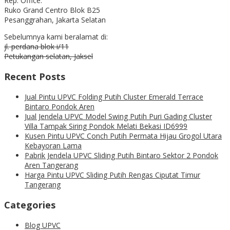
Rep. Office:
Ruko Grand Centro Blok B25
Pesanggrahan, Jakarta Selatan
Sebelumnya kami beralamat di:
jl. perdana blok i/11
Petukangan selatan, Jaksel
Recent Posts
Jual Pintu UPVC Folding Putih Cluster Emerald Terrace
Bintaro Pondok Aren
Jual Jendela UPVC Model Swing Putih Puri Gading Cluster
Villa Tampak Siring Pondok Melati Bekasi ID6999
Kusen Pintu UPVC Conch Putih Permata Hijau Grogol Utara
Kebayoran Lama
Pabrik Jendela UPVC Sliding Putih Bintaro Sektor 2 Pondok
Aren Tangerang
Harga Pintu UPVC Sliding Putih Rengas Ciputat Timur
Tangerang
Categories
Blog UPVC