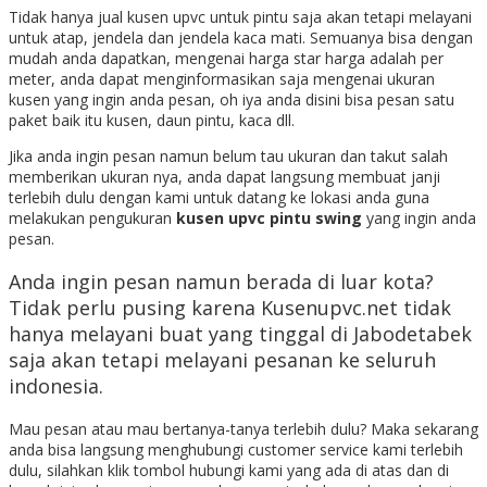
Tidak hanya jual kusen upvc untuk pintu saja akan tetapi melayani
untuk atap, jendela dan jendela kaca mati. Semuanya bisa dengan
mudah anda dapatkan, mengenai harga star harga adalah per
meter, anda dapat menginformasikan saja mengenai ukuran
kusen yang ingin anda pesan, oh iya anda disini bisa pesan satu
paket baik itu kusen, daun pintu, kaca dll.
Jika anda ingin pesan namun belum tau ukuran dan takut salah
memberikan ukuran nya, anda dapat langsung membuat janji
terlebih dulu dengan kami untuk datang ke lokasi anda guna
melakukan pengukuran
kusen upvc pintu swing
yang ingin anda
pesan.
Anda ingin pesan namun berada di luar kota?
Tidak perlu pusing karena Kusenupvc.net tidak
hanya melayani buat yang tinggal di Jabodetabek
saja akan tetapi melayani pesanan ke seluruh
indonesia.
Mau pesan atau mau bertanya-tanya terlebih dulu? Maka sekarang
anda bisa langsung menghubungi customer service kami terlebih
dulu, silahkan klik tombol hubungi kami yang ada di atas dan di