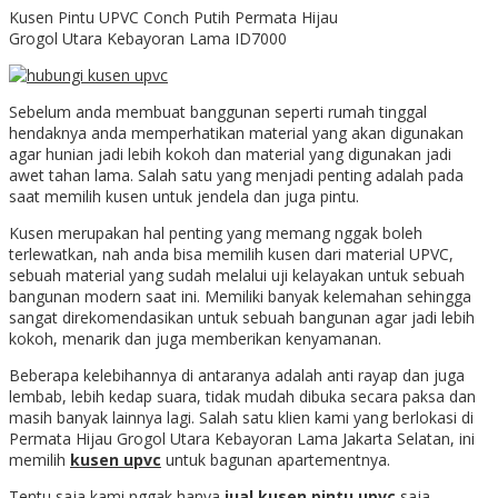
Kusen Pintu UPVC Conch Putih Permata Hijau
Grogol Utara Kebayoran Lama ID7000
Sebelum anda membuat banggunan seperti rumah tinggal
hendaknya anda memperhatikan material yang akan digunakan
agar hunian jadi lebih kokoh dan material yang digunakan jadi
awet tahan lama. Salah satu yang menjadi penting adalah pada
saat memilih kusen untuk jendela dan juga pintu.
Kusen merupakan hal penting yang memang nggak boleh
terlewatkan, nah anda bisa memilih kusen dari material UPVC,
sebuah material yang sudah melalui uji kelayakan untuk sebuah
bangunan modern saat ini. Memiliki banyak kelemahan sehingga
sangat direkomendasikan untuk sebuah bangunan agar jadi lebih
kokoh, menarik dan juga memberikan kenyamanan.
Beberapa kelebihannya di antaranya adalah anti rayap dan juga
lembab, lebih kedap suara, tidak mudah dibuka secara paksa dan
masih banyak lainnya lagi. Salah satu klien kami yang berlokasi di
Permata Hijau Grogol Utara Kebayoran Lama Jakarta Selatan, ini
memilih
kusen upvc
untuk bagunan apartementnya.
Tentu saja kami nggak hanya
jual kusen pintu upvc
saja