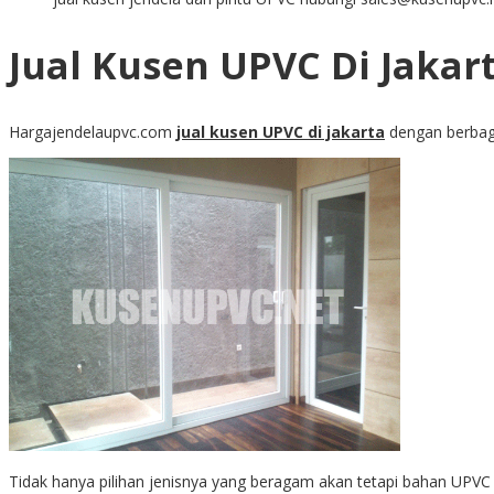
Jual Kusen UPVC Di Jakar
Hargajendelaupvc.com
jual kusen UPVC di jakarta
dengan berbagai
Tidak hanya pilihan jenisnya yang beragam akan tetapi bahan UPVC