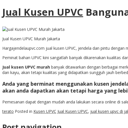
Jual Kusen UPVC
Banguna
Jual Kusen UPVC Murah Jakarta
Hargajendelaupvc.com jual kusen UPVC, jendela dan pintu dengan ma
Peminat bahan UPVC kini sangatlah banyak dikarenakan kualitas 
Jual kusen UPVC murah
banyak ditawarkan dengan berbagai merk 
dan kayu, akan tetapi kualitas yang didapatkan sungguh jauh berbed
Anda yang berminat menggunakan kusen jendel
akan anda dapatkan akan tetapi harga yang lebi
Pemesanan dapat dengan mudah anda lakukan secara online di sales
terato
Posted in
Kusen UPVC
Jual Kusen UPVC
,
jual kusen upvc di ja
Post navigation