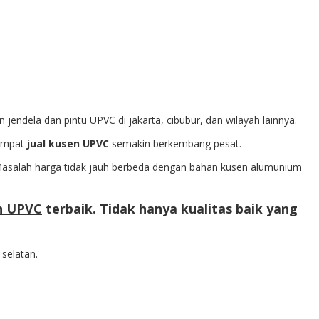
ndela dan pintu UPVC di jakarta, cibubur, dan wilayah lainnya.
tempat
jual kusen UPVC
semakin berkembang pesat.
 Masalah harga tidak jauh berbeda dengan bahan kusen alumunium
en UPVC
terbaik. Tidak hanya kualitas baik yang
selatan.