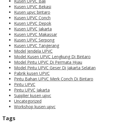
Kusen UPVC Bali
Kusen UPVC Bekasi
Kusen upvc bintaro
Kusen UPVC Conch
Kusen UPVC Depok
Kusen UPVC Jakarta
Kusen UPVC Makassar
Kusen UPVC Serpong
Kusen UPVC Tangerang
Model Jendela UPVC
Model Kusen UPVC Lengkung Di Bintaro
Model Pintu UPVC Di Permata Hijau
Model Pintu UPVC Geser Di Jakarta Selatan
Pabrik kusen UPVC
Pintu Bahan UPVC Merk Conch Di Bintaro
Pintu UPVC
Pintu UPVC Jakarta
Supplier kusen upvc
Uncategorized
Workshop kusen upvc
Tags