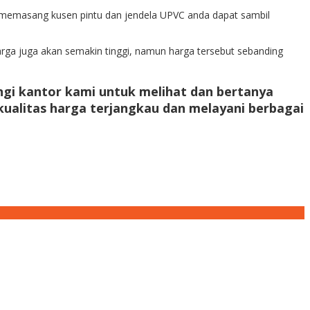
 memasang kusen pintu dan jendela UPVC anda dapat sambil
arga juga akan semakin tinggi, namun harga tersebut sebanding
ngi kantor kami untuk melihat dan bertanya
ualitas harga terjangkau dan melayani berbagai