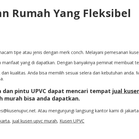
n Rumah Yang Fleksibel
cam tipe atau jenis dengan merk conch. Melayani pemesanan kusen je
dan manfaat yang di dapatkan. Dengan banyaknya peminat membuat 
dan kualitas. Anda bisa memilih sesuai selera dan kebutuhan anda.
a.
a dan pintu UPVC dapat mencari tempat
jual kus
h murah bisa anda dapatkan.
@kusenupvc.net. Atau mengunjungi langsung kantor kami di jakarta 
karta
,
jual kusen upvc murah
,
Kusen UPVC