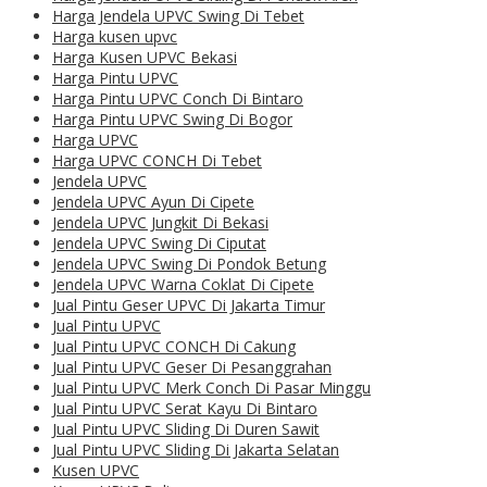
Harga Jendela UPVC Swing Di Tebet
Harga kusen upvc
Harga Kusen UPVC Bekasi
Harga Pintu UPVC
Harga Pintu UPVC Conch Di Bintaro
Harga Pintu UPVC Swing Di Bogor
Harga UPVC
Harga UPVC CONCH Di Tebet
Jendela UPVC
Jendela UPVC Ayun Di Cipete
Jendela UPVC Jungkit Di Bekasi
Jendela UPVC Swing Di Ciputat
Jendela UPVC Swing Di Pondok Betung
Jendela UPVC Warna Coklat Di Cipete
Jual Pintu Geser UPVC Di Jakarta Timur
Jual Pintu UPVC
Jual Pintu UPVC CONCH Di Cakung
Jual Pintu UPVC Geser Di Pesanggrahan
Jual Pintu UPVC Merk Conch Di Pasar Minggu
Jual Pintu UPVC Serat Kayu Di Bintaro
Jual Pintu UPVC Sliding Di Duren Sawit
Jual Pintu UPVC Sliding Di Jakarta Selatan
Kusen UPVC