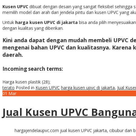
Kusen UPVC
dibuat dengan desain yang sangat fleksibel sehingg
memilih model dan arah dari jendela pintu dan kusen UPVC yang ak
Untuk
harga kusen UPVC di jakarta
bisa anda pilih menyesuaikan
dengan kualitas yang diberikan.
Kini anda dapat dengan mudah membeli UPVC den
mengenai bahan UPVC dan kualitasnya. Karena 
daerah.
Incoming search terms:
Harga kusen plastik (28);
terato
Posted in
Kusen UPVC
harga kusen upvc di jakarta
,
Jual Kus
01
Mar
Jual Kusen UPVC Bangun
hargajendelaupvc.com jual kusen UPVC jakarta, cibubur dan 