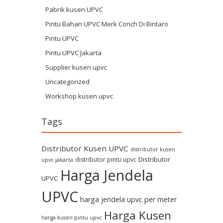
Pabrik kusen UPVC
Pintu Bahan UPVC Merk Conch Di Bintaro
Pintu UPVC
Pintu UPVC Jakarta
Supplier kusen upvc
Uncategorized
Workshop kusen upvc
Tags
Distributor Kusen UPVC
distributor kusen
Distributor
distributor pintu upvc
upvc jakarta
Harga Jendela
UPVC
UPVC
harga jendela upvc per meter
Harga Kusen
harga kusen pintu upvc