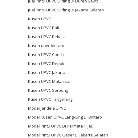
Jual Pintu UPVC Sliding Di Duren Sawit
Jual Pintu UPVC Sliding Di Jakarta Selatan
Kusen UPVC
Kusen UPVC Bali
Kusen UPVC Bekasi
Kusen upvc bintaro
Kusen UPVC Conch
Kusen UPVC Depok
Kusen UPVC Jakarta
Kusen UPVC Makassar
Kusen UPVC Serpong
Kusen UPVC Tangerang
Model Jendela UPVC
Model Kusen UPVC Lengkung Di Bintaro
Model Pintu UPVC Di Permata Hijau
Model Pintu UPVC Geser Di Jakarta Selatan