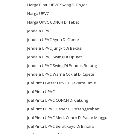
Harga Pintu UPVC Swing Di Bogor
Harga UPVC
Harga UPVC CONCH Di Tebet
Jendela UPVC
Jendela UPVC Ayun Di Cipete
Jendela UPVC Jungkit Di Bekasi
Jendela UPVC Swing Di Ciputat
Jendela UPVC Swing Di Pondok Betung
Jendela UPVC Warna Coklat Di Cipete
Jual Pintu Geser UPVC Di Jakarta Timur
Jual Pintu UPVC
Jual Pintu UPVC CONCH Di Cakung
Jual Pintu UPVC Geser Di Pesanggrahan
Jual Pintu UPVC Merk Conch Di Pasar Minggu
Jual Pintu UPVC Serat Kayu Di Bintaro