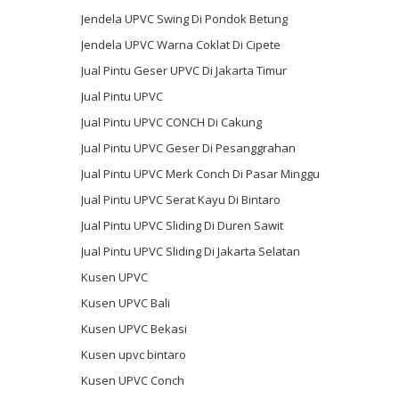
Jendela UPVC Swing Di Pondok Betung
Jendela UPVC Warna Coklat Di Cipete
Jual Pintu Geser UPVC Di Jakarta Timur
Jual Pintu UPVC
Jual Pintu UPVC CONCH Di Cakung
Jual Pintu UPVC Geser Di Pesanggrahan
Jual Pintu UPVC Merk Conch Di Pasar Minggu
Jual Pintu UPVC Serat Kayu Di Bintaro
Jual Pintu UPVC Sliding Di Duren Sawit
Jual Pintu UPVC Sliding Di Jakarta Selatan
Kusen UPVC
Kusen UPVC Bali
Kusen UPVC Bekasi
Kusen upvc bintaro
Kusen UPVC Conch