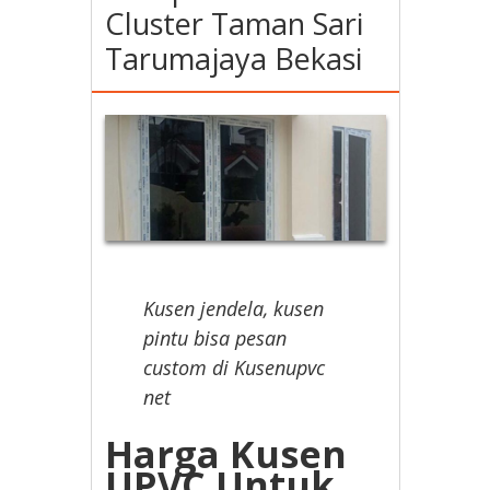
Cluster Taman Sari
Tarumajaya Bekasi
Kusen jendela, kusen
pintu bisa pesan
custom di Kusenupvc
net
Harga Kusen
UPVC Untuk