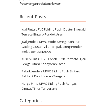
Petukangan selatan, Jaksel
Recent Posts
Jual Pintu UPVC Folding Putih Cluster Emerald
Terrace Bintaro Pondok Aren
Jual Jendela UPVC Model Swing Putih Puri
Gading Cluster Villa Tampak Siring Pondok
Melati Bekasi ID6999
Kusen Pintu UPVC Conch Putih Permata Hijau
Grogol Utara Kebayoran Lama
Pabrik Jendela UPVC Sliding Putih Bintaro
Sektor 2 Pondok Aren Tangerang
Harga Pintu UPVC Sliding Putih Rengas
Ciputat Timur Tangerang
Categories