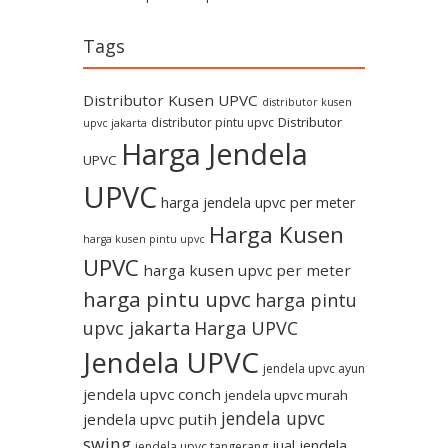
Tags
Distributor Kusen UPVC
distributor kusen
Distributor
distributor pintu upvc
upvc jakarta
Harga Jendela
UPVC
UPVC
harga jendela upvc per meter
Harga Kusen
harga kusen pintu upvc
UPVC
harga kusen upvc per meter
harga pintu upvc
harga pintu
upvc jakarta
Harga UPVC
Jendela UPVC
jendela upvc ayun
jendela upvc conch
jendela upvc murah
jendela upvc
jendela upvc putih
swing
jual jendela
jendela upvc tangerang