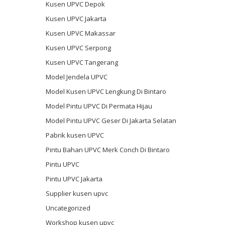
Kusen UPVC Depok
Kusen UPVC Jakarta
Kusen UPVC Makassar
Kusen UPVC Serpong
Kusen UPVC Tangerang
Model Jendela UPVC
Model Kusen UPVC Lengkung Di Bintaro
Model Pintu UPVC Di Permata Hijau
Model Pintu UPVC Geser Di Jakarta Selatan
Pabrik kusen UPVC
Pintu Bahan UPVC Merk Conch Di Bintaro
Pintu UPVC
Pintu UPVC Jakarta
Supplier kusen upvc
Uncategorized
Workshop kusen upvc