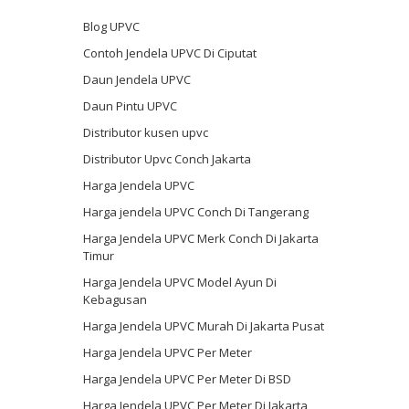
Blog UPVC
Contoh Jendela UPVC Di Ciputat
Daun Jendela UPVC
Daun Pintu UPVC
Distributor kusen upvc
Distributor Upvc Conch Jakarta
Harga Jendela UPVC
Harga jendela UPVC Conch Di Tangerang
Harga Jendela UPVC Merk Conch Di Jakarta
Timur
Harga Jendela UPVC Model Ayun Di
Kebagusan
Harga Jendela UPVC Murah Di Jakarta Pusat
Harga Jendela UPVC Per Meter
Harga Jendela UPVC Per Meter Di BSD
Harga Jendela UPVC Per Meter Di Jakarta