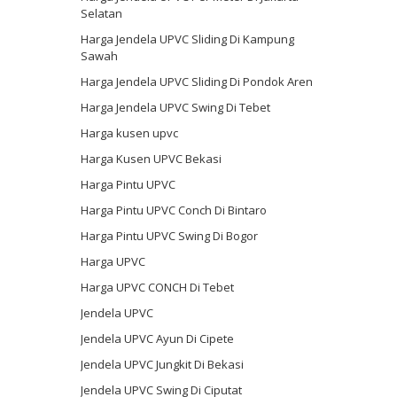
Selatan
Harga Jendela UPVC Sliding Di Kampung
Sawah
Harga Jendela UPVC Sliding Di Pondok Aren
Harga Jendela UPVC Swing Di Tebet
Harga kusen upvc
Harga Kusen UPVC Bekasi
Harga Pintu UPVC
Harga Pintu UPVC Conch Di Bintaro
Harga Pintu UPVC Swing Di Bogor
Harga UPVC
Harga UPVC CONCH Di Tebet
Jendela UPVC
Jendela UPVC Ayun Di Cipete
Jendela UPVC Jungkit Di Bekasi
Jendela UPVC Swing Di Ciputat