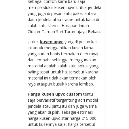
Sebagai contoh kami baru saja
memproduksi kusen upvc untuk jendela
yang juga di pesan satu paket antara
daun jendela atau frame untuk kaca di
salah satu klien di Harapan Indah
Cluster Taman Sari Tarumajaya Bekasi.
Untuk
kusen upvc
yang di pesan kali
ini untuk menggantikan kusen lama
yang sudah habis termakan oleh rayap
dan lembab, sehingga menggunakan
material adalah salah satu solusi yang
paling tepat untuk hal tersebut karena
material ini tidak akan termakan oleh
raya ataupun busuk karena lembab.
Harga kusen upvc custom
tentu
saja bervariatif tergantung adri model
jendela atau pintu itu dan juga warna
yang akan di pilih, sebagai estimasi
harga kusen upvc star harga 215,000
untuk kusennya saja, harga tersebut