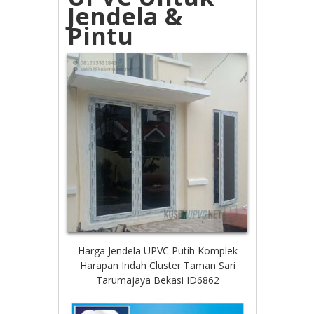
Jendela &
Pintu
Harga Jendela UPVC Putih Komplek
Harapan Indah Cluster Taman Sari
Tarumajaya Bekasi ID6862