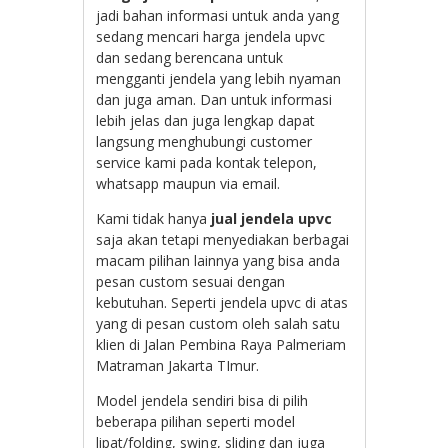
jadi bahan informasi untuk anda yang
sedang mencari harga jendela upvc
dan sedang berencana untuk
mengganti jendela yang lebih nyaman
dan juga aman. Dan untuk informasi
lebih jelas dan juga lengkap dapat
langsung menghubungi customer
service kami pada kontak telepon,
whatsapp maupun via email.
Kami tidak hanya
jual jendela upvc
saja akan tetapi menyediakan berbagai
macam pilihan lainnya yang bisa anda
pesan custom sesuai dengan
kebutuhan. Seperti jendela upvc di atas
yang di pesan custom oleh salah satu
klien di Jalan Pembina Raya Palmeriam
Matraman Jakarta TImur.
Model jendela sendiri bisa di pilih
beberapa pilihan seperti model
lipat/folding, swing, sliding dan juga