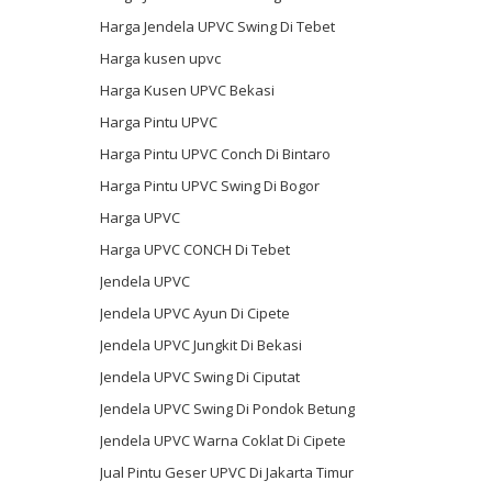
Harga Jendela UPVC Swing Di Tebet
Harga kusen upvc
Harga Kusen UPVC Bekasi
Harga Pintu UPVC
Harga Pintu UPVC Conch Di Bintaro
Harga Pintu UPVC Swing Di Bogor
Harga UPVC
Harga UPVC CONCH Di Tebet
Jendela UPVC
Jendela UPVC Ayun Di Cipete
Jendela UPVC Jungkit Di Bekasi
Jendela UPVC Swing Di Ciputat
Jendela UPVC Swing Di Pondok Betung
Jendela UPVC Warna Coklat Di Cipete
Jual Pintu Geser UPVC Di Jakarta Timur