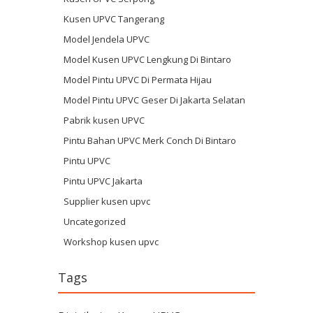
Kusen UPVC Tangerang
Model Jendela UPVC
Model Kusen UPVC Lengkung Di Bintaro
Model Pintu UPVC Di Permata Hijau
Model Pintu UPVC Geser Di Jakarta Selatan
Pabrik kusen UPVC
Pintu Bahan UPVC Merk Conch Di Bintaro
Pintu UPVC
Pintu UPVC Jakarta
Supplier kusen upvc
Uncategorized
Workshop kusen upvc
Tags