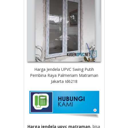
Harga Jendela UPVC Swing Putih
Pembina Raya Palmeriam Matraman
Jakarta Id6218
Harga jendela upvc matraman
, bisa