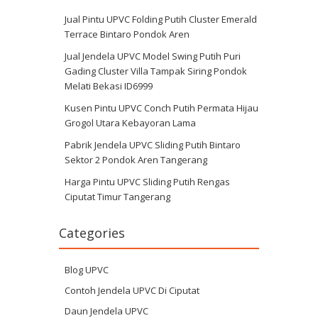
Jual Pintu UPVC Folding Putih Cluster Emerald
Terrace Bintaro Pondok Aren
Jual Jendela UPVC Model Swing Putih Puri
Gading Cluster Villa Tampak Siring Pondok
Melati Bekasi ID6999
Kusen Pintu UPVC Conch Putih Permata Hijau
Grogol Utara Kebayoran Lama
Pabrik Jendela UPVC Sliding Putih Bintaro
Sektor 2 Pondok Aren Tangerang
Harga Pintu UPVC Sliding Putih Rengas
Ciputat Timur Tangerang
Categories
Blog UPVC
Contoh Jendela UPVC Di Ciputat
Daun Jendela UPVC