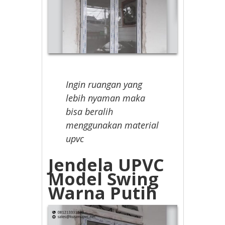
Ingin ruangan yang
lebih nyaman maka
bisa beralih
menggunakan material
upvc
Jendela UPVC
Model Swing
Warna Putih