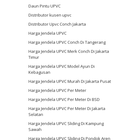
Daun Pintu UPVC
Distributor kusen upvc
Distributor Upvc Conch Jakarta
Harga Jendela UPVC
Harga jendela UPVC Conch Di Tangerang
Harga Jendela UPVC Merk Conch Di Jakarta
Timur
Harga Jendela UPVC Model Ayun Di
Kebagusan
Harga Jendela UPVC Murah Di Jakarta Pusat
Harga Jendela UPVC Per Meter
Harga Jendela UPVC Per Meter Di BSD
Harga Jendela UPVC Per Meter Di Jakarta
Selatan
Harga Jendela UPVC Sliding Di Kampung
Sawah
Harga Jendela UPVC Sliding Di Pondok Aren