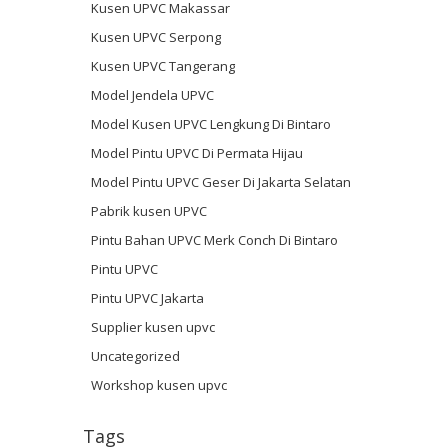
Kusen UPVC Makassar
Kusen UPVC Serpong
Kusen UPVC Tangerang
Model Jendela UPVC
Model Kusen UPVC Lengkung Di Bintaro
Model Pintu UPVC Di Permata Hijau
Model Pintu UPVC Geser Di Jakarta Selatan
Pabrik kusen UPVC
Pintu Bahan UPVC Merk Conch Di Bintaro
Pintu UPVC
Pintu UPVC Jakarta
Supplier kusen upvc
Uncategorized
Workshop kusen upvc
Tags