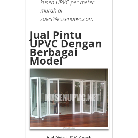
kusen UPVC per meter
murah di
sales@kusenupvc.com
Jual Pintu
UPVC Dengan
Berbagai
Model
Jual Pintu UPVC Conch