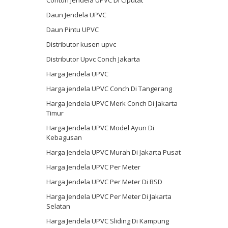
Contoh Jendela UPVC Di Ciputat
Daun Jendela UPVC
Daun Pintu UPVC
Distributor kusen upvc
Distributor Upvc Conch Jakarta
Harga Jendela UPVC
Harga jendela UPVC Conch Di Tangerang
Harga Jendela UPVC Merk Conch Di Jakarta
Timur
Harga Jendela UPVC Model Ayun Di
Kebagusan
Harga Jendela UPVC Murah Di Jakarta Pusat
Harga Jendela UPVC Per Meter
Harga Jendela UPVC Per Meter Di BSD
Harga Jendela UPVC Per Meter Di Jakarta
Selatan
Harga Jendela UPVC Sliding Di Kampung