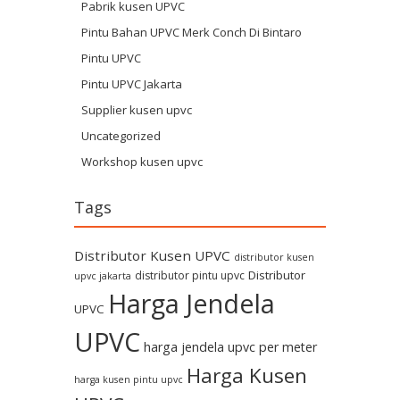
Pabrik kusen UPVC
Pintu Bahan UPVC Merk Conch Di Bintaro
Pintu UPVC
Pintu UPVC Jakarta
Supplier kusen upvc
Uncategorized
Workshop kusen upvc
Tags
Distributor Kusen UPVC
distributor kusen
Distributor
distributor pintu upvc
upvc jakarta
Harga Jendela
UPVC
UPVC
harga jendela upvc per meter
Harga Kusen
harga kusen pintu upvc