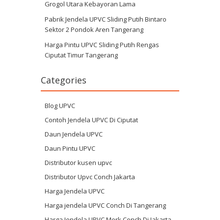
Grogol Utara Kebayoran Lama
Pabrik Jendela UPVC Sliding Putih Bintaro
Sektor 2 Pondok Aren Tangerang
Harga Pintu UPVC Sliding Putih Rengas
Ciputat Timur Tangerang
Categories
Blog UPVC
Contoh Jendela UPVC Di Ciputat
Daun Jendela UPVC
Daun Pintu UPVC
Distributor kusen upvc
Distributor Upvc Conch Jakarta
Harga Jendela UPVC
Harga jendela UPVC Conch Di Tangerang
Harga Jendela UPVC Merk Conch Di Jakarta