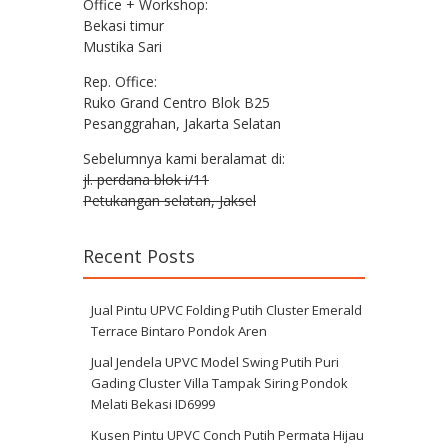
Office + Workshop:
Bekasi timur
Mustika Sari
Rep. Office:
Ruko Grand Centro Blok B25
Pesanggrahan, Jakarta Selatan
Sebelumnya kami beralamat di:
jl. perdana blok i/11
Petukangan selatan, Jaksel
Recent Posts
Jual Pintu UPVC Folding Putih Cluster Emerald
Terrace Bintaro Pondok Aren
Jual Jendela UPVC Model Swing Putih Puri
Gading Cluster Villa Tampak Siring Pondok
Melati Bekasi ID6999
Kusen Pintu UPVC Conch Putih Permata Hijau