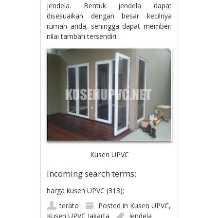
jendela. Bentuk jendela dapat
disesuaikan dengan besar kecilnya
rumah anda, sehingga dapat memberi
nilai tambah tersendiri.
Kusen UPVC
Incoming search terms:
harga kusen UPVC (313);
terato
Posted in
Kusen UPVC
,
Kusen UPVC Jakarta
Jendela