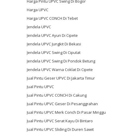
Harga Pintu UPVC Swing Di Bogor
Harga UPVC
Harga UPVC CONCH Di Tebet
Jendela UPVC
Jendela UPVC Ayun Di Cipete
Jendela UPVC Jungkit Di Bekasi
Jendela UPVC Swing Di Ciputat
Jendela UPVC Swing Di Pondok Betung
Jendela UPVC Warna Coklat Di Cipete
Jual Pintu Geser UPVC Di Jakarta Timur
Jual Pintu UPVC
Jual Pintu UPVC CONCH Di Cakung
Jual Pintu UPVC Geser Di Pesanggrahan
Jual Pintu UPVC Merk Conch Di Pasar Minggu
Jual Pintu UPVC Serat Kayu Di Bintaro
Jual Pintu UPVC Sliding Di Duren Sawit