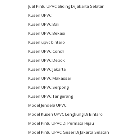
Jual Pintu UPVC Sliding Di Jakarta Selatan
Kusen UPVC
Kusen UPVC Bali
Kusen UPVC Bekasi
Kusen upvc bintaro
Kusen UPVC Conch
Kusen UPVC Depok
Kusen UPVC Jakarta
Kusen UPVC Makassar
Kusen UPVC Serpong
Kusen UPVC Tangerang
Model Jendela UPVC
Model Kusen UPVC Lengkung Di Bintaro
Model Pintu UPVC Di Permata Hijau
Model Pintu UPVC Geser Di Jakarta Selatan