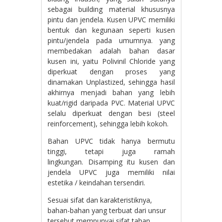
sebagai building material khususnya
pintu dan jendela. Kusen UPVC memiliki
bentuk dan kegunaan seperti kusen
pintu/jendela pada umumnya. yang
membedakan adalah bahan dasar
kusen ini, yaitu Polivinil Chloride yang
diperkuat dengan proses yang
dinamakan Unplastized, sehingga hasil
akhirnya menjadi bahan yang lebih
kuat/rigid daripada PVC. Material UPVC
selalu diperkuat dengan besi (steel
reinforcement), sehingga lebih kokoh.
Bahan UPVC tidak hanya bermutu
tinggi, tetapi juga ramah
lingkungan. Disamping itu kusen dan
jendela UPVC juga memiliki nilai
estetika / keindahan tersendiri.
Sesuai sifat dan karakteristiknya,
bahan-bahan yang terbuat dari unsur
tersebut mempunyai sifat tahan