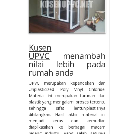
Kusen
UPVC
menambah
nilai lebih pada
rumah anda
UPVC merupakan kependekan dari
Unplasticized Poly Vinyl Chloride.
Material ini merupakan turunan dari
plastik yang mengalami proses tertentu
sehingga sifat lentur/plastisnya
dihilangkan. Hasil akhir material ini
menjadi keras dan kemudian
diaplikasikan ke berbagai macam
bidang industri, yang salah satunya