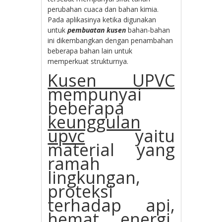
perubahan cuaca dan bahan kimia.
Pada aplikasinya ketika digunakan
untuk
pembuatan kusen
bahan-bahan
ini dikembangkan dengan penambahan
beberapa bahan lain untuk
memperkuat strukturnya.
Kusen UPVC
mempunyai
beberapa
keunggulan
upvc
yaitu
material yang
ramah
lingkungan,
proteksi
terhadap api,
hemat energi,