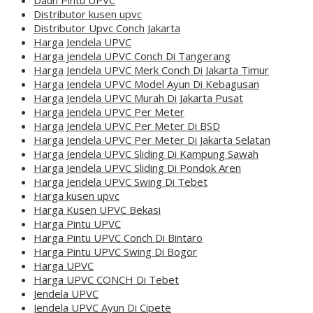
Distributor kusen upvc
Distributor Upvc Conch Jakarta
Harga Jendela UPVC
Harga jendela UPVC Conch Di Tangerang
Harga Jendela UPVC Merk Conch Di Jakarta Timur
Harga Jendela UPVC Model Ayun Di Kebagusan
Harga Jendela UPVC Murah Di Jakarta Pusat
Harga Jendela UPVC Per Meter
Harga Jendela UPVC Per Meter Di BSD
Harga Jendela UPVC Per Meter Di Jakarta Selatan
Harga Jendela UPVC Sliding Di Kampung Sawah
Harga Jendela UPVC Sliding Di Pondok Aren
Harga Jendela UPVC Swing Di Tebet
Harga kusen upvc
Harga Kusen UPVC Bekasi
Harga Pintu UPVC
Harga Pintu UPVC Conch Di Bintaro
Harga Pintu UPVC Swing Di Bogor
Harga UPVC
Harga UPVC CONCH Di Tebet
Jendela UPVC
Jendela UPVC Ayun Di Cipete