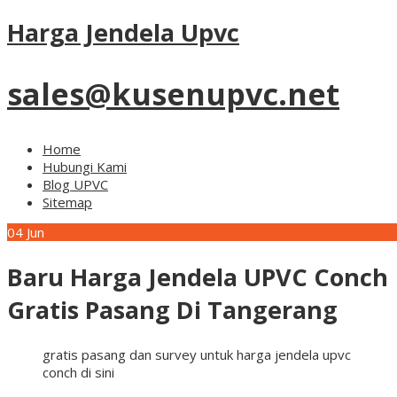
Harga Jendela Upvc
sales@kusenupvc.net
Home
Hubungi Kami
Blog UPVC
Sitemap
04
Jun
Baru Harga Jendela UPVC Conch
Gratis Pasang Di Tangerang
gratis pasang dan survey untuk harga jendela upvc
conch di sini