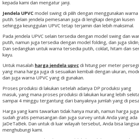
kepada kami dan mengatur janji.
Jendela UPVC
model swing di pilih dengan menggunakan warna
putih. Selain jendela pemesanan juga di lengkapi dengan kusen
sehingga keunggulan UPVC tetap terjamin dan lebih maksimal.
Pada jendela UPVC selain tersedia dengan model swing dan wa
putih, namun juga tersedia dengan model folding, dan juga slidin
Dan sedangkan untuk warna tersedia putih, coklat, hitam dan se
kayu.
Untuk masalah
harga jendela upvc
di hitung per meter persegi
yang mana harga juga di sesuaikan kembali dengan ukuran, mode
dan juga warna UPVC yang di gunakan.
Proses produksi di lakukan setelah adanya DP produksi yang
masuk, yang mana proses produksi di lakukan kurang lebih sekit
sampai 4 minggu tergantung dari banyaknya jumlah yang di pesa
Harga yang kami tawarkan tidak hanya murah, namun harga juga
sudah gratis pemasangan dan juga survey untuk Anda yang ada 
JaDeTaBek. Dan untuk di luar wilayah tersebut, Anda bisa langs
menghubungi kami.