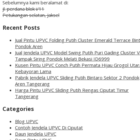
Sebelumnya kami beralamat di:
jl. perdana blok i/11
Petukangan selatan, Jaksel
Recent Posts
Jual Pintu UPVC Folding Putih Cluster Emerald Terrace Bin
Pondok Aren
Jual Jendela UPVC Model Swing Putih Puri Gading Cluster Vi
Tampak Siring Pondok Melati Bekasi ID6999
Kusen Pintu UPVC Conch Putih Permata Hijau Grogol Utar
Kebayoran Lama
Pabrik Jendela UPVC Sliding Putih Bintaro Sektor 2 Pondok
Aren Tangerang
Harga Pintu UPVC Sliding Putih Rengas Ciputat Timur
Tangerang
Categories
Blog UPVC
Contoh Jendela UPVC Di Ciputat
Daun Jendela UPVC
Daun Pintu UPVC