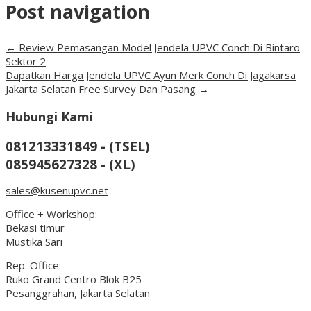
Post navigation
←
Review Pemasangan Model Jendela UPVC Conch Di Bintaro
Sektor 2
Dapatkan Harga Jendela UPVC Ayun Merk Conch Di Jagakarsa
Jakarta Selatan Free Survey Dan Pasang
→
Hubungi Kami
081213331849 - (TSEL)
085945627328 - (XL)
sales@kusenupvc.net
Office + Workshop:
Bekasi timur
Mustika Sari
Rep. Office:
Ruko Grand Centro Blok B25
Pesanggrahan, Jakarta Selatan