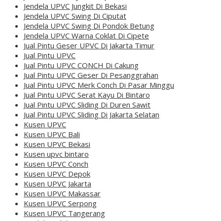
Jendela UPVC Jungkit Di Bekasi
Jendela UPVC Swing Di Ciputat
Jendela UPVC Swing Di Pondok Betung
Jendela UPVC Warna Coklat Di Cipete
Jual Pintu Geser UPVC Di Jakarta Timur
Jual Pintu UPVC
Jual Pintu UPVC CONCH Di Cakung
Jual Pintu UPVC Geser Di Pesanggrahan
Jual Pintu UPVC Merk Conch Di Pasar Minggu
Jual Pintu UPVC Serat Kayu Di Bintaro
Jual Pintu UPVC Sliding Di Duren Sawit
Jual Pintu UPVC Sliding Di Jakarta Selatan
Kusen UPVC
Kusen UPVC Bali
Kusen UPVC Bekasi
Kusen upvc bintaro
Kusen UPVC Conch
Kusen UPVC Depok
Kusen UPVC Jakarta
Kusen UPVC Makassar
Kusen UPVC Serpong
Kusen UPVC Tangerang