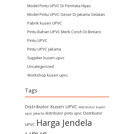
Model Pintu UPVC Di Permata Hijau
Model Pintu UPVC Geser Di Jakarta Selatan
Pabrik kusen UPVC
Pintu Bahan UPVC Merk Conch Di Bintaro
Pintu UPVC
Pintu UPVC Jakarta
Supplier kusen upvc
Uncategorized
Workshop kusen upvc
Tags
Distributor Kusen UPVC
distributor kusen
Distributor
distributor pintu upvc
upvc jakarta
Harga Jendela
UPVC