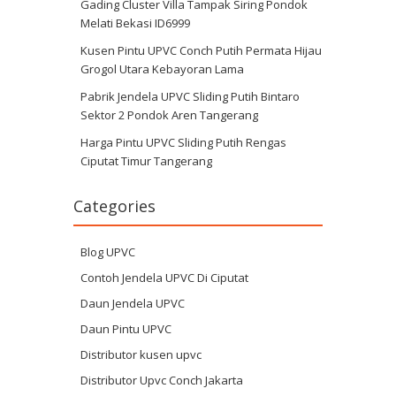
Gading Cluster Villa Tampak Siring Pondok
Melati Bekasi ID6999
Kusen Pintu UPVC Conch Putih Permata Hijau
Grogol Utara Kebayoran Lama
Pabrik Jendela UPVC Sliding Putih Bintaro
Sektor 2 Pondok Aren Tangerang
Harga Pintu UPVC Sliding Putih Rengas
Ciputat Timur Tangerang
Categories
Blog UPVC
Contoh Jendela UPVC Di Ciputat
Daun Jendela UPVC
Daun Pintu UPVC
Distributor kusen upvc
Distributor Upvc Conch Jakarta