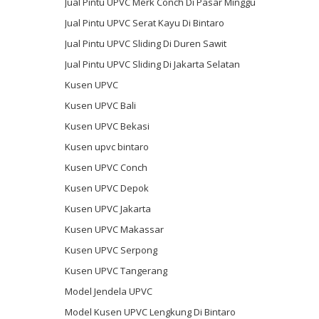
Jual Pintu UPVC Merk Conch Di Pasar Minggu
Jual Pintu UPVC Serat Kayu Di Bintaro
Jual Pintu UPVC Sliding Di Duren Sawit
Jual Pintu UPVC Sliding Di Jakarta Selatan
Kusen UPVC
Kusen UPVC Bali
Kusen UPVC Bekasi
Kusen upvc bintaro
Kusen UPVC Conch
Kusen UPVC Depok
Kusen UPVC Jakarta
Kusen UPVC Makassar
Kusen UPVC Serpong
Kusen UPVC Tangerang
Model Jendela UPVC
Model Kusen UPVC Lengkung Di Bintaro