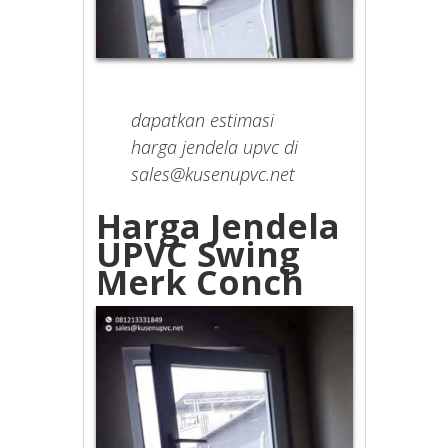
dapatkan estimasi
harga jendela upvc di
sales@kusenupvc.net
Harga Jendela
UPVC Swing
Merk Conch