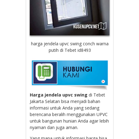
harga jendela upvc swing conch warna
putih di Tebet id8493
Harga jendela upvc swing
di Tebet
Jakarta Selatan bisa menjadi bahan
informasi untuk Anda yang sedang
berencana beralih menggunakan UPVC
untuk bangunan hunian Anda agar lebih
nyaman dan juga aman.
Yang mana untuk informasi harga bisa