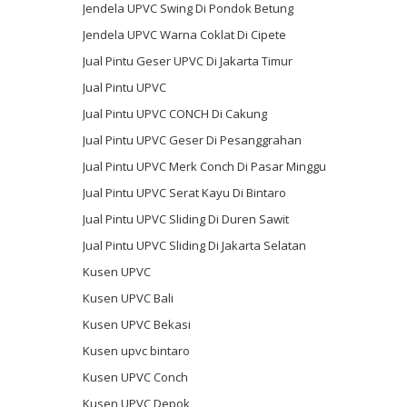
Jendela UPVC Swing Di Pondok Betung
Jendela UPVC Warna Coklat Di Cipete
Jual Pintu Geser UPVC Di Jakarta Timur
Jual Pintu UPVC
Jual Pintu UPVC CONCH Di Cakung
Jual Pintu UPVC Geser Di Pesanggrahan
Jual Pintu UPVC Merk Conch Di Pasar Minggu
Jual Pintu UPVC Serat Kayu Di Bintaro
Jual Pintu UPVC Sliding Di Duren Sawit
Jual Pintu UPVC Sliding Di Jakarta Selatan
Kusen UPVC
Kusen UPVC Bali
Kusen UPVC Bekasi
Kusen upvc bintaro
Kusen UPVC Conch
Kusen UPVC Depok