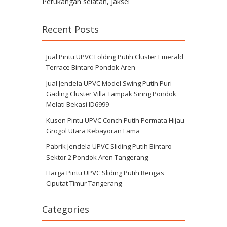
Petukangan selatan, Jaksel
Recent Posts
Jual Pintu UPVC Folding Putih Cluster Emerald
Terrace Bintaro Pondok Aren
Jual Jendela UPVC Model Swing Putih Puri
Gading Cluster Villa Tampak Siring Pondok
Melati Bekasi ID6999
Kusen Pintu UPVC Conch Putih Permata Hijau
Grogol Utara Kebayoran Lama
Pabrik Jendela UPVC Sliding Putih Bintaro
Sektor 2 Pondok Aren Tangerang
Harga Pintu UPVC Sliding Putih Rengas
Ciputat Timur Tangerang
Categories