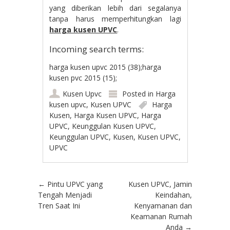
yang diberikan lebih dari segalanya
tanpa harus memperhitungkan lagi
harga kusen UPVC
.
Incoming search terms:
harga kusen upvc 2015 (38);harga
kusen pvc 2015 (15);
Kusen Upvc
Posted in
Harga
kusen upvc
,
Kusen UPVC
Harga
Kusen
,
Harga Kusen UPVC
,
Harga
UPVC
,
Keunggulan Kusen UPVC
,
Keunggulan UPVC
,
Kusen
,
Kusen UPVC
,
UPVC
Post navigation
←
Pintu UPVC yang
Kusen UPVC, Jamin
Tengah Menjadi
Keindahan,
Tren Saat Ini
Kenyamanan dan
Keamanan Rumah
Anda
→