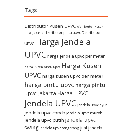
Tags
Distributor Kusen UPVC
distributor kusen
Distributor
distributor pintu upvc
upvc jakarta
Harga Jendela
UPVC
UPVC
harga jendela upvc per meter
Harga Kusen
harga kusen pintu upvc
UPVC
harga kusen upvc per meter
harga pintu upvc
harga pintu
upvc jakarta
Harga UPVC
Jendela UPVC
jendela upvc ayun
jendela upvc conch
jendela upvc murah
jendela upvc
jendela upvc putih
swing
jual jendela
jendela upvc tangerang