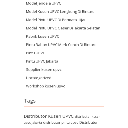
Model Jendela UPVC
Model Kusen UPVC Lengkung Di Bintaro
Model Pintu UPVC Di Permata Hijau
Model Pintu UPVC Geser Di Jakarta Selatan
Pabrik kusen UPVC
Pintu Bahan UPVC Merk Conch Di Bintaro
Pintu UPVC
Pintu UPVC Jakarta
Supplier kusen upvc
Uncategorized
Workshop kusen upvc
Tags
Distributor Kusen UPVC
distributor kusen
Distributor
distributor pintu upvc
upvc jakarta