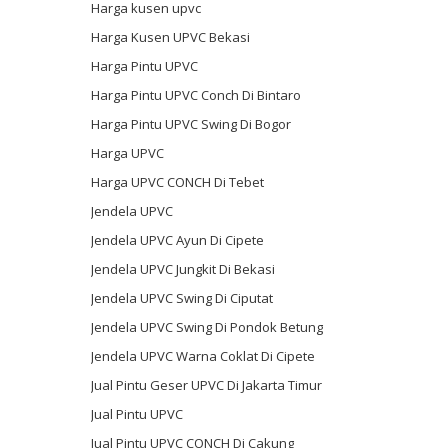
Harga kusen upvc
Harga Kusen UPVC Bekasi
Harga Pintu UPVC
Harga Pintu UPVC Conch Di Bintaro
Harga Pintu UPVC Swing Di Bogor
Harga UPVC
Harga UPVC CONCH Di Tebet
Jendela UPVC
Jendela UPVC Ayun Di Cipete
Jendela UPVC Jungkit Di Bekasi
Jendela UPVC Swing Di Ciputat
Jendela UPVC Swing Di Pondok Betung
Jendela UPVC Warna Coklat Di Cipete
Jual Pintu Geser UPVC Di Jakarta Timur
Jual Pintu UPVC
Jual Pintu UPVC CONCH Di Cakung