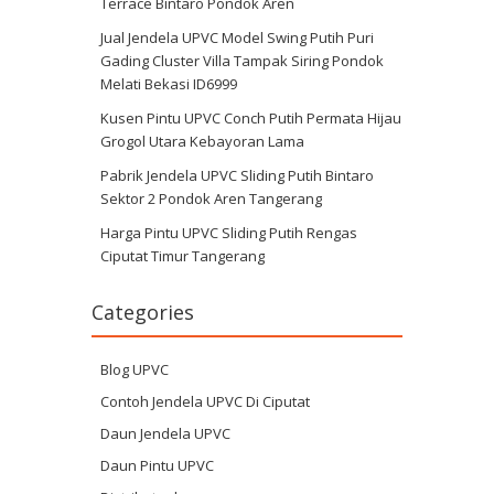
Terrace Bintaro Pondok Aren
Jual Jendela UPVC Model Swing Putih Puri
Gading Cluster Villa Tampak Siring Pondok
Melati Bekasi ID6999
Kusen Pintu UPVC Conch Putih Permata Hijau
Grogol Utara Kebayoran Lama
Pabrik Jendela UPVC Sliding Putih Bintaro
Sektor 2 Pondok Aren Tangerang
Harga Pintu UPVC Sliding Putih Rengas
Ciputat Timur Tangerang
Categories
Blog UPVC
Contoh Jendela UPVC Di Ciputat
Daun Jendela UPVC
Daun Pintu UPVC