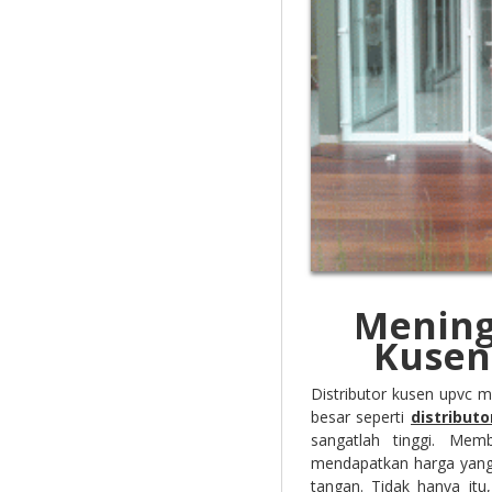
Mening
Kusen
Distributor kusen upvc 
besar seperti
distribut
sangatlah tinggi. Mem
mendapatkan harga yang 
tangan. Tidak hanya itu