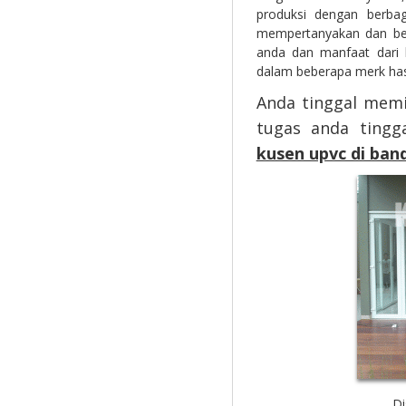
produksi dengan berbag
mempertanyakan dan ber
anda dan manfaat dari 
dalam beberapa merk has
Anda tinggal memi
tugas anda ting
kusen upvc di ban
Di