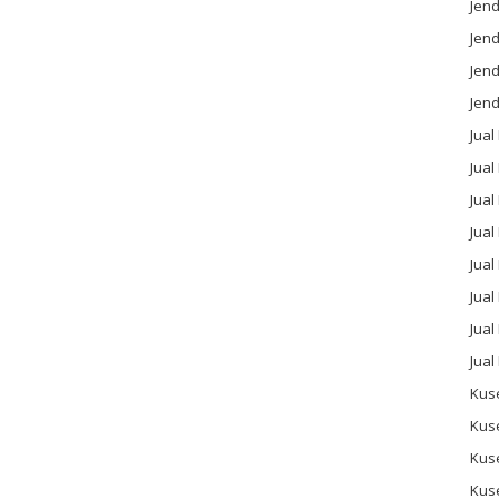
Jend
Jend
Jen
Jend
Jual
Jual
Jua
Jua
Jual
Jual
Jual
Jual
Kus
Kus
Kus
Kus