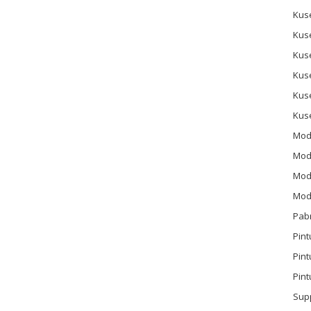
Kus
Kus
Kus
Kus
Kus
Kus
Mod
Mod
Mode
Mode
Pab
Pint
Pin
Pint
Sup