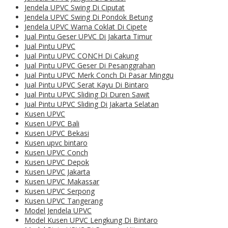
Jendela UPVC Swing Di Ciputat
Jendela UPVC Swing Di Pondok Betung
Jendela UPVC Warna Coklat Di Cipete
Jual Pintu Geser UPVC Di Jakarta Timur
Jual Pintu UPVC
Jual Pintu UPVC CONCH Di Cakung
Jual Pintu UPVC Geser Di Pesanggrahan
Jual Pintu UPVC Merk Conch Di Pasar Minggu
Jual Pintu UPVC Serat Kayu Di Bintaro
Jual Pintu UPVC Sliding Di Duren Sawit
Jual Pintu UPVC Sliding Di Jakarta Selatan
Kusen UPVC
Kusen UPVC Bali
Kusen UPVC Bekasi
Kusen upvc bintaro
Kusen UPVC Conch
Kusen UPVC Depok
Kusen UPVC Jakarta
Kusen UPVC Makassar
Kusen UPVC Serpong
Kusen UPVC Tangerang
Model Jendela UPVC
Model Kusen UPVC Lengkung Di Bintaro