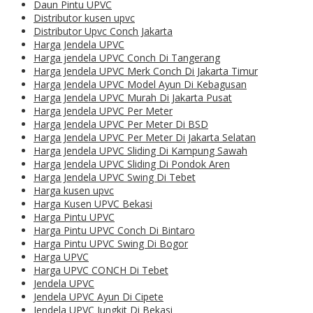
Daun Pintu UPVC
Distributor kusen upvc
Distributor Upvc Conch Jakarta
Harga Jendela UPVC
Harga jendela UPVC Conch Di Tangerang
Harga Jendela UPVC Merk Conch Di Jakarta Timur
Harga Jendela UPVC Model Ayun Di Kebagusan
Harga Jendela UPVC Murah Di Jakarta Pusat
Harga Jendela UPVC Per Meter
Harga Jendela UPVC Per Meter Di BSD
Harga Jendela UPVC Per Meter Di Jakarta Selatan
Harga Jendela UPVC Sliding Di Kampung Sawah
Harga Jendela UPVC Sliding Di Pondok Aren
Harga Jendela UPVC Swing Di Tebet
Harga kusen upvc
Harga Kusen UPVC Bekasi
Harga Pintu UPVC
Harga Pintu UPVC Conch Di Bintaro
Harga Pintu UPVC Swing Di Bogor
Harga UPVC
Harga UPVC CONCH Di Tebet
Jendela UPVC
Jendela UPVC Ayun Di Cipete
Jendela UPVC Jungkit Di Bekasi