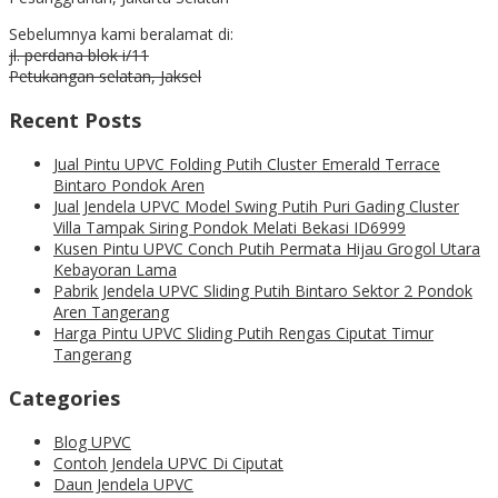
Sebelumnya kami beralamat di:
jl. perdana blok i/11
Petukangan selatan, Jaksel
Recent Posts
Jual Pintu UPVC Folding Putih Cluster Emerald Terrace
Bintaro Pondok Aren
Jual Jendela UPVC Model Swing Putih Puri Gading Cluster
Villa Tampak Siring Pondok Melati Bekasi ID6999
Kusen Pintu UPVC Conch Putih Permata Hijau Grogol Utara
Kebayoran Lama
Pabrik Jendela UPVC Sliding Putih Bintaro Sektor 2 Pondok
Aren Tangerang
Harga Pintu UPVC Sliding Putih Rengas Ciputat Timur
Tangerang
Categories
Blog UPVC
Contoh Jendela UPVC Di Ciputat
Daun Jendela UPVC