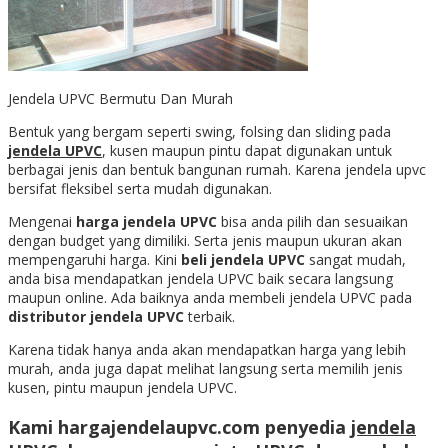
Jendela UPVC Bermutu Dan Murah
Bentuk yang bergam seperti swing, folsing dan sliding pada
jendela UPVC
, kusen maupun pintu dapat digunakan untuk
berbagai jenis dan bentuk bangunan rumah. Karena jendela upvc
bersifat fleksibel serta mudah digunakan.
Mengenai
harga jendela UPVC
bisa anda pilih dan sesuaikan
dengan budget yang dimiliki. Serta jenis maupun ukuran akan
mempengaruhi harga. Kini
beli jendela UPVC
sangat mudah,
anda bisa mendapatkan jendela UPVC baik secara langsung
maupun online. Ada baiknya anda membeli jendela UPVC pada
distributor jendela UPVC
terbaik.
Karena tidak hanya anda akan mendapatkan harga yang lebih
murah, anda juga dapat melihat langsung serta memilih jenis
kusen, pintu maupun jendela UPVC.
Kami hargajendelaupvc.com penyedia
jendela