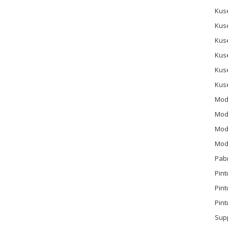
Kus
Kus
Kus
Kus
Kus
Kus
Mod
Mod
Mode
Mode
Pab
Pint
Pin
Pint
Sup