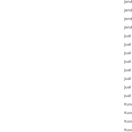
Jend
Jend
Jen
Jend
Jual
Jual
Jua
Jua
Jual
Jual
Jual
Jual
Kus
Kus
Kus
Kus