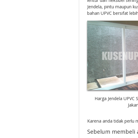
lentur dan fleksibel seh
Jendela, pintu maupun ku
bahan UPVC bersifat lebi
Harga Jendela UPVC Sl
Jakar
Karena anda tidak perlu 
Sebelum membeli a