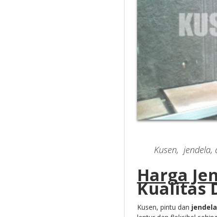
Kusen, jendela,
Harga Je
Kualitas
Kusen, pintu dan
jendel