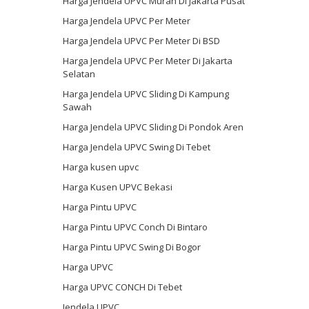
Harga Jendela UPVC Murah Di Jakarta Pusat
Harga Jendela UPVC Per Meter
Harga Jendela UPVC Per Meter Di BSD
Harga Jendela UPVC Per Meter Di Jakarta
Selatan
Harga Jendela UPVC Sliding Di Kampung
Sawah
Harga Jendela UPVC Sliding Di Pondok Aren
Harga Jendela UPVC Swing Di Tebet
Harga kusen upvc
Harga Kusen UPVC Bekasi
Harga Pintu UPVC
Harga Pintu UPVC Conch Di Bintaro
Harga Pintu UPVC Swing Di Bogor
Harga UPVC
Harga UPVC CONCH Di Tebet
Jendela UPVC