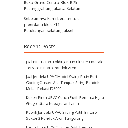
Ruko Grand Centro Blok B25
Pesanggrahan, Jakarta Selatan
Sebelumnya kami beralamat di:
jl. perdana blok i/11
Petukangan selatan, Jaksel
Recent Posts
Jual Pintu UPVC Folding Putih Cluster Emerald
Terrace Bintaro Pondok Aren
Jual Jendela UPVC Model Swing Putih Puri
Gading Cluster Villa Tampak Siring Pondok
Melati Bekasi ID6999
Kusen Pintu UPVC Conch Putih Permata Hijau
Grogol Utara Kebayoran Lama
Pabrik Jendela UPVC Sliding Putih Bintaro
Sektor 2 Pondok Aren Tangerang
Harga Pintu UPVC Sliding Putih Rengas