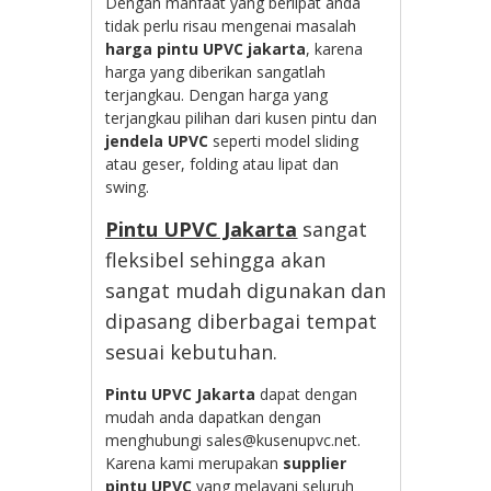
Dengan manfaat yang berlipat anda
tidak perlu risau mengenai masalah
harga pintu UPVC jakarta
, karena
harga yang diberikan sangatlah
terjangkau. Dengan harga yang
terjangkau pilihan dari kusen pintu dan
jendela UPVC
seperti model sliding
atau geser, folding atau lipat dan
swing.
Pintu UPVC Jakarta
sangat
fleksibel sehingga akan
sangat mudah digunakan dan
dipasang diberbagai tempat
sesuai kebutuhan.
Pintu UPVC Jakarta
dapat dengan
mudah anda dapatkan dengan
menghubungi sales@kusenupvc.net.
Karena kami merupakan
supplier
pintu UPVC
yang melayani seluruh