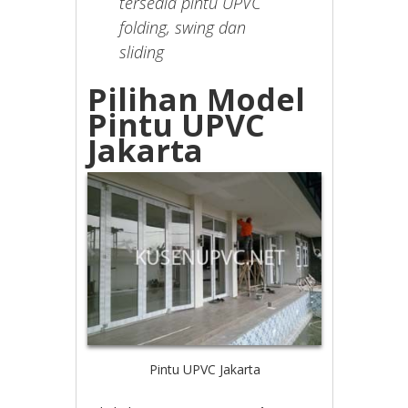
tersedia pintu UPVC
folding, swing dan
sliding
Pilihan Model
Pintu UPVC
Jakarta
Pintu UPVC Jakarta