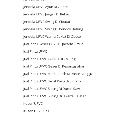
Jendela UPVC Ayun Di Cipete
Jendela UPVC Jungkit Di Bekasi
Jendela UPVC Swing Di Ciputat
Jendela UPVC Swing Di Pondok Betung
Jendela UPVC Warna Coklat Di Cipete
Jual Pintu Geser UPVC Di Jakarta Timur
Jual Pintu UPVC
Jual Pintu UPVC CONCH Di Cakung
Jual Pintu UPVC Geser Di Pesanggrahan
Jual Pintu UPVC Merk Conch Di Pasar Minggu
Jual Pintu UPVC Serat Kayu Di Bintaro
Jual Pintu UPVC Sliding Di Duren Sawit
Jual Pintu UPVC Sliding Di Jakarta Selatan
Kusen UPVC
Kusen UPVC Bali