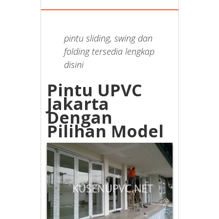
pintu sliding, swing dan
folding tersedia lengkap
disini
Pintu UPVC
Jakarta
Dengan
Pilihan Model