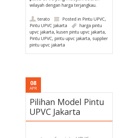
wilayah dengan harga terjangkau.
terato
Posted in
Pintu UPVC
,
Pintu UPVC Jakarta
harga pintu
upvc jakarta
,
kusen pintu upvc jakarta
,
Pintu UPVC
,
pintu upvc jakarta
,
supplier
pintu upvc jakarta
08
APR
Pilihan Model Pintu
UPVC Jakarta