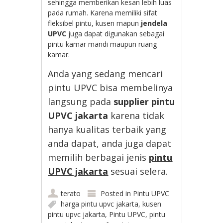
sehingga memberikan kesan lebih luas
pada rumah. Karena memiliki sifat
fleksibel pintu, kusen mapun
jendela
UPVC
juga dapat digunakan sebagai
pintu kamar mandi maupun ruang
kamar.
Anda yang sedang mencari
pintu UPVC bisa membelinya
langsung pada
supplier pintu
UPVC jakarta
karena tidak
hanya kualitas terbaik yang
anda dapat, anda juga dapat
memilih berbagai jenis
pintu
UPVC jakarta
sesuai selera.
terato
Posted in
Pintu UPVC
harga pintu upvc jakarta
,
kusen
pintu upvc jakarta
,
Pintu UPVC
,
pintu