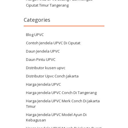
Ciputat Timur Tangerang
Categories
Blog UPVC
Contoh Jendela UPVC Di Ciputat
Daun Jendela UPVC
Daun Pintu UPVC
Distributor kusen upvc
Distributor Upvc Conch Jakarta
Harga Jendela UPVC
Harga jendela UPVC Conch Di Tangerang
Harga Jendela UPVC Merk Conch Di Jakarta
Timur
Harga Jendela UPVC Model Ayun Di
Kebagusan