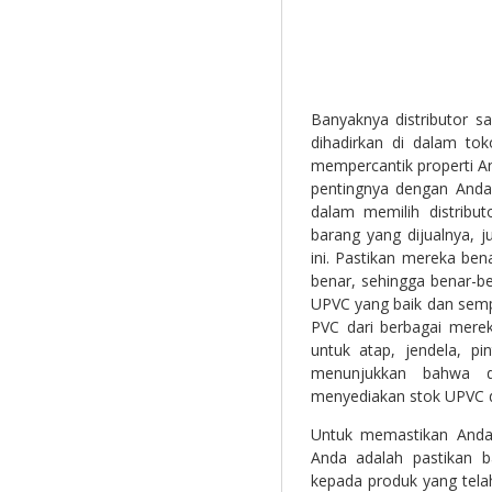
Banyaknya distributor s
dihadirkan di dalam to
mempercantik properti A
pentingnya dengan Anda
dalam memilih distribu
barang yang dijualnya, j
ini. Pastikan mereka b
benar, sehingga benar-
UPVC yang baik dan sempur
PVC dari berbagai mere
untuk atap, jendela, pin
menunjukkan bahwa di
menyediakan stok UPVC d
Untuk memastikan Anda 
Anda adalah pastikan b
kepada produk yang tela