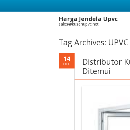
Harga Jendela Upvc
sales@kusenupvc.net
Tag Archives:
UPVC 
14
Distributor 
DEC
Ditemui