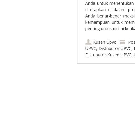
Anda untuk menentukan 
diterapkan di dalam pr
Anda benar-benar maksim
kemampuan untuk memas
penting untuk dinilai ket
Kusen Upvc
Pos
UPVC
,
Distributor UPVC
,
Distributor Kusen UPVC
,
Post navigation