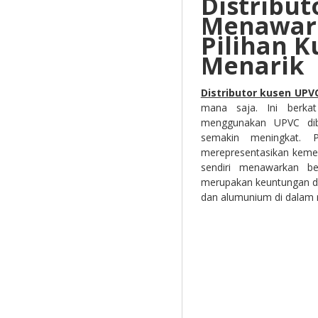
Distribu
Menawar
Pilihan 
Menarik
Distributor kusen UP
mana saja. Ini berka
menggunakan UPVC dib
semakin meningkat. 
merepresentasikan keme
sendiri menawarkan b
merupakan keuntungan d
dan alumunium di dalam