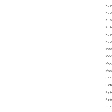
Kus
Kus
Kus
Kus
Kus
Kus
Mod
Mod
Mode
Mode
Pab
Pint
Pin
Pint
Sup