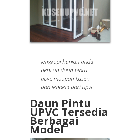
lengkapi hunian anda
dengan daun pintu
upvc maupun kusen
dan jendela dari upvc
Daun Pintu
UPVC Tersedia
Berbagai
Model