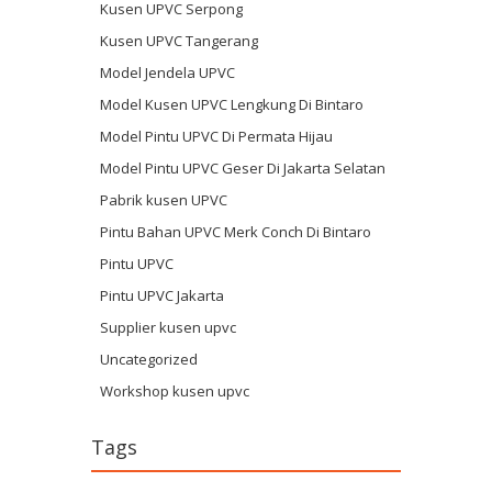
Kusen UPVC Serpong
Kusen UPVC Tangerang
Model Jendela UPVC
Model Kusen UPVC Lengkung Di Bintaro
Model Pintu UPVC Di Permata Hijau
Model Pintu UPVC Geser Di Jakarta Selatan
Pabrik kusen UPVC
Pintu Bahan UPVC Merk Conch Di Bintaro
Pintu UPVC
Pintu UPVC Jakarta
Supplier kusen upvc
Uncategorized
Workshop kusen upvc
Tags