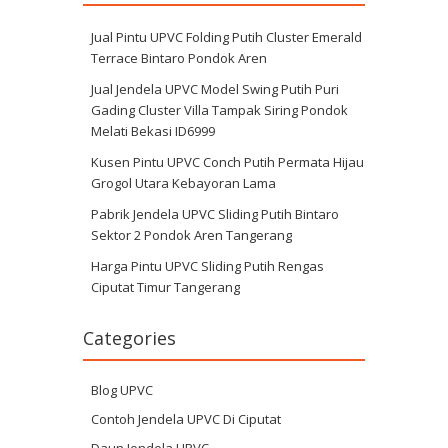
Jual Pintu UPVC Folding Putih Cluster Emerald
Terrace Bintaro Pondok Aren
Jual Jendela UPVC Model Swing Putih Puri
Gading Cluster Villa Tampak Siring Pondok
Melati Bekasi ID6999
Kusen Pintu UPVC Conch Putih Permata Hijau
Grogol Utara Kebayoran Lama
Pabrik Jendela UPVC Sliding Putih Bintaro
Sektor 2 Pondok Aren Tangerang
Harga Pintu UPVC Sliding Putih Rengas
Ciputat Timur Tangerang
Categories
Blog UPVC
Contoh Jendela UPVC Di Ciputat
Daun Jendela UPVC