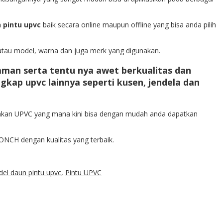
n pintu upvc
baik secara online maupun offline yang bisa anda pilih
 atau model, warna dan juga merk yang digunakan.
man serta tentu nya awet berkualitas dan
kap upvc lainnya seperti kusen, jendela dan
kan UPVC yang mana kini bisa dengan mudah anda dapatkan
CH dengan kualitas yang terbaik.
el daun pintu upvc
,
Pintu UPVC