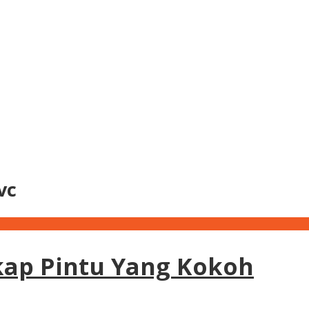
vc
kap Pintu Yang Kokoh