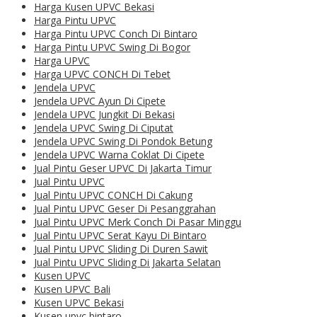
Harga Kusen UPVC Bekasi
Harga Pintu UPVC
Harga Pintu UPVC Conch Di Bintaro
Harga Pintu UPVC Swing Di Bogor
Harga UPVC
Harga UPVC CONCH Di Tebet
Jendela UPVC
Jendela UPVC Ayun Di Cipete
Jendela UPVC Jungkit Di Bekasi
Jendela UPVC Swing Di Ciputat
Jendela UPVC Swing Di Pondok Betung
Jendela UPVC Warna Coklat Di Cipete
Jual Pintu Geser UPVC Di Jakarta Timur
Jual Pintu UPVC
Jual Pintu UPVC CONCH Di Cakung
Jual Pintu UPVC Geser Di Pesanggrahan
Jual Pintu UPVC Merk Conch Di Pasar Minggu
Jual Pintu UPVC Serat Kayu Di Bintaro
Jual Pintu UPVC Sliding Di Duren Sawit
Jual Pintu UPVC Sliding Di Jakarta Selatan
Kusen UPVC
Kusen UPVC Bali
Kusen UPVC Bekasi
Kusen upvc bintaro