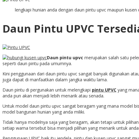
lengkapi hunian anda dengan daun pintu upvc maupun kusen d
Daun Pintu UPVC Tersedi
Daun pintu upvc
merupakan salah satu pelen
seperti daun pintu pada umumnya.
Kini penggunaan dari daun pintu upvc sangat banyak digunakan atau
juga dapat di manfaatkan dalam jangka waktu lama.
Daun pintu di pergunakan untuk melengkapi
pintu UPVC
yang mana 
anda pun akan menjadi lebih menarik atau senada.
Untuk model daun pintu upvc sangat beragam yang mana model bisa 
model bangunan hunian yang anda miliki.
Tidak hanya modelnya saja yang beragam, akan tetapi untuk pilihan
setiap warna tersebut bisa menjadi pilihan yang menarik untuk and
Penggunaan UPVC baik itu jendela, pintu dan kusen upvc sangat mu