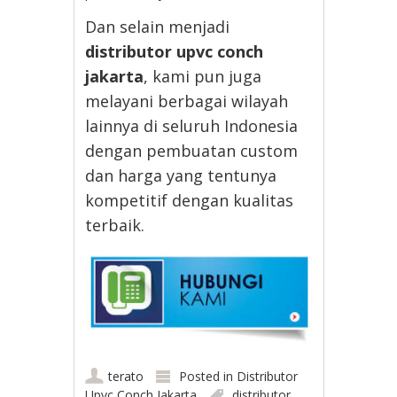
Dan selain menjadi
distributor upvc conch
jakarta
, kami pun juga
melayani berbagai wilayah
lainnya di seluruh Indonesia
dengan pembuatan custom
dan harga yang tentunya
kompetitif dengan kualitas
terbaik.
terato
Posted in
Distributor
Upvc Conch Jakarta
distributor