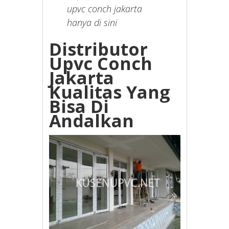
upvc conch jakarta
hanya di sini
Distributor
Upvc Conch
Jakarta
Kualitas Yang
Bisa Di
Andalkan