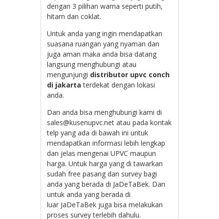
dengan 3 pilihan warna seperti putih,
hitam dan coklat.
Untuk anda yang ingin mendapatkan
suasana ruangan yang nyaman dan
juga aman maka anda bisa datang
langsung menghubungi atau
mengunjungi
distributor upvc conch
di jakarta
terdekat dengan lokasi
anda.
Dan anda bisa menghubungi kami di
sales@kusenupvc.net atau pada kontak
telp yang ada di bawah ini untuk
mendapatkan informasi lebih lengkap
dan jelas mengenai UPVC maupun
harga. Untuk harga yang di tawarkan
sudah free pasang dan survey bagi
anda yang berada di JaDeTaBek. Dan
untuk anda yang berada di
luar JaDeTaBek juga bisa melakukan
proses survey terlebih dahulu.