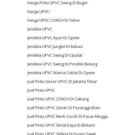
Harga Pintu UPVC Swing Di Bogor
Harga UPVC
Harga UPVC CONCH Di Tebet
Jendela UPVC
Jendela UPVC Ayun Di Cipete
Jendela UPVC Jungkit Di Bekasi
Jendela UPVC Swing Di Ciputat
Jendela UPVC Swing Di Pondok Betung
Jendela UPVC Warna Coklat Di Cipete
Jual Pintu Geser UPVC Di Jakarta Timur
Jual Pintu UPVC
Jual Pintu UPVC CONCH Di Cakung
Jual Pintu UPVC Geser Di Pesanggrahan
Jual Pintu UPVC Merk Conch Di Pasar Minggu
Jual Pintu UPVC Serat Kayu Di Bintaro
Jual Pintu UPVC Sliding Di Duren Sawit