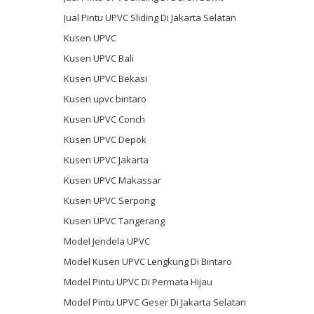
Jual Pintu UPVC Sliding Di Jakarta Selatan
Kusen UPVC
Kusen UPVC Bali
Kusen UPVC Bekasi
Kusen upvc bintaro
Kusen UPVC Conch
Kusen UPVC Depok
Kusen UPVC Jakarta
Kusen UPVC Makassar
Kusen UPVC Serpong
Kusen UPVC Tangerang
Model Jendela UPVC
Model Kusen UPVC Lengkung Di Bintaro
Model Pintu UPVC Di Permata Hijau
Model Pintu UPVC Geser Di Jakarta Selatan