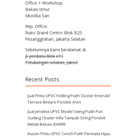
Office + Workshop:
Bekasi timur
Mustika Sari
Rep. Office:
Ruko Grand Centro Blok B25
Pesanggrahan, Jakarta Selatan
Sebelumnya kami beralamat di:
jl. perdana blok i/11
Petukangan selatan, Jaksel
Recent Posts
Jual Pintu UPVC Folding Putih Cluster Emerald
Terrace Bintaro Pondok Aren
Jual Jendela UPVC Model Swing Putih Puri
Gading Cluster Villa Tampak Siring Pondok
Melati Bekasi ID6999
Kusen Pintu UPVC Conch Putih Permata Hijau