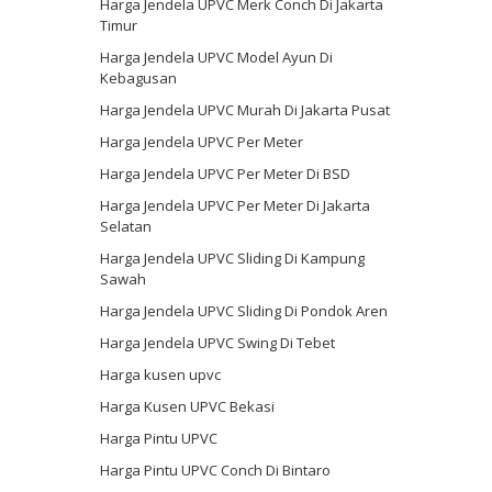
Harga Jendela UPVC Merk Conch Di Jakarta
Timur
Harga Jendela UPVC Model Ayun Di
Kebagusan
Harga Jendela UPVC Murah Di Jakarta Pusat
Harga Jendela UPVC Per Meter
Harga Jendela UPVC Per Meter Di BSD
Harga Jendela UPVC Per Meter Di Jakarta
Selatan
Harga Jendela UPVC Sliding Di Kampung
Sawah
Harga Jendela UPVC Sliding Di Pondok Aren
Harga Jendela UPVC Swing Di Tebet
Harga kusen upvc
Harga Kusen UPVC Bekasi
Harga Pintu UPVC
Harga Pintu UPVC Conch Di Bintaro