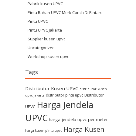
Pabrik kusen UPVC
Pintu Bahan UPVC Merk Conch Di Bintaro
Pintu UPVC
Pintu UPVC Jakarta
Supplier kusen upvc
Uncategorized
Workshop kusen upvc
Tags
Distributor Kusen UPVC
distributor kusen
Distributor
distributor pintu upvc
upvc jakarta
Harga Jendela
UPVC
UPVC
harga jendela upvc per meter
Harga Kusen
harga kusen pintu upvc