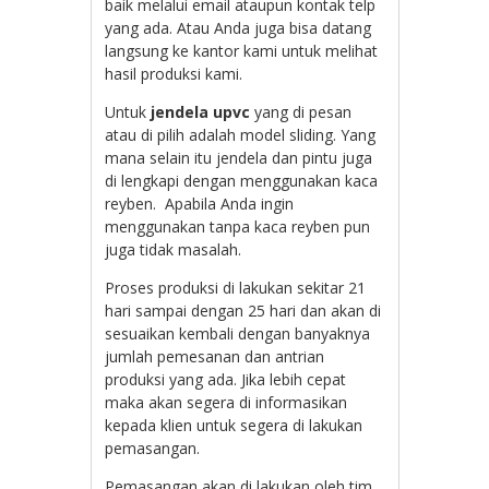
baik melalui email ataupun kontak telp
yang ada. Atau Anda juga bisa datang
langsung ke kantor kami untuk melihat
hasil produksi kami.
Untuk
jendela upvc
yang di pesan
atau di pilih adalah model sliding. Yang
mana selain itu jendela dan pintu juga
di lengkapi dengan menggunakan kaca
reyben. Apabila Anda ingin
menggunakan tanpa kaca reyben pun
juga tidak masalah.
Proses produksi di lakukan sekitar 21
hari sampai dengan 25 hari dan akan di
sesuaikan kembali dengan banyaknya
jumlah pemesanan dan antrian
produksi yang ada. Jika lebih cepat
maka akan segera di informasikan
kepada klien untuk segera di lakukan
pemasangan.
Pemasangan akan di lakukan oleh tim