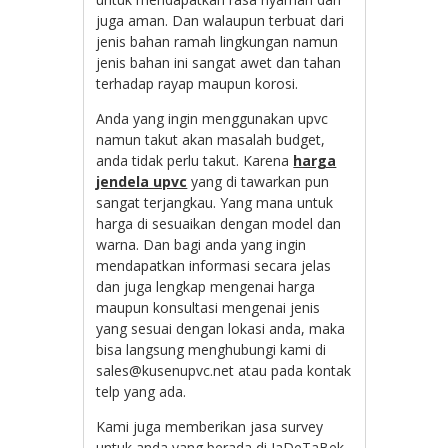
juga aman. Dan walaupun terbuat dari
jenis bahan ramah lingkungan namun
jenis bahan ini sangat awet dan tahan
terhadap rayap maupun korosi.
Anda yang ingin menggunakan upvc
namun takut akan masalah budget,
anda tidak perlu takut. Karena
harga
jendela upvc
yang di tawarkan pun
sangat terjangkau. Yang mana untuk
harga di sesuaikan dengan model dan
warna. Dan bagi anda yang ingin
mendapatkan informasi secara jelas
dan juga lengkap mengenai harga
maupun konsultasi mengenai jenis
yang sesuai dengan lokasi anda, maka
bisa langsung menghubungi kami di
sales@kusenupvc.net atau pada kontak
telp yang ada.
Kami juga memberikan jasa survey
untuk anda yang berada di JaDeTaBek