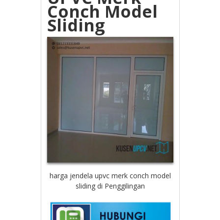
Conch Model
Sliding
harga jendela upvc merk conch model
sliding di Penggilingan