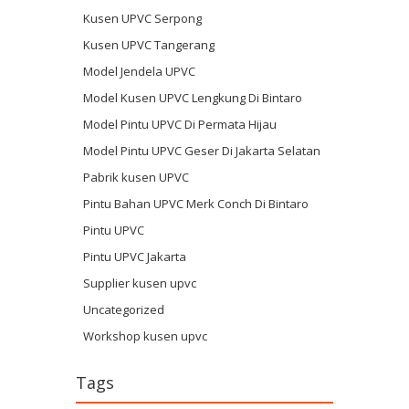
Kusen UPVC Serpong
Kusen UPVC Tangerang
Model Jendela UPVC
Model Kusen UPVC Lengkung Di Bintaro
Model Pintu UPVC Di Permata Hijau
Model Pintu UPVC Geser Di Jakarta Selatan
Pabrik kusen UPVC
Pintu Bahan UPVC Merk Conch Di Bintaro
Pintu UPVC
Pintu UPVC Jakarta
Supplier kusen upvc
Uncategorized
Workshop kusen upvc
Tags