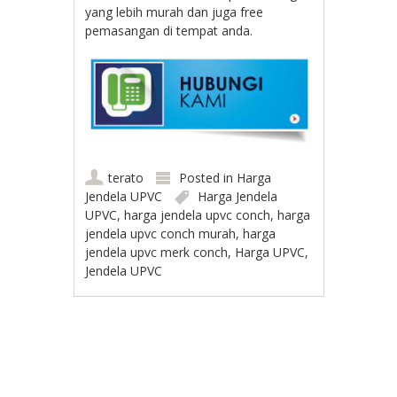
yang lebih murah dan juga free
pemasangan di tempat anda.
terato
Posted in
Harga
Jendela UPVC
Harga Jendela
UPVC
,
harga jendela upvc conch
,
harga
jendela upvc conch murah
,
harga
jendela upvc merk conch
,
Harga UPVC
,
Jendela UPVC
Post navigation