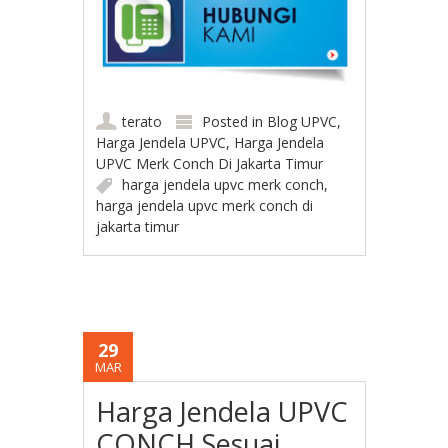
terato
Posted in
Blog UPVC
,
Harga Jendela UPVC
,
Harga Jendela
UPVC Merk Conch Di Jakarta Timur
harga jendela upvc merk conch
,
harga jendela upvc merk conch di
jakarta timur
29
MAR
Harga Jendela UPVC
CONCH Sesuai