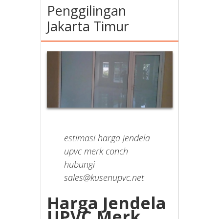
Penggilingan
Jakarta Timur
estimasi harga jendela
upvc merk conch
hubungi
sales@kusenupvc.net
Harga Jendela
UPVC Merk