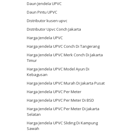
Daun Jendela UPVC
Daun Pintu UPVC
Distributor kusen upvc
Distributor Upvc Conch Jakarta
Harga Jendela UPVC
Harga jendela UPVC Conch Di Tangerang
Harga Jendela UPVC Merk Conch Di Jakarta
Timur
Harga Jendela UPVC Model Ayun Di
Kebagusan
Harga Jendela UPVC Murah Di Jakarta Pusat
Harga Jendela UPVC Per Meter
Harga Jendela UPVC Per Meter Di BSD
Harga Jendela UPVC Per Meter Di Jakarta
Selatan
Harga Jendela UPVC Sliding Di Kampung
Sawah