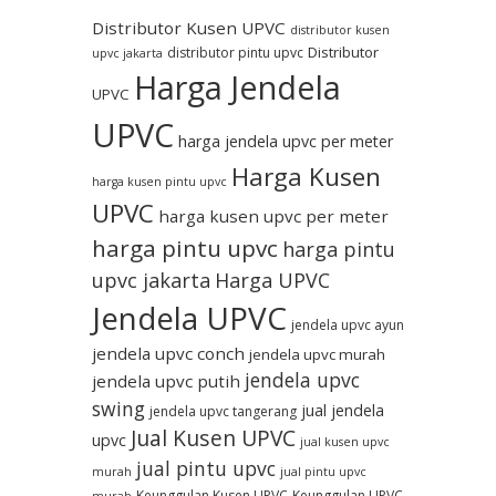
Distributor Kusen UPVC
distributor kusen
Distributor
distributor pintu upvc
upvc jakarta
Harga Jendela
UPVC
UPVC
harga jendela upvc per meter
Harga Kusen
harga kusen pintu upvc
UPVC
harga kusen upvc per meter
harga pintu upvc
harga pintu
upvc jakarta
Harga UPVC
Jendela UPVC
jendela upvc ayun
jendela upvc conch
jendela upvc murah
jendela upvc
jendela upvc putih
swing
jual jendela
jendela upvc tangerang
Jual Kusen UPVC
upvc
jual kusen upvc
jual pintu upvc
murah
jual pintu upvc
Keunggulan Kusen UPVC
Keunggulan UPVC