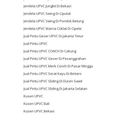
Jendela UPVC Jungkit Di Bekasi
Jendela UPVC Swing Di Ciputat
Jendela UPVC Swing Di Pondok Betung
Jendela UPVC Warna Coklat Di Cipete
Jual Pintu Geser UPVC Di Jakarta Timur
Jual Pintu UPVC
Jual Pintu UPVC CONCH Di Cakung
Jual Pintu UPVC Geser Di Pesanggrahan
Jual Pintu UPVC Merk Conch Di Pasar Minggu
Jual Pintu UPVC Serat Kayu Di Bintaro
Jual Pintu UPVC Sliding Di Duren Sawit
Jual Pintu UPVC Sliding Di Jakarta Selatan
Kusen UPVC
Kusen UPVC Bali
Kusen UPVC Bekasi