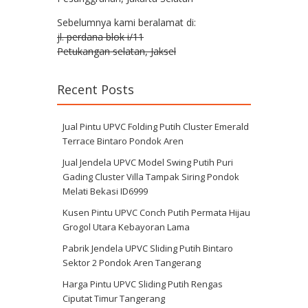
Sebelumnya kami beralamat di:
jl. perdana blok i/11
Petukangan selatan, Jaksel
Recent Posts
Jual Pintu UPVC Folding Putih Cluster Emerald
Terrace Bintaro Pondok Aren
Jual Jendela UPVC Model Swing Putih Puri
Gading Cluster Villa Tampak Siring Pondok
Melati Bekasi ID6999
Kusen Pintu UPVC Conch Putih Permata Hijau
Grogol Utara Kebayoran Lama
Pabrik Jendela UPVC Sliding Putih Bintaro
Sektor 2 Pondok Aren Tangerang
Harga Pintu UPVC Sliding Putih Rengas
Ciputat Timur Tangerang