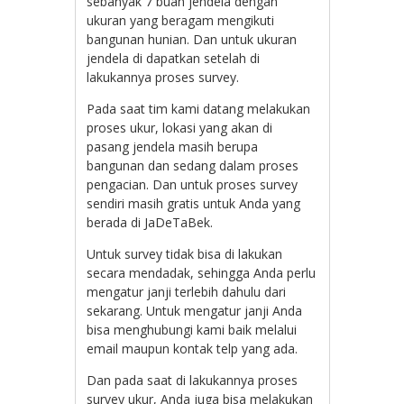
sebanyak 7 buah jendela dengan
ukuran yang beragam mengikuti
bangunan hunian. Dan untuk ukuran
jendela di dapatkan setelah di
lakukannya proses survey.
Pada saat tim kami datang melakukan
proses ukur, lokasi yang akan di
pasang jendela masih berupa
bangunan dan sedang dalam proses
pengacian. Dan untuk proses survey
sendiri masih gratis untuk Anda yang
berada di JaDeTaBek.
Untuk survey tidak bisa di lakukan
secara mendadak, sehingga Anda perlu
mengatur janji terlebih dahulu dari
sekarang. Untuk mengatur janji Anda
bisa menghubungi kami baik melalui
email maupun kontak telp yang ada.
Dan pada saat di lakukannya proses
survey ukur, Anda juga bisa melakukan