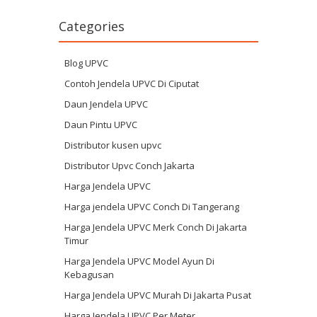
Categories
Blog UPVC
Contoh Jendela UPVC Di Ciputat
Daun Jendela UPVC
Daun Pintu UPVC
Distributor kusen upvc
Distributor Upvc Conch Jakarta
Harga Jendela UPVC
Harga jendela UPVC Conch Di Tangerang
Harga Jendela UPVC Merk Conch Di Jakarta
Timur
Harga Jendela UPVC Model Ayun Di
Kebagusan
Harga Jendela UPVC Murah Di Jakarta Pusat
Harga Jendela UPVC Per Meter