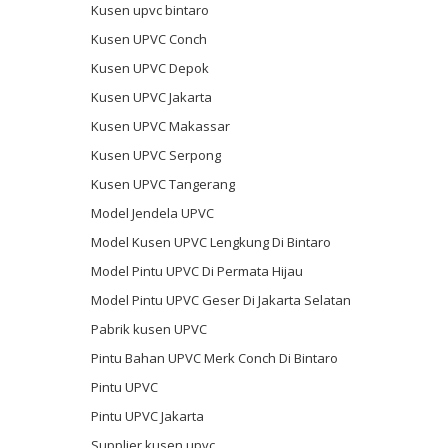
Kusen upvc bintaro
Kusen UPVC Conch
Kusen UPVC Depok
Kusen UPVC Jakarta
Kusen UPVC Makassar
Kusen UPVC Serpong
Kusen UPVC Tangerang
Model Jendela UPVC
Model Kusen UPVC Lengkung Di Bintaro
Model Pintu UPVC Di Permata Hijau
Model Pintu UPVC Geser Di Jakarta Selatan
Pabrik kusen UPVC
Pintu Bahan UPVC Merk Conch Di Bintaro
Pintu UPVC
Pintu UPVC Jakarta
Supplier kusen upvc