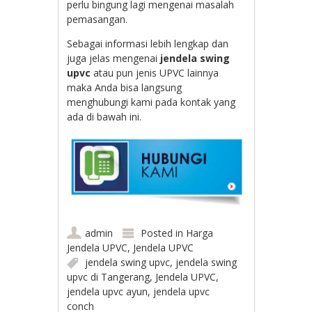
perlu bingung lagi mengenai masalah
pemasangan.
Sebagai informasi lebih lengkap dan
juga jelas mengenai
jendela swing
upvc
atau pun jenis UPVC lainnya
maka Anda bisa langsung
menghubungi kami pada kontak yang
ada di bawah ini.
admin
Posted in
Harga
Jendela UPVC
,
Jendela UPVC
jendela swing upvc
,
jendela swing
upvc di Tangerang
,
Jendela UPVC
,
jendela upvc ayun
,
jendela upvc
conch