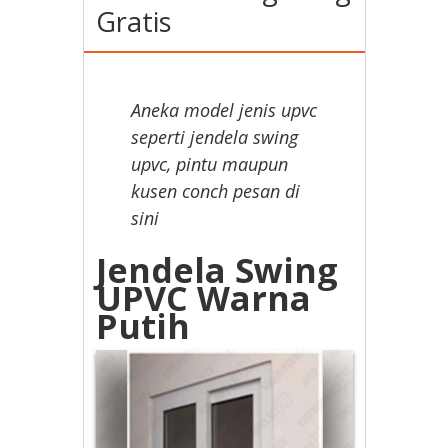
Gratis
Aneka model jenis upvc
seperti jendela swing
upvc, pintu maupun
kusen conch pesan di
sini
Jendela Swing
UPVC Warna
Putih