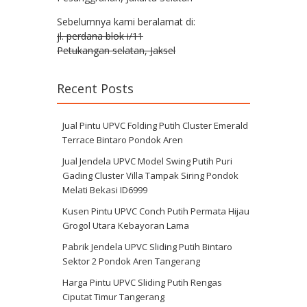
Sebelumnya kami beralamat di:
jl. perdana blok i/11
Petukangan selatan, Jaksel
Recent Posts
Jual Pintu UPVC Folding Putih Cluster Emerald
Terrace Bintaro Pondok Aren
Jual Jendela UPVC Model Swing Putih Puri
Gading Cluster Villa Tampak Siring Pondok
Melati Bekasi ID6999
Kusen Pintu UPVC Conch Putih Permata Hijau
Grogol Utara Kebayoran Lama
Pabrik Jendela UPVC Sliding Putih Bintaro
Sektor 2 Pondok Aren Tangerang
Harga Pintu UPVC Sliding Putih Rengas
Ciputat Timur Tangerang