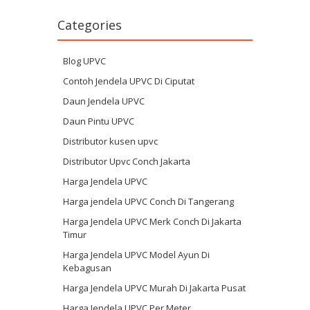
Categories
Blog UPVC
Contoh Jendela UPVC Di Ciputat
Daun Jendela UPVC
Daun Pintu UPVC
Distributor kusen upvc
Distributor Upvc Conch Jakarta
Harga Jendela UPVC
Harga jendela UPVC Conch Di Tangerang
Harga Jendela UPVC Merk Conch Di Jakarta
Timur
Harga Jendela UPVC Model Ayun Di
Kebagusan
Harga Jendela UPVC Murah Di Jakarta Pusat
Harga Jendela UPVC Per Meter