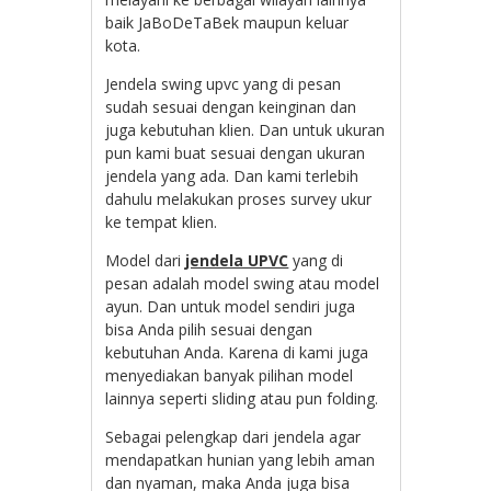
baik JaBoDeTaBek maupun keluar
kota.
Jendela swing upvc yang di pesan
sudah sesuai dengan keinginan dan
juga kebutuhan klien. Dan untuk ukuran
pun kami buat sesuai dengan ukuran
jendela yang ada. Dan kami terlebih
dahulu melakukan proses survey ukur
ke tempat klien.
Model dari
jendela UPVC
yang di
pesan adalah model swing atau model
ayun. Dan untuk model sendiri juga
bisa Anda pilih sesuai dengan
kebutuhan Anda. Karena di kami juga
menyediakan banyak pilihan model
lainnya seperti sliding atau pun folding.
Sebagai pelengkap dari jendela agar
mendapatkan hunian yang lebih aman
dan nyaman, maka Anda juga bisa