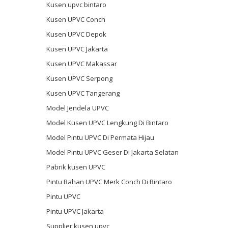
Kusen upvc bintaro
Kusen UPVC Conch
Kusen UPVC Depok
Kusen UPVC Jakarta
Kusen UPVC Makassar
Kusen UPVC Serpong
Kusen UPVC Tangerang
Model Jendela UPVC
Model Kusen UPVC Lengkung Di Bintaro
Model Pintu UPVC Di Permata Hijau
Model Pintu UPVC Geser Di Jakarta Selatan
Pabrik kusen UPVC
Pintu Bahan UPVC Merk Conch Di Bintaro
Pintu UPVC
Pintu UPVC Jakarta
Supplier kusen upvc