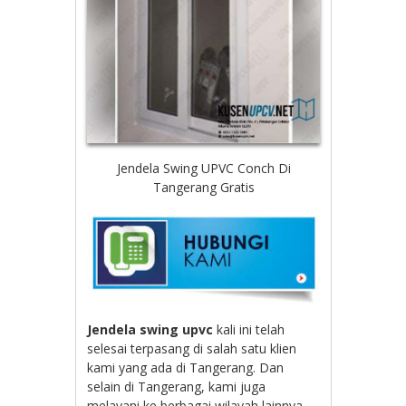
Jendela Swing UPVC Conch Di
Tangerang Gratis
Jendela swing upvc
kali ini telah
selesai terpasang di salah satu klien
kami yang ada di Tangerang. Dan
selain di Tangerang, kami juga
melayani ke berbagai wilayah lainnya