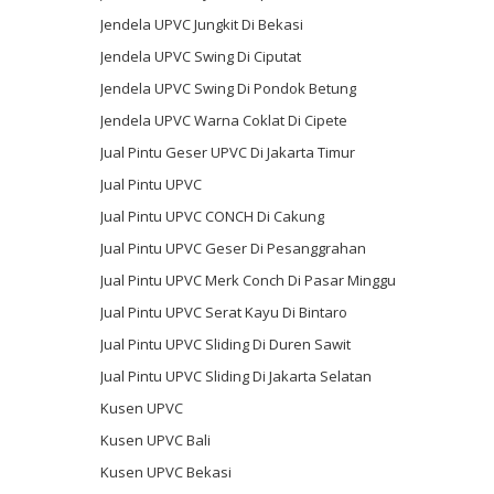
Jendela UPVC Jungkit Di Bekasi
Jendela UPVC Swing Di Ciputat
Jendela UPVC Swing Di Pondok Betung
Jendela UPVC Warna Coklat Di Cipete
Jual Pintu Geser UPVC Di Jakarta Timur
Jual Pintu UPVC
Jual Pintu UPVC CONCH Di Cakung
Jual Pintu UPVC Geser Di Pesanggrahan
Jual Pintu UPVC Merk Conch Di Pasar Minggu
Jual Pintu UPVC Serat Kayu Di Bintaro
Jual Pintu UPVC Sliding Di Duren Sawit
Jual Pintu UPVC Sliding Di Jakarta Selatan
Kusen UPVC
Kusen UPVC Bali
Kusen UPVC Bekasi