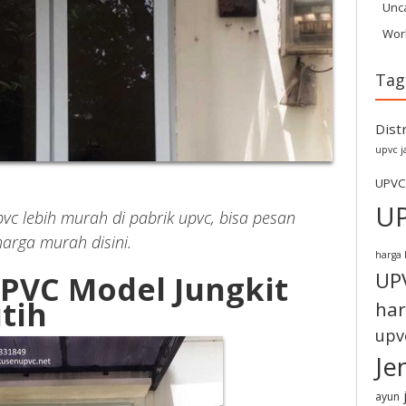
Unc
Wor
Tag
Dist
upvc j
UPVC
U
vc lebih murah di pabrik upvc, bisa pesan
rga murah disini.
harga 
UP
UPVC Model Jungkit
tih
har
upv
Je
ayun