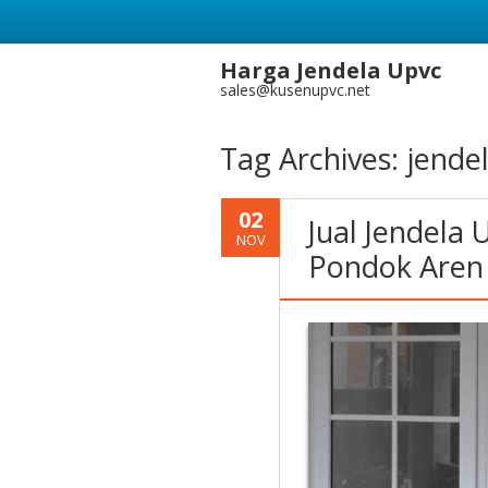
Harga Jendela Upvc
sales@kusenupvc.net
Tag Archives:
jendel
02
Jual Jendela
NOV
Pondok Aren