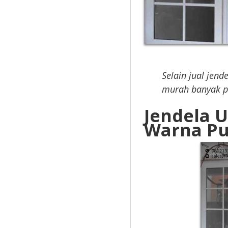
Selain jual jend
murah banyak p
Jendela 
Warna Pu