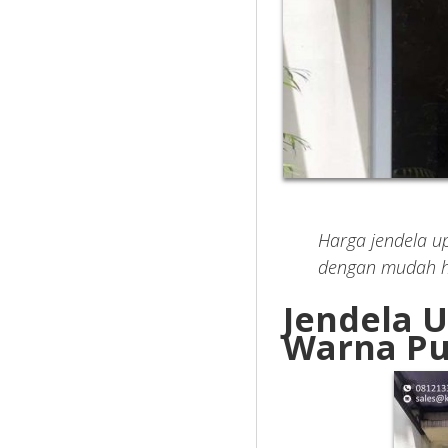
Harga jendela up
dengan mudah ha
Jendela 
Warna Pu