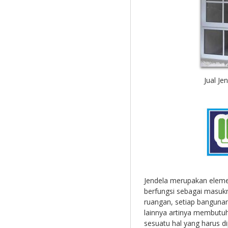
Jual Je
Jendela merupakan elem
berfungsi sebagai masuk
ruangan, setiap banguna
lainnya artinya membutuh
sesuatu hal yang harus d