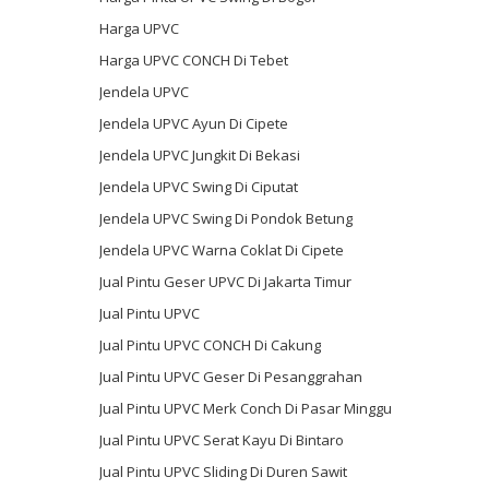
Harga UPVC
Harga UPVC CONCH Di Tebet
Jendela UPVC
Jendela UPVC Ayun Di Cipete
Jendela UPVC Jungkit Di Bekasi
Jendela UPVC Swing Di Ciputat
Jendela UPVC Swing Di Pondok Betung
Jendela UPVC Warna Coklat Di Cipete
Jual Pintu Geser UPVC Di Jakarta Timur
Jual Pintu UPVC
Jual Pintu UPVC CONCH Di Cakung
Jual Pintu UPVC Geser Di Pesanggrahan
Jual Pintu UPVC Merk Conch Di Pasar Minggu
Jual Pintu UPVC Serat Kayu Di Bintaro
Jual Pintu UPVC Sliding Di Duren Sawit