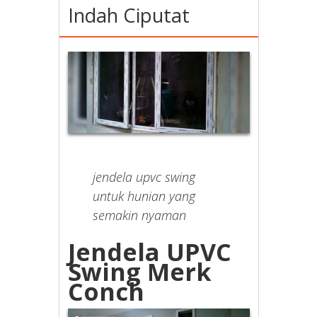
Indah Ciputat
jendela upvc swing
untuk hunian yang
semakin nyaman
Jendela UPVC
Swing Merk
Conch