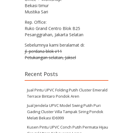
Bekasi timur
Mustika Sari
Rep. Office:
Ruko Grand Centro Blok B25
Pesanggrahan, Jakarta Selatan
Sebelumnya kami beralamat di:
jl. perdana blok i/11
Petukangan selatan, Jaksel
Recent Posts
Jual Pintu UPVC Folding Putih Cluster Emerald
Terrace Bintaro Pondok Aren
Jual Jendela UPVC Model Swing Putih Puri
Gading Cluster Villa Tampak Siring Pondok
Melati Bekasi ID6999
Kusen Pintu UPVC Conch Putih Permata Hijau