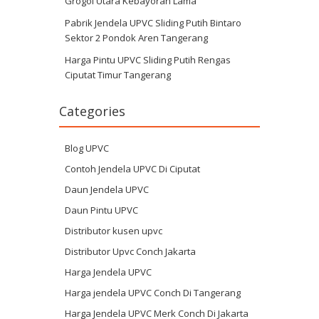
Grogol Utara Kebayoran Lama
Pabrik Jendela UPVC Sliding Putih Bintaro
Sektor 2 Pondok Aren Tangerang
Harga Pintu UPVC Sliding Putih Rengas
Ciputat Timur Tangerang
Categories
Blog UPVC
Contoh Jendela UPVC Di Ciputat
Daun Jendela UPVC
Daun Pintu UPVC
Distributor kusen upvc
Distributor Upvc Conch Jakarta
Harga Jendela UPVC
Harga jendela UPVC Conch Di Tangerang
Harga Jendela UPVC Merk Conch Di Jakarta