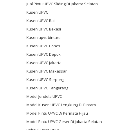
Jual Pintu UPVC Sliding Di Jakarta Selatan
Kusen UPVC
Kusen UPVC Bali
Kusen UPVC Bekasi
Kusen upvc bintaro
Kusen UPVC Conch
Kusen UPVC Depok
Kusen UPVC Jakarta
Kusen UPVC Makassar
Kusen UPVC Serpong
Kusen UPVC Tangerang
Model Jendela UPVC
Model Kusen UPVC Lengkung Di Bintaro
Model Pintu UPVC Di Permata Hijau
Model Pintu UPVC Geser Di Jakarta Selatan