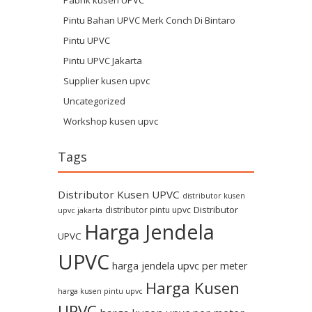
Pabrik kusen UPVC
Pintu Bahan UPVC Merk Conch Di Bintaro
Pintu UPVC
Pintu UPVC Jakarta
Supplier kusen upvc
Uncategorized
Workshop kusen upvc
Tags
Distributor Kusen UPVC
distributor kusen
Distributor
distributor pintu upvc
upvc jakarta
Harga Jendela
UPVC
UPVC
harga jendela upvc per meter
Harga Kusen
harga kusen pintu upvc
UPVC