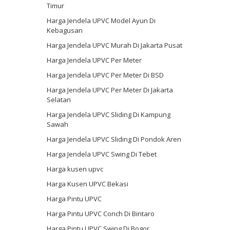
Timur
Harga Jendela UPVC Model Ayun Di
Kebagusan
Harga Jendela UPVC Murah Di Jakarta Pusat
Harga Jendela UPVC Per Meter
Harga Jendela UPVC Per Meter Di BSD
Harga Jendela UPVC Per Meter Di Jakarta
Selatan
Harga Jendela UPVC Sliding Di Kampung
Sawah
Harga Jendela UPVC Sliding Di Pondok Aren
Harga Jendela UPVC Swing Di Tebet
Harga kusen upvc
Harga Kusen UPVC Bekasi
Harga Pintu UPVC
Harga Pintu UPVC Conch Di Bintaro
Harga Pintu UPVC Swing Di Bogor