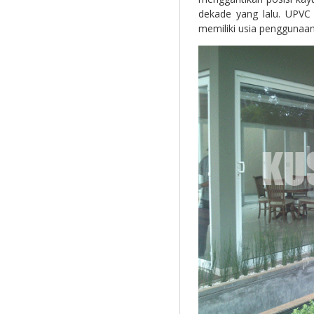
dekade yang lalu. UPVC 
memiliki usia penggunaan