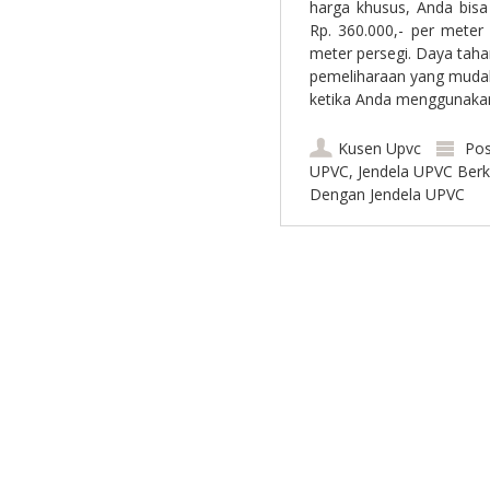
harga khusus, Anda bis
Rp. 360.000,- per meter
meter persegi. Daya tahan
pemeliharaan yang muda
ketika Anda menggunak
Kusen Upvc
Pos
UPVC
,
Jendela UPVC Berk
Dengan Jendela UPVC
Post navigation