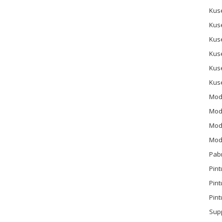
Kus
Kus
Kus
Kus
Kus
Kus
Mod
Mod
Mode
Mode
Pab
Pint
Pin
Pint
Sup