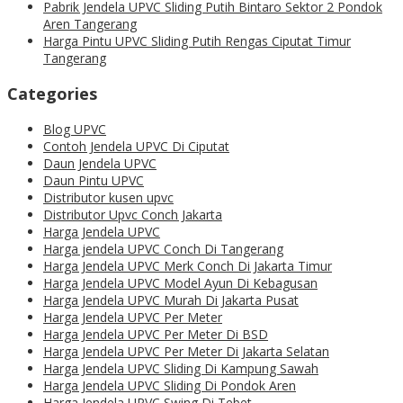
Pabrik Jendela UPVC Sliding Putih Bintaro Sektor 2 Pondok
Aren Tangerang
Harga Pintu UPVC Sliding Putih Rengas Ciputat Timur
Tangerang
Categories
Blog UPVC
Contoh Jendela UPVC Di Ciputat
Daun Jendela UPVC
Daun Pintu UPVC
Distributor kusen upvc
Distributor Upvc Conch Jakarta
Harga Jendela UPVC
Harga jendela UPVC Conch Di Tangerang
Harga Jendela UPVC Merk Conch Di Jakarta Timur
Harga Jendela UPVC Model Ayun Di Kebagusan
Harga Jendela UPVC Murah Di Jakarta Pusat
Harga Jendela UPVC Per Meter
Harga Jendela UPVC Per Meter Di BSD
Harga Jendela UPVC Per Meter Di Jakarta Selatan
Harga Jendela UPVC Sliding Di Kampung Sawah
Harga Jendela UPVC Sliding Di Pondok Aren
Harga Jendela UPVC Swing Di Tebet