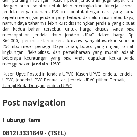
dengan busa isolator untuk lebih meningkatkan kinerja termal.
Jendela dengan bahan UPVC ini dibentuk dengan cara yang sama
seperti merangkai jendela yang terbuat dari aluminium atau kayu,
namun daya tahannya lebih kuat dibandingkan jendela yang dibuat
dari kedua bahan tersebut. Untuk harga khusus, Anda bisa
mendapatkan jendela daun jendela UPVC dalam harga Rp.
360.000,- per meter lari beserta kacanya yang ditawarkan sebesar
250 ribu meter persegi. Daya tahan, bobot yang ringan, ramah
lingkungan, fleksibilitas, dan pemeliharaan yang mudah adalah
beberapa keuntungan yang bisa Anda dapatkan ketika Anda
menggunakan
jendela UPVC
.
Kusen Upvc
Posted in
Jendela UPVC
,
Kusen UPVC
Jendela
,
Jendela
UPVC
,
Jendela UPVC Berkualitas
,
Jendela UPVC pilihan Terbaik
,
Tampil Beda Dengan Jendela UPVC
Post navigation
Hubungi Kami
081213331849 - (TSEL)