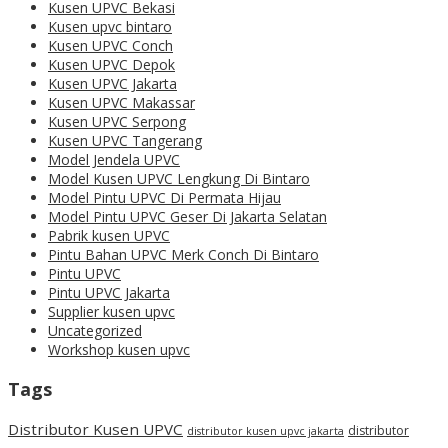
Kusen UPVC Bekasi
Kusen upvc bintaro
Kusen UPVC Conch
Kusen UPVC Depok
Kusen UPVC Jakarta
Kusen UPVC Makassar
Kusen UPVC Serpong
Kusen UPVC Tangerang
Model Jendela UPVC
Model Kusen UPVC Lengkung Di Bintaro
Model Pintu UPVC Di Permata Hijau
Model Pintu UPVC Geser Di Jakarta Selatan
Pabrik kusen UPVC
Pintu Bahan UPVC Merk Conch Di Bintaro
Pintu UPVC
Pintu UPVC Jakarta
Supplier kusen upvc
Uncategorized
Workshop kusen upvc
Tags
Distributor Kusen UPVC
distributor
distributor kusen upvc jakarta