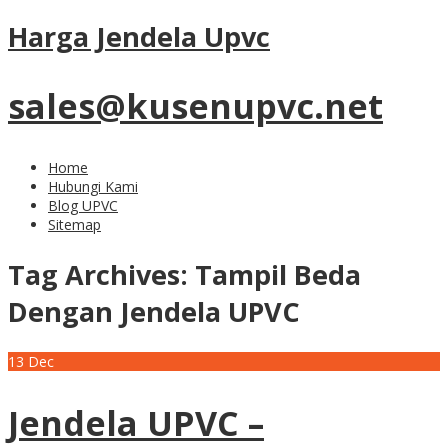
Harga Jendela Upvc
sales@kusenupvc.net
Home
Hubungi Kami
Blog UPVC
Sitemap
Tag Archives:
Tampil Beda
Dengan Jendela UPVC
13
Dec
Jendela UPVC –