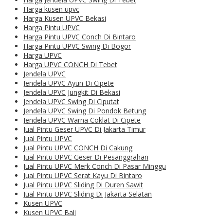
Harga kusen upvc
Harga Kusen UPVC Bekasi
Harga Pintu UPVC
Harga Pintu UPVC Conch Di Bintaro
Harga Pintu UPVC Swing Di Bogor
Harga UPVC
Harga UPVC CONCH Di Tebet
Jendela UPVC
Jendela UPVC Ayun Di Cipete
Jendela UPVC Jungkit Di Bekasi
Jendela UPVC Swing Di Ciputat
Jendela UPVC Swing Di Pondok Betung
Jendela UPVC Warna Coklat Di Cipete
Jual Pintu Geser UPVC Di Jakarta Timur
Jual Pintu UPVC
Jual Pintu UPVC CONCH Di Cakung
Jual Pintu UPVC Geser Di Pesanggrahan
Jual Pintu UPVC Merk Conch Di Pasar Minggu
Jual Pintu UPVC Serat Kayu Di Bintaro
Jual Pintu UPVC Sliding Di Duren Sawit
Jual Pintu UPVC Sliding Di Jakarta Selatan
Kusen UPVC
Kusen UPVC Bali