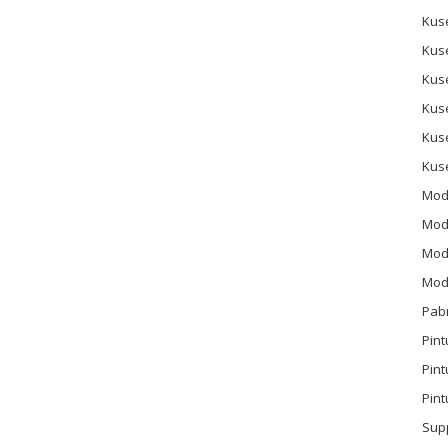
Kus
Kus
Kus
Kus
Kus
Kus
Mod
Mod
Mode
Mode
Pab
Pint
Pin
Pint
Sup