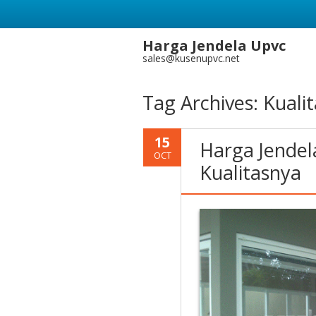
Harga Jendela Upvc
sales@kusenupvc.net
Tag Archives:
Kuali
15
Harga Jendel
OCT
Kualitasnya