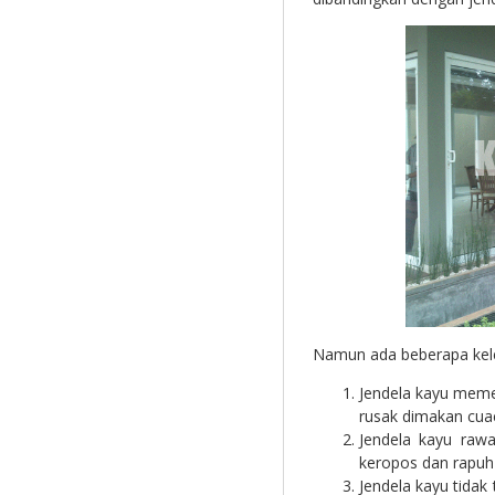
Namun ada beberapa kele
Jendela kayu memer
rusak dimakan cua
Jendela kayu raw
keropos dan rapuh
Jendela kayu tidak