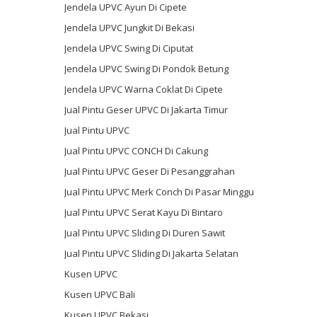
Jendela UPVC Ayun Di Cipete
Jendela UPVC Jungkit Di Bekasi
Jendela UPVC Swing Di Ciputat
Jendela UPVC Swing Di Pondok Betung
Jendela UPVC Warna Coklat Di Cipete
Jual Pintu Geser UPVC Di Jakarta Timur
Jual Pintu UPVC
Jual Pintu UPVC CONCH Di Cakung
Jual Pintu UPVC Geser Di Pesanggrahan
Jual Pintu UPVC Merk Conch Di Pasar Minggu
Jual Pintu UPVC Serat Kayu Di Bintaro
Jual Pintu UPVC Sliding Di Duren Sawit
Jual Pintu UPVC Sliding Di Jakarta Selatan
Kusen UPVC
Kusen UPVC Bali
Kusen UPVC Bekasi