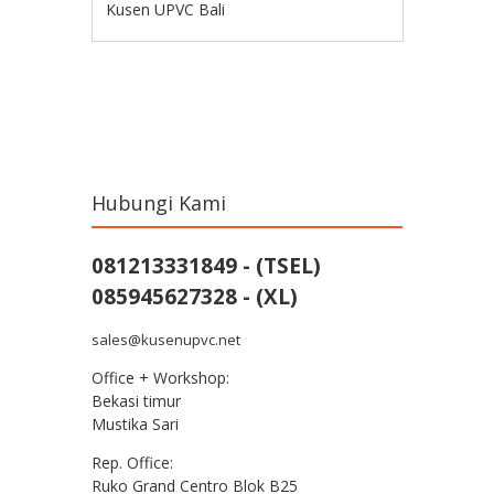
Kusen UPVC Bali
Post navigation
Hubungi Kami
081213331849 - (TSEL)
085945627328 - (XL)
sales@kusenupvc.net
Office + Workshop:
Bekasi timur
Mustika Sari
Rep. Office:
Ruko Grand Centro Blok B25