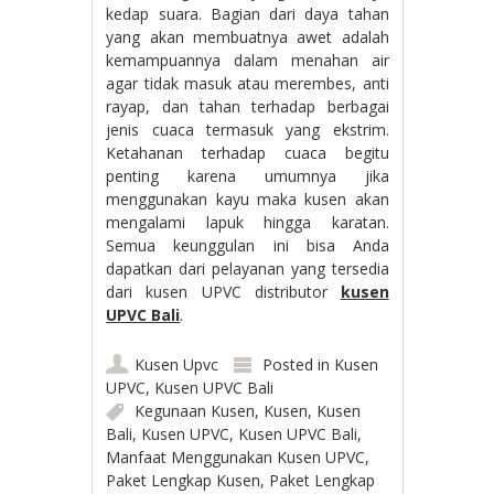
kedap suara. Bagian dari daya tahan
yang akan membuatnya awet adalah
kemampuannya dalam menahan air
agar tidak masuk atau merembes, anti
rayap, dan tahan terhadap berbagai
jenis cuaca termasuk yang ekstrim.
Ketahanan terhadap cuaca begitu
penting karena umumnya jika
menggunakan kayu maka kusen akan
mengalami lapuk hingga karatan.
Semua keunggulan ini bisa Anda
dapatkan dari pelayanan yang tersedia
dari kusen UPVC distributor
kusen
UPVC Bali
.
Kusen Upvc
Posted in
Kusen
UPVC
,
Kusen UPVC Bali
Kegunaan Kusen
,
Kusen
,
Kusen
Bali
,
Kusen UPVC
,
Kusen UPVC Bali
,
Manfaat Menggunakan Kusen UPVC
,
Paket Lengkap Kusen
,
Paket Lengkap