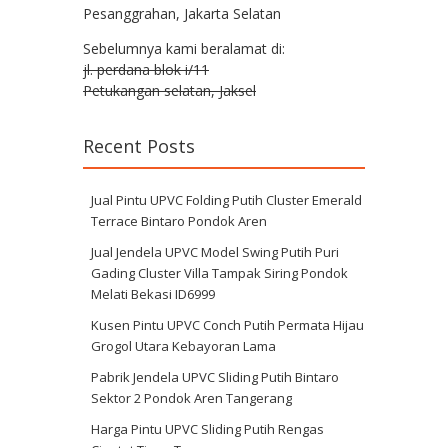
Pesanggrahan, Jakarta Selatan
Sebelumnya kami beralamat di:
jl. perdana blok i/11
Petukangan selatan, Jaksel
Recent Posts
Jual Pintu UPVC Folding Putih Cluster Emerald
Terrace Bintaro Pondok Aren
Jual Jendela UPVC Model Swing Putih Puri
Gading Cluster Villa Tampak Siring Pondok
Melati Bekasi ID6999
Kusen Pintu UPVC Conch Putih Permata Hijau
Grogol Utara Kebayoran Lama
Pabrik Jendela UPVC Sliding Putih Bintaro
Sektor 2 Pondok Aren Tangerang
Harga Pintu UPVC Sliding Putih Rengas