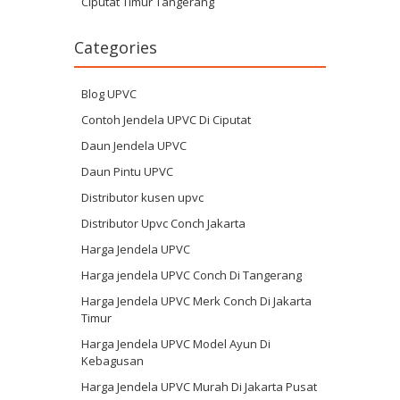
Ciputat Timur Tangerang
Categories
Blog UPVC
Contoh Jendela UPVC Di Ciputat
Daun Jendela UPVC
Daun Pintu UPVC
Distributor kusen upvc
Distributor Upvc Conch Jakarta
Harga Jendela UPVC
Harga jendela UPVC Conch Di Tangerang
Harga Jendela UPVC Merk Conch Di Jakarta
Timur
Harga Jendela UPVC Model Ayun Di
Kebagusan
Harga Jendela UPVC Murah Di Jakarta Pusat