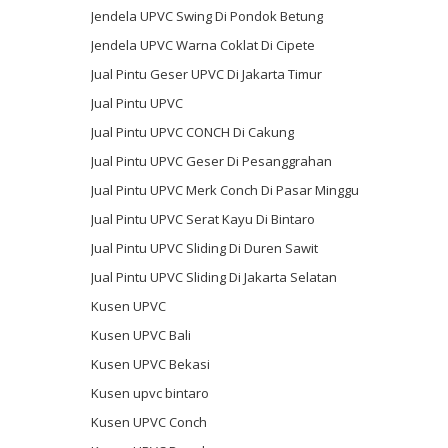
Jendela UPVC Swing Di Pondok Betung
Jendela UPVC Warna Coklat Di Cipete
Jual Pintu Geser UPVC Di Jakarta Timur
Jual Pintu UPVC
Jual Pintu UPVC CONCH Di Cakung
Jual Pintu UPVC Geser Di Pesanggrahan
Jual Pintu UPVC Merk Conch Di Pasar Minggu
Jual Pintu UPVC Serat Kayu Di Bintaro
Jual Pintu UPVC Sliding Di Duren Sawit
Jual Pintu UPVC Sliding Di Jakarta Selatan
Kusen UPVC
Kusen UPVC Bali
Kusen UPVC Bekasi
Kusen upvc bintaro
Kusen UPVC Conch