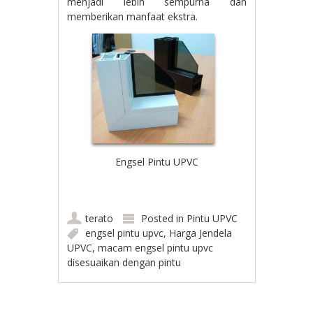
menjadi lebih sempurna dan
memberikan manfaat ekstra.
Engsel Pintu UPVC
terato
Posted in
Pintu UPVC
engsel pintu upvc
,
Harga Jendela
UPVC
,
macam engsel pintu upvc
disesuaikan dengan pintu