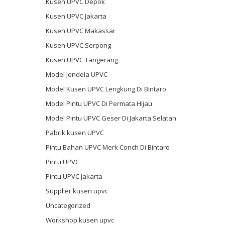
Kusen UPVC Depok
Kusen UPVC Jakarta
Kusen UPVC Makassar
Kusen UPVC Serpong
Kusen UPVC Tangerang
Model Jendela UPVC
Model Kusen UPVC Lengkung Di Bintaro
Model Pintu UPVC Di Permata Hijau
Model Pintu UPVC Geser Di Jakarta Selatan
Pabrik kusen UPVC
Pintu Bahan UPVC Merk Conch Di Bintaro
Pintu UPVC
Pintu UPVC Jakarta
Supplier kusen upvc
Uncategorized
Workshop kusen upvc