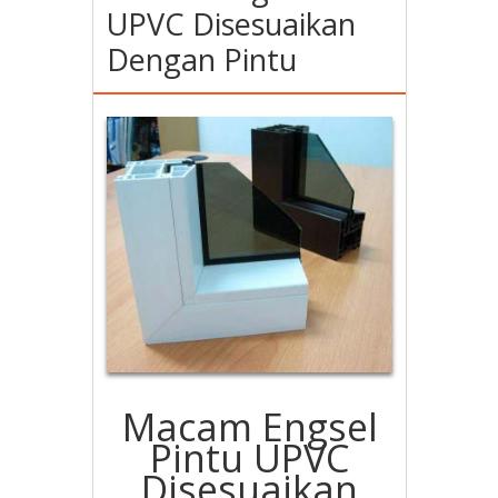
UPVC Disesuaikan
Dengan Pintu
Macam Engsel
Pintu UPVC
Disesuaikan