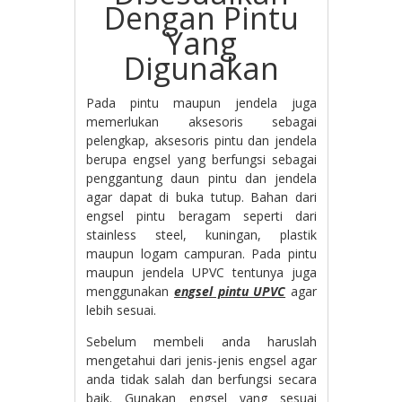
Dengan Pintu
Yang
Digunakan
Pada pintu maupun jendela juga
memerlukan aksesoris sebagai
pelengkap, aksesoris pintu dan jendela
berupa engsel yang berfungsi sebagai
penggantung daun pintu dan jendela
agar dapat di buka tutup. Bahan dari
engsel pintu beragam seperti dari
stainless steel, kuningan, plastik
maupun logam campuran. Pada pintu
maupun jendela UPVC tentunya juga
menggunakan
engsel pintu UPVC
agar
lebih sesuai.
Sebelum membeli anda haruslah
mengetahui dari jenis-jenis engsel agar
anda tidak salah dan berfungsi secara
baik. Gunakan engsel yang sesuai