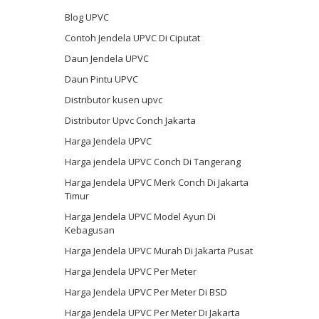
Blog UPVC
Contoh Jendela UPVC Di Ciputat
Daun Jendela UPVC
Daun Pintu UPVC
Distributor kusen upvc
Distributor Upvc Conch Jakarta
Harga Jendela UPVC
Harga jendela UPVC Conch Di Tangerang
Harga Jendela UPVC Merk Conch Di Jakarta
Timur
Harga Jendela UPVC Model Ayun Di
Kebagusan
Harga Jendela UPVC Murah Di Jakarta Pusat
Harga Jendela UPVC Per Meter
Harga Jendela UPVC Per Meter Di BSD
Harga Jendela UPVC Per Meter Di Jakarta