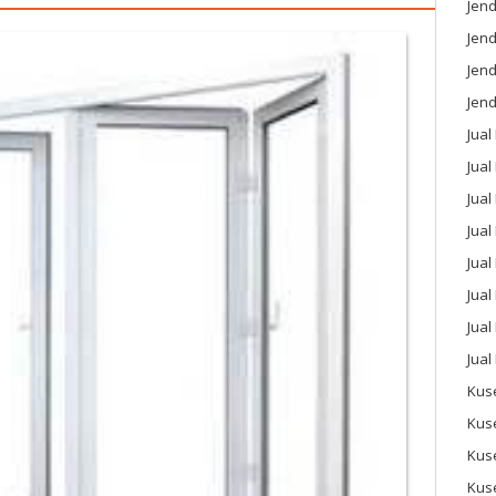
Jend
Jend
Jen
Jend
Jual
Jual
Jua
Jua
Jual
Jual
Jual
Jual
Kus
Kus
Kus
Kus