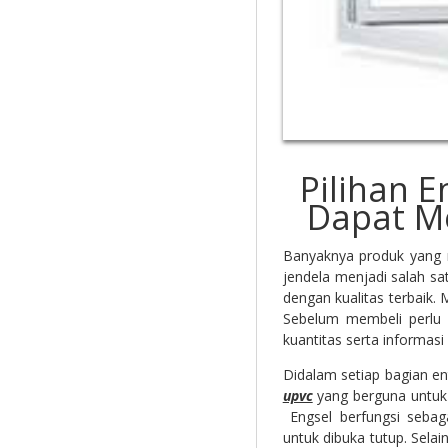
Pilihan 
Dapat Me
Banyaknya produk yang 
jendela menjadi salah s
dengan kualitas terbaik. 
Sebelum membeli perlu 
kuantitas serta informas
Didalam setiap bagian en
upvc
yang berguna untu
Engsel berfungsi sebag
untuk dibuka tutup. Sela