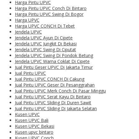
Harga Pintu UPVC
Harga Pintu UPVC Conch Di Bintaro
Harga Pintu UPVC Swing Di Bogor
Harga UPVC
Harga UPVC CONCH Di Tebet
Jendela UPVC
Jendela UPVC Ayun Di Cipete
Jendela UPVC Jungkit Di Bekasi
Jendela UPVC Swing Di Ciputat
Jendela UPVC Swing Di Pondok Betung
Jendela UPVC Warna Coklat Di Cipete
Jual Pintu Geser UPVC Di Jakarta Timur
Jual Pintu UPVC
Jual Pintu UPVC CONCH Di Cakung
Jual Pintu UPVC Geser Di Pesanggrahan
Jual Pintu UPVC Merk Conch Di Pasar Minggu
Jual Pintu UPVC Serat Kayu Di Bintaro
Jual Pintu UPVC Sliding Di Duren Sawit
Jual Pintu UPVC Sliding Di Jakarta Selatan
Kusen UPVC
Kusen UPVC Bali
Kusen UPVC Bekasi
Kusen upvc bintaro
Kusen UPVC Conch