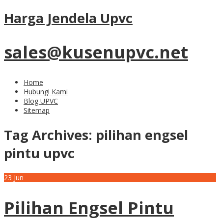
Harga Jendela Upvc
sales@kusenupvc.net
Home
Hubungi Kami
Blog UPVC
Sitemap
Tag Archives:
pilihan engsel
pintu upvc
23
Jun
Pilihan Engsel Pintu