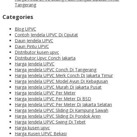
Tangerang
Categories
Blog UPVC
Contoh Jendela UPVC Di Ciputat
Daun Jendela UPVC
Daun Pintu UPVC
Distributor kusen upvc
Distributor Upvc Conch Jakarta
Harga Jendela UPVC
Harga jendela UPVC Conch Di Tangerang
Harga Jendela UPVC Merk Conch Di Jakarta Timur
Harga Jendela UPVC Model Ayun Di Kebagusan
Harga Jendela UPVC Murah Di Jakarta Pusat
Harga Jendela UPVC Per Meter
Harga Jendela UPVC Per Meter Di BSD
Harga Jendela UPVC Per Meter Di Jakarta Selatan
Harga Jendela UPVC Sliding Di Kampung Sawah
Harga Jendela UPVC Sliding Di Pondok Aren
Harga Jendela UPVC Swing Di Tebet
Harga kusen upvc
Harga Kusen UPVC Bekasi