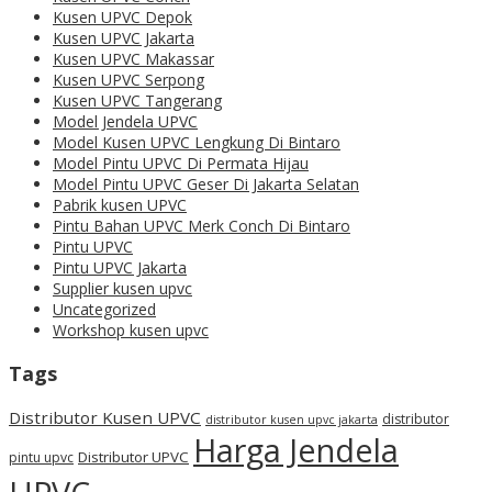
Kusen UPVC Depok
Kusen UPVC Jakarta
Kusen UPVC Makassar
Kusen UPVC Serpong
Kusen UPVC Tangerang
Model Jendela UPVC
Model Kusen UPVC Lengkung Di Bintaro
Model Pintu UPVC Di Permata Hijau
Model Pintu UPVC Geser Di Jakarta Selatan
Pabrik kusen UPVC
Pintu Bahan UPVC Merk Conch Di Bintaro
Pintu UPVC
Pintu UPVC Jakarta
Supplier kusen upvc
Uncategorized
Workshop kusen upvc
Tags
Distributor Kusen UPVC
distributor
distributor kusen upvc jakarta
Harga Jendela
Distributor UPVC
pintu upvc