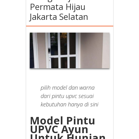
Permata Hijau
Jakarta Selatan
pilih model dan warna
dari pintu upvc sesuai
kebutuhan hanya di sini
Model Pintu
UPVC Ayun
Untuk Hunian