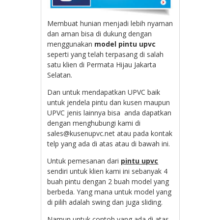
Membuat hunian menjadi lebih nyaman
dan aman bisa di dukung dengan
menggunakan
model pintu upvc
seperti yang telah terpasang di salah
satu klien di Permata Hijau Jakarta
Selatan.
Dan untuk mendapatkan UPVC baik
untuk jendela pintu dan kusen maupun
UPVC jenis lainnya bisa anda dapatkan
dengan menghubungi kami di
sales@kusenupvc.net atau pada kontak
telp yang ada di atas atau di bawah ini.
Untuk pemesanan dari
pintu upvc
sendiri untuk klien kami ini sebanyak 4
buah pintu dengan 2 buah model yang
berbeda. Yang mana untuk model yang
di pilih adalah swing dan juga sliding.
Namun untuk contoh yang ada di atas