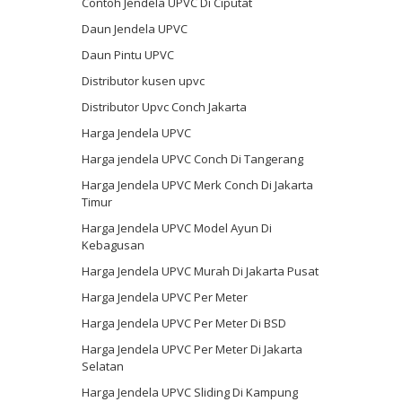
Contoh Jendela UPVC Di Ciputat
Daun Jendela UPVC
Daun Pintu UPVC
Distributor kusen upvc
Distributor Upvc Conch Jakarta
Harga Jendela UPVC
Harga jendela UPVC Conch Di Tangerang
Harga Jendela UPVC Merk Conch Di Jakarta
Timur
Harga Jendela UPVC Model Ayun Di
Kebagusan
Harga Jendela UPVC Murah Di Jakarta Pusat
Harga Jendela UPVC Per Meter
Harga Jendela UPVC Per Meter Di BSD
Harga Jendela UPVC Per Meter Di Jakarta
Selatan
Harga Jendela UPVC Sliding Di Kampung