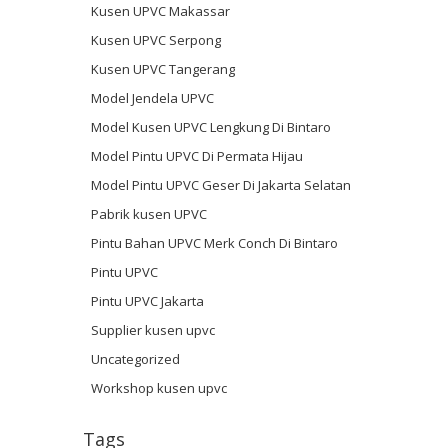
Kusen UPVC Makassar
Kusen UPVC Serpong
Kusen UPVC Tangerang
Model Jendela UPVC
Model Kusen UPVC Lengkung Di Bintaro
Model Pintu UPVC Di Permata Hijau
Model Pintu UPVC Geser Di Jakarta Selatan
Pabrik kusen UPVC
Pintu Bahan UPVC Merk Conch Di Bintaro
Pintu UPVC
Pintu UPVC Jakarta
Supplier kusen upvc
Uncategorized
Workshop kusen upvc
Tags