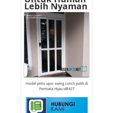
Lebih Nyaman
model pintu upvc swing conch putih di
Permata Hijau id8427