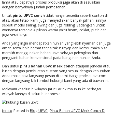
lama atau cepatnya proses produksi juga akan di sesuaikan
dengan banyaknya jumlah pemesanan.
Untuk
pintu UPVC conch
tidak hanya tersedia seperti contoh di
atas, akan tetapi kami juga menyediakan banyak pilihan lainnya
seperti model sliding, swing dan juga folding. Sedangkan untuk
warnanya tersedia 4 pilihan warna yaitu hitam, coklat, putih dan
juga serat kayu.
Anda yang ingin mendapatkan hunian yang lebih nyaman dan juga
aman serta lebih hemat tanpa takut rayap dan korosi maka bisa
memilih menggunakan bahan upvc sebagai pelengkap dan
pengganti bahan konvensional pada bangunan hunian Anda.
Dan untuk
pintu bahan upvc merk conch
ataupun jendela atau
kusen dengan pembuatan custom yang sesuai dengan kebutuhan
Anda maka bisa langsung pesan di kami Hargajendelaupvc.com
dengan langsung klik tombol hubungi kami yang ada di bawah ini.
Melayani keseluruh wilayah JaDeTaBek maupun ke berbagai
wilayah lainnya di seluruh Indonesia.
terato
Posted in
Blog UPVC
,
Pintu Bahan UPVC Merk Conch Di