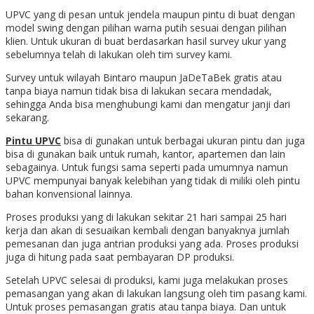
UPVC yang di pesan untuk jendela maupun pintu di buat dengan
model swing dengan pilihan warna putih sesuai dengan pilihan
klien. Untuk ukuran di buat berdasarkan hasil survey ukur yang
sebelumnya telah di lakukan oleh tim survey kami.
Survey untuk wilayah Bintaro maupun JaDeTaBek gratis atau
tanpa biaya namun tidak bisa di lakukan secara mendadak,
sehingga Anda bisa menghubungi kami dan mengatur janji dari
sekarang.
Pintu UPVC
bisa di gunakan untuk berbagai ukuran pintu dan juga
bisa di gunakan baik untuk rumah, kantor, apartemen dan lain
sebagainya. Untuk fungsi sama seperti pada umumnya namun
UPVC mempunyai banyak kelebihan yang tidak di miliki oleh pintu
bahan konvensional lainnya.
Proses produksi yang di lakukan sekitar 21 hari sampai 25 hari
kerja dan akan di sesuaikan kembali dengan banyaknya jumlah
pemesanan dan juga antrian produksi yang ada. Proses produksi
juga di hitung pada saat pembayaran DP produksi.
Setelah UPVC selesai di produksi, kami juga melakukan proses
pemasangan yang akan di lakukan langsung oleh tim pasang kami.
Untuk proses pemasangan gratis atau tanpa biaya. Dan untuk