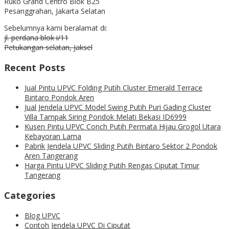
Ruko Grand Centro Blok B25
Pesanggrahan, Jakarta Selatan
Sebelumnya kami beralamat di:
jl. perdana blok i/11
Petukangan selatan, Jaksel
Recent Posts
Jual Pintu UPVC Folding Putih Cluster Emerald Terrace
Bintaro Pondok Aren
Jual Jendela UPVC Model Swing Putih Puri Gading Cluster
Villa Tampak Siring Pondok Melati Bekasi ID6999
Kusen Pintu UPVC Conch Putih Permata Hijau Grogol Utara
Kebayoran Lama
Pabrik Jendela UPVC Sliding Putih Bintaro Sektor 2 Pondok
Aren Tangerang
Harga Pintu UPVC Sliding Putih Rengas Ciputat Timur
Tangerang
Categories
Blog UPVC
Contoh Jendela UPVC Di Ciputat