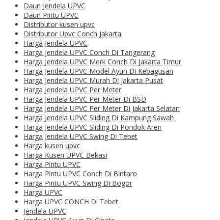
Daun Jendela UPVC
Daun Pintu UPVC
Distributor kusen upvc
Distributor Upvc Conch Jakarta
Harga Jendela UPVC
Harga jendela UPVC Conch Di Tangerang
Harga Jendela UPVC Merk Conch Di Jakarta Timur
Harga Jendela UPVC Model Ayun Di Kebagusan
Harga Jendela UPVC Murah Di Jakarta Pusat
Harga Jendela UPVC Per Meter
Harga Jendela UPVC Per Meter Di BSD
Harga Jendela UPVC Per Meter Di Jakarta Selatan
Harga Jendela UPVC Sliding Di Kampung Sawah
Harga Jendela UPVC Sliding Di Pondok Aren
Harga Jendela UPVC Swing Di Tebet
Harga kusen upvc
Harga Kusen UPVC Bekasi
Harga Pintu UPVC
Harga Pintu UPVC Conch Di Bintaro
Harga Pintu UPVC Swing Di Bogor
Harga UPVC
Harga UPVC CONCH Di Tebet
Jendela UPVC