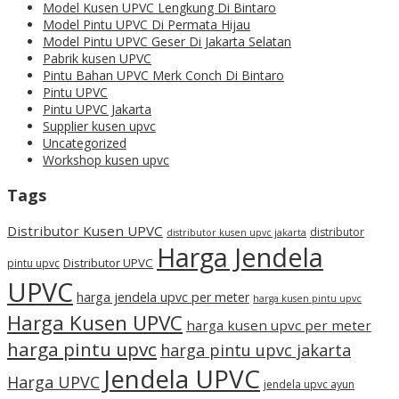
Model Kusen UPVC Lengkung Di Bintaro
Model Pintu UPVC Di Permata Hijau
Model Pintu UPVC Geser Di Jakarta Selatan
Pabrik kusen UPVC
Pintu Bahan UPVC Merk Conch Di Bintaro
Pintu UPVC
Pintu UPVC Jakarta
Supplier kusen upvc
Uncategorized
Workshop kusen upvc
Tags
Distributor Kusen UPVC
distributor
distributor kusen upvc jakarta
Harga Jendela
Distributor UPVC
pintu upvc
UPVC
harga jendela upvc per meter
harga kusen pintu upvc
Harga Kusen UPVC
harga kusen upvc per meter
harga pintu upvc
harga pintu upvc jakarta
Jendela UPVC
Harga UPVC
jendela upvc ayun