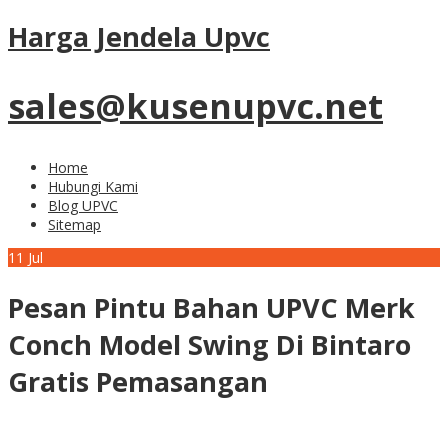
Harga Jendela Upvc
sales@kusenupvc.net
Home
Hubungi Kami
Blog UPVC
Sitemap
11
Jul
Pesan Pintu Bahan UPVC Merk
Conch Model Swing Di Bintaro
Gratis Pemasangan