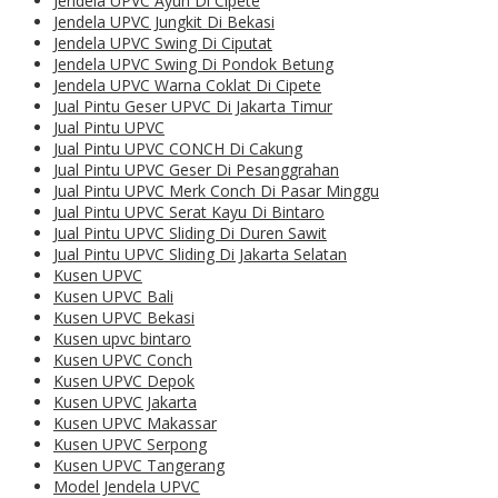
Jendela UPVC Ayun Di Cipete
Jendela UPVC Jungkit Di Bekasi
Jendela UPVC Swing Di Ciputat
Jendela UPVC Swing Di Pondok Betung
Jendela UPVC Warna Coklat Di Cipete
Jual Pintu Geser UPVC Di Jakarta Timur
Jual Pintu UPVC
Jual Pintu UPVC CONCH Di Cakung
Jual Pintu UPVC Geser Di Pesanggrahan
Jual Pintu UPVC Merk Conch Di Pasar Minggu
Jual Pintu UPVC Serat Kayu Di Bintaro
Jual Pintu UPVC Sliding Di Duren Sawit
Jual Pintu UPVC Sliding Di Jakarta Selatan
Kusen UPVC
Kusen UPVC Bali
Kusen UPVC Bekasi
Kusen upvc bintaro
Kusen UPVC Conch
Kusen UPVC Depok
Kusen UPVC Jakarta
Kusen UPVC Makassar
Kusen UPVC Serpong
Kusen UPVC Tangerang
Model Jendela UPVC