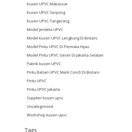
Kusen UPVC Makassar
Kusen UPVC Serpong
Kusen UPVC Tangerang
Model Jendela UPVC
Model Kusen UPVC Lengkung Di Bintaro
Model Pintu UPVC Di Permata Hijau
Model Pintu UPVC Geser Di Jakarta Selatan
Pabrik kusen UPVC
Pintu Bahan UPVC Merk Conch Di Bintaro
Pintu UPVC
Pintu UPVC Jakarta
Supplier kusen upvc
Uncategorized
Workshop kusen upvc
Tags