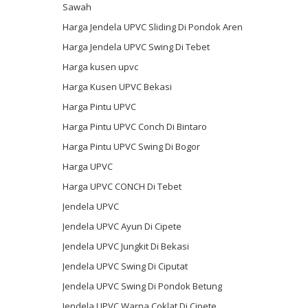
Sawah
Harga Jendela UPVC Sliding Di Pondok Aren
Harga Jendela UPVC Swing Di Tebet
Harga kusen upvc
Harga Kusen UPVC Bekasi
Harga Pintu UPVC
Harga Pintu UPVC Conch Di Bintaro
Harga Pintu UPVC Swing Di Bogor
Harga UPVC
Harga UPVC CONCH Di Tebet
Jendela UPVC
Jendela UPVC Ayun Di Cipete
Jendela UPVC Jungkit Di Bekasi
Jendela UPVC Swing Di Ciputat
Jendela UPVC Swing Di Pondok Betung
Jendela UPVC Warna Coklat Di Cipete