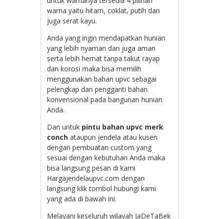
untuk warnanya tersedia 4 pilihan
warna yaitu hitam, coklat, putih dan
juga serat kayu.
Anda yang ingin mendapatkan hunian
yang lebih nyaman dan juga aman
serta lebih hemat tanpa takut rayap
dan korosi maka bisa memilih
menggunakan bahan upvc sebagai
pelengkap dan pengganti bahan
konvensional pada bangunan hunian
Anda.
Dan untuk
pintu bahan upvc merk
conch
ataupun jendela atau kusen
dengan pembuatan custom yang
sesuai dengan kebutuhan Anda maka
bisa langsung pesan di kami
Hargajendelaupvc.com dengan
langsung klik tombol hubungi kami
yang ada di bawah ini.
Melayani keseluruh wilayah JaDeTaBek