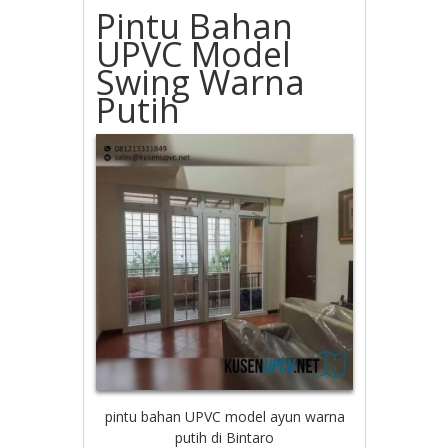
Pintu Bahan
UPVC Model
Swing Warna
Putih
pintu bahan UPVC model ayun warna
putih di Bintaro