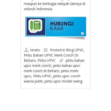
maupun ke berbagai wilayah lainnya di
seluruh Indonesia.
terato
Posted in
Blog UPVC
,
Pintu Bahan UPVC Merk Conch Di
Bintaro
,
Pintu UPVC
pintu bahan
upvc merk conch
,
pintu bahan upvc
merk conch di Bintaro
,
pintu merk
upvc
,
Pintu UPVC
,
pintu upvc conch
warna putih
,
pintu upvc model swing
Post navigation