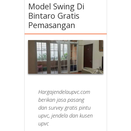
Model Swing Di
Bintaro Gratis
Pemasangan
Hargajendelaupvc.com
berikan jasa pasang
dan survey gratis pintu
upvc, jendela dan kusen
upvc