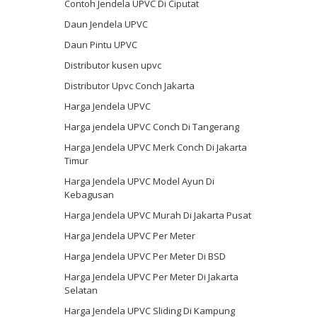
Contoh Jendela UPVC Di Ciputat
Daun Jendela UPVC
Daun Pintu UPVC
Distributor kusen upvc
Distributor Upvc Conch Jakarta
Harga Jendela UPVC
Harga jendela UPVC Conch Di Tangerang
Harga Jendela UPVC Merk Conch Di Jakarta
Timur
Harga Jendela UPVC Model Ayun Di
Kebagusan
Harga Jendela UPVC Murah Di Jakarta Pusat
Harga Jendela UPVC Per Meter
Harga Jendela UPVC Per Meter Di BSD
Harga Jendela UPVC Per Meter Di Jakarta
Selatan
Harga Jendela UPVC Sliding Di Kampung