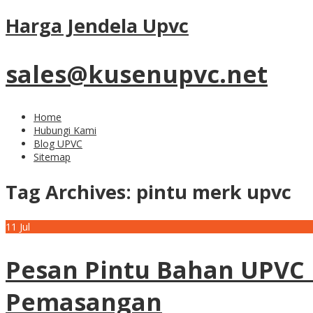
Harga Jendela Upvc
sales@kusenupvc.net
Home
Hubungi Kami
Blog UPVC
Sitemap
Tag Archives:
pintu merk upvc
11
Jul
Pesan Pintu Bahan UPVC 
Pemasangan