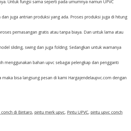
gainya. Untuk fungsi sama seperti pada umumnya namun UPVC
dan juga antrian produksi yang ada. Proses produksi juga di hitung
proses pemasangan gratis atau tanpa biaya. Dan untuk lama atau
 model sliding, swing dan juga folding. Sedangkan untuk warnanya
ilih menggunakan bahan upvc sebagai pelengkap dan pengganti
 maka bisa langsung pesan di kami Hargajendelaupvc.com dengan
 conch di Bintaro
,
pintu merk upvc
,
Pintu UPVC
,
pintu upvc conch