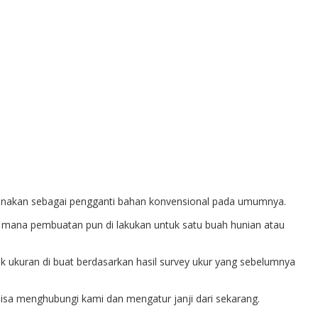
gunakan sebagai pengganti bahan konvensional pada umumnya.
ang mana pembuatan pun di lakukan untuk satu buah hunian atau
uk ukuran di buat berdasarkan hasil survey ukur yang sebelumnya
isa menghubungi kami dan mengatur janji dari sekarang.