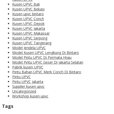
Kusen UPVC Bali
Kusen UPVC Bekasi
Kusen upvc bintaro
Kusen UPVC Conch
Kusen UPVC Depok
Kusen UPVC Jakarta
Kusen UPVC Makassar
Kusen UPVC Serpong
Kusen UPVC Tangerang
Model Jendela UPVC
Model Kusen UPVC Lengkung Di Bintaro
Model Pintu UPVC Di Permata Hijau
Model Pintu UPVC Geser Di Jakarta Selatan
Pabrik kusen UPVC
Pintu Bahan UPVC Merk Conch Di Bintaro
Pintu UPVC
Pintu UPVC Jakarta
Supplier kusen upvc
Uncategorized
Workshop kusen upvc
Tags