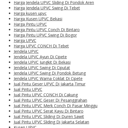
Harga Jendela UPVC Sliding Di Pondok Aren
Harga Jendela UPVC Swing Di Tebet
Harga kusen upvc
Harga Kusen UPVC Bekasi
Harga Pintu UPVC
Harga Pintu UPVC Conch Di Bintaro
Harga Pintu UPVC Swing Di Bogor
Harga UPVC
Harga UPVC CONCH Di Tebet
Jendela UPVC
Jendela UPVC Ayun Di Cipete
Jendela UPVC Jungkit Di Bekasi
Jendela UPVC Swing Di Ciputat
Jendela UPVC Swing Di Pondok Betung
Jendela UPVC Warna Coklat Di Cipete
Jual Pintu Geser UPVC Di Jakarta Timur
Jual Pintu UPVC
Jual Pintu UPVC CONCH Di Cakung
Jual Pintu UPVC Geser Di Pesanggrahan
Jual Pintu UPVC Merk Conch Di Pasar Minggu
Jual Pintu UPVC Serat Kayu Di Bintaro
Jual Pintu UPVC Sliding Di Duren Sawit
Jual Pintu UPVC Sliding Di Jakarta Selatan
Kusen UPVC