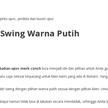
pintu upvc, jendela dan kusen upvc
 Swing Warna Putih
 bahan upvc merk conch
bisa menjadi ide dan pilihan untuk Anda 
baru saja selesai terpasang untuk klien kami yang ada di Bintaro. Y
l swing dengan pilihan warna putih sesuai dengan pilihan klien. Unt
biaya namun tidak bisa di lakukan secara mendadak, sehingga Anda b